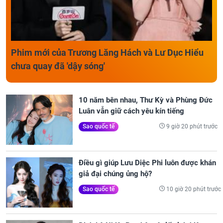
Phim mới của Trương Lăng Hách và Lư Dục Hiểu
chưa quay đã 'dậy sóng'
10 năm bên nhau, Thư Kỳ và Phùng Đức
Luân vẫn giữ cách yêu kín tiếng
9 giờ 20 phút trước
Sao quốc tế
Điều gì giúp Lưu Diệc Phi luôn được khán
giả đại chúng ủng hộ?
10 giờ 20 phút trước
Sao quốc tế