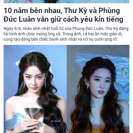
10 năm bên nhau, Thư Kỳ và Phùng
Đức Luân vẫn giữ cách yêu kín tiếng
Ngày 9/8, nhân sinh nhật tuổi 52 của Phùng Đức Luân, Thư Kỳ đăng
tải hình ảnh chúc mừng ông xã. Trong ảnh, cả hai ăn mặc giản dị,
cùng tạo dáng bên chiếc bánh sinh nhật và nở nụ cười rạng rỡ.