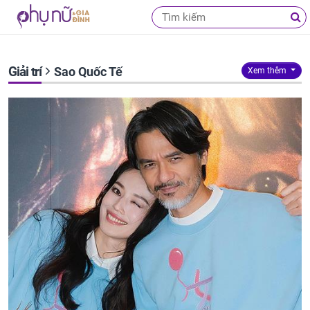
Giải trí
Sao Quốc Tế
Xem thêm