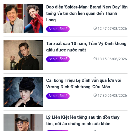
Đạo diễn 'Spider-Man: Brand New Day' lên
tiếng về tin đồn liên quan đến Thành
Long
12:47 07/08/2026
Sao quốc tế
Tái xuất sau 10 năm, Trần Vỹ Đình không
giấu được nước mắt
18:15 06/08/2026
Sao quốc tế
Cái bóng Triệu Lệ Dĩnh vẫn quá lớn với
Vương Dịch Đình trong 'Cửu Môn'
17:30 06/08/2026
Sao quốc tế
Lý Liên Kiệt lên tiếng sau tin đồn thay
tim, cởi áo chứng minh sức khỏe