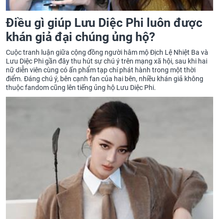
Điều gì giúp Lưu Diệc Phi luôn được
khán giả đại chúng ủng hộ?
Cuộc tranh luận giữa cộng đồng người hâm mộ Địch Lệ Nhiệt Ba và
Lưu Diệc Phi gần đây thu hút sự chú ý trên mạng xã hội, sau khi hai
nữ diễn viên cùng có ấn phẩm tạp chí phát hành trong một thời
điểm. Đáng chú ý, bên cạnh fan của hai bên, nhiều khán giả không
thuộc fandom cũng lên tiếng ủng hộ Lưu Diệc Phi.