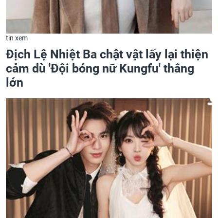
tin xem
Địch Lệ Nhiệt Ba chật vật lấy lại thiện
cảm dù 'Đội bóng nữ Kungfu' thắng
lớn