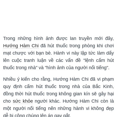
Trong những hình ảnh được lan truyền mới đây,
Hướng Hàm Chi
đã hút thuốc trong phòng khi chơi
mạt chược với bạn bè. Hành vi này lập tức làm dấy
lên cuộc tranh luận về các vấn đề "lệnh cấm hút
thuốc trong nhà" và "hình ảnh của người nổi tiếng".
Nhiều ý kiến cho rằng, Hướng Hàm Chi đã vi phạm
quy định cấm hút thuốc trong nhà của Bắc Kinh,
đồng thời hút thuốc trong không gian kín sẽ gây hại
cho
sức khỏe
người khác. Hướng Hàm Chi còn là
một người nổi tiếng nên những hành vi không đẹp
dễ bị công chúng lên án gay gắt.