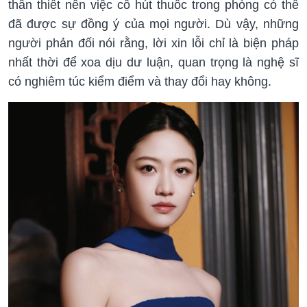
thân thiết nên việc cô hút thuốc trong phòng có thể
đã được sự đồng ý của mọi người. Dù vậy, những
người phản đối nói rằng, lời xin lỗi chỉ là biện pháp
nhất thời để xoa dịu dư luận, quan trọng là nghệ sĩ
có nghiêm túc kiểm điểm và thay đổi hay không.