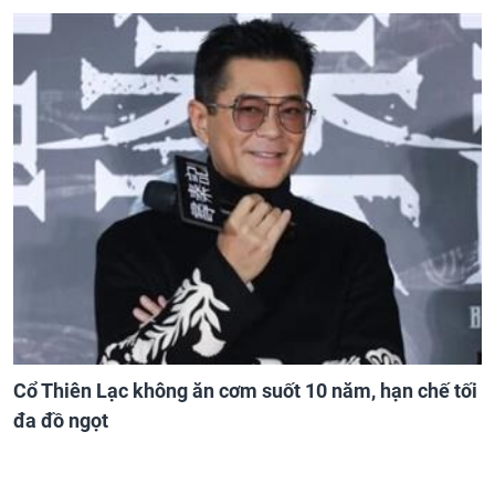
Cổ Thiên Lạc không ăn cơm suốt 10 năm, hạn chế tối
đa đồ ngọt