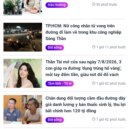
50 phút trước
Hậu trường
TP.HCM: Nữ công nhân tử vong trên
đường đi làm về trong khu công nghiệp
Sóng Thần
1 giờ 11 phút trước
Đời sống
Thần Tài mở cửa sau ngày 7/8/2026, 3
con giáp ra đường 'đụng trúng hố vàng',
mỏi tay đếm tiền, giàu nứt đố đổ vách
1 giờ 42 phút trước
Tâm linh - Tử vi
Chân dung đối tượng cầm đầu đường dây
giả danh lương y bán thuốc sinh lý, thu lợi
bất chính hơn 120 tỷ đồng
1 giờ 42 phút trước
Đời sống