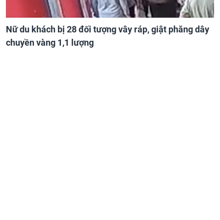
Nữ du khách bị 28 đối tượng vây ráp, giật phăng dây
chuyền vàng 1,1 lượng