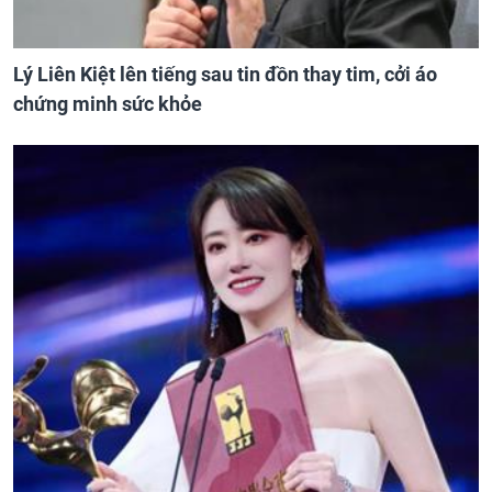
Lý Liên Kiệt lên tiếng sau tin đồn thay tim, cởi áo
chứng minh sức khỏe