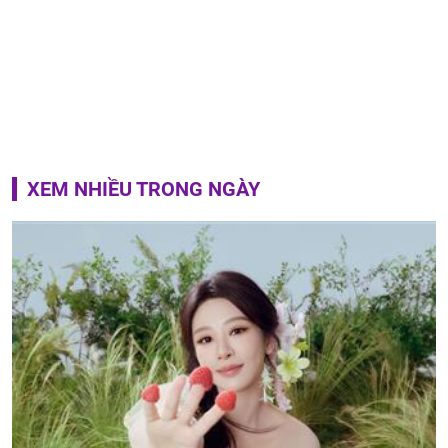
XEM NHIỀU TRONG NGÀY