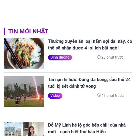
TIN MỚI NHẤT
Thường xuyên ăn loại nấm sợi dai này, cơ
thể sẽ nhận được 4 lợi ích bất ngờ!
28 phút trước
Dinh dưỡng
Tai nạn hi hữu: Đang đá bóng, cầu thủ 24
tuổi bị sét đánh tử vong
47 phút trước
Video
Đỗ Mỹ Linh hé lộ góc bếp chill của nhà
mới - cạnh biệt thự bầu Hiển