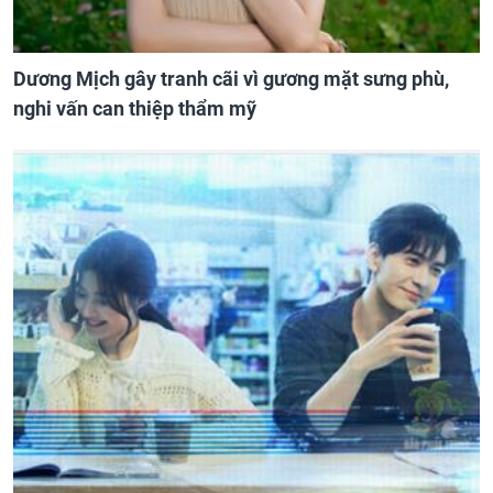
Dương Mịch gây tranh cãi vì gương mặt sưng phù,
nghi vấn can thiệp thẩm mỹ