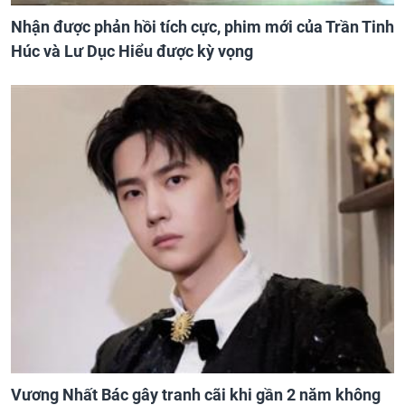
Nhận được phản hồi tích cực, phim mới của Trần Tinh
Húc và Lư Dục Hiểu được kỳ vọng
Vương Nhất Bác gây tranh cãi khi gần 2 năm không