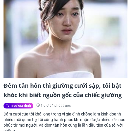
Đêm tân hôn thì giường cưới sập, tôi bật
khóc khi biết nguồn gốc của chiếc giường
1 giờ 54 phút trước
Tâm sự gia đình
Đám cưới của tôi khá long trọng vì gia đình chồng làm kinh doanh
nhiều mối quan hệ, tôi cũng hạnh phúc khi nhận được nhiều lời chúc
phúc từ mọi người. Và đêm tân hôn cũng là lần đầu tiên của tôi với
chồng.