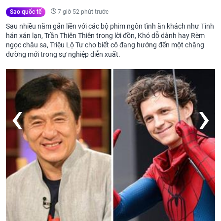
7 giờ 52 phút trước
Sao quốc tế
Sau nhiều năm gắn liền với các bộ phim ngôn tình ăn khách như Tinh
hán xán lạn, Trần Thiên Thiên trong lời đồn, Khó dỗ dành hay Rèm
ngọc châu sa, Triệu Lộ Tư cho biết cô đang hướng đến một chặng
đường mới trong sự nghiệp diễn xuất.
‹
›