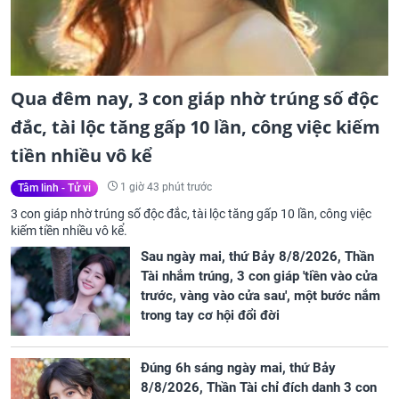
Qua đêm nay, 3 con giáp nhờ trúng số độc
đắc, tài lộc tăng gấp 10 lần, công việc kiếm
tiền nhiều vô kể
1 giờ 43 phút trước
Tâm linh - Tử vi
3 con giáp nhờ trúng số độc đắc, tài lộc tăng gấp 10 lần, công việc
kiếm tiền nhiều vô kể.
Sau ngày mai, thứ Bảy 8/8/2026, Thần
Tài nhắm trúng, 3 con giáp 'tiền vào cửa
trước, vàng vào cửa sau', một bước nắm
trong tay cơ hội đổi đời
Đúng 6h sáng ngày mai, thứ Bảy
8/8/2026, Thần Tài chỉ đích danh 3 con