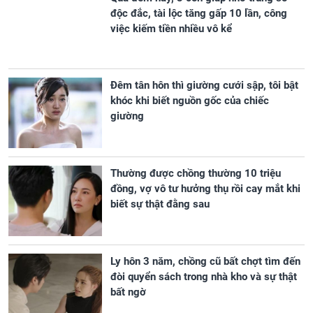
độc đắc, tài lộc tăng gấp 10 lần, công
việc kiếm tiền nhiều vô kể
Đêm tân hôn thì giường cưới sập, tôi bật
khóc khi biết nguồn gốc của chiếc
giường
Thường được chồng thường 10 triệu
đồng, vợ vô tư hưởng thụ rồi cay mắt khi
biết sự thật đằng sau
Ly hôn 3 năm, chồng cũ bất chợt tìm đến
đòi quyển sách trong nhà kho và sự thật
bất ngờ