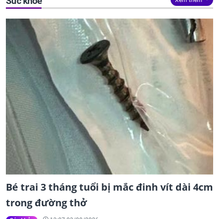
Sức khỏe
Xem thêm
Bé trai 3 tháng tuổi bị mắc đinh vít dài 4cm
trong đường thở