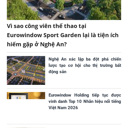
Vì sao công viên thể thao tại
Eurowindow Sport Garden lại là tiện ích
hiếm gặp ở Nghệ An?
Nghệ An xác lập ba đột phá chiến
lược tạo cơ hội cho thị trường bất
động sản
Eurowindow Holding tiếp tục được
vinh danh Top 10 Nhãn hiệu nổi tiếng
Việt Nam 2026