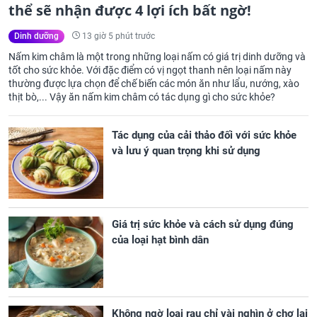
thể sẽ nhận được 4 lợi ích bất ngờ!
13 giờ 5 phút trước
Dinh dưỡng
Nấm kim châm là một trong những loại nấm có giá trị dinh dưỡng và
tốt cho sức khỏe. Với đặc điểm có vị ngọt thanh nên loại nấm này
thường được lựa chọn để chế biến các món ăn như lẩu, nướng, xào
thịt bò,... Vậy ăn nấm kim châm có tác dụng gì cho sức khỏe?
Tác dụng của cải thảo đối với sức khỏe
và lưu ý quan trọng khi sử dụng
Giá trị sức khỏe và cách sử dụng đúng
của loại hạt bình dân
Không ngờ loại rau chỉ vài nghìn ở chợ lại