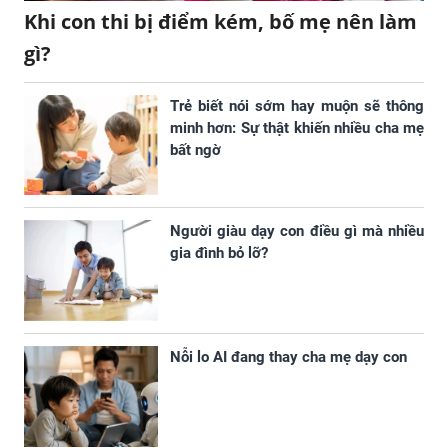
Khi con thi bị điểm kém, bố mẹ nên làm
gì?
Trẻ biết nói sớm hay muộn sẽ thông
minh hơn: Sự thật khiến nhiều cha mẹ
bất ngờ
Người giàu dạy con điều gì mà nhiều
gia đình bỏ lỡ?
Nỗi lo AI đang thay cha mẹ dạy con