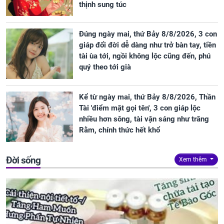
thịnh sung túc
Đúng ngày mai, thứ Bảy 8/8/2026, 3 con
giáp đổi đời dễ dàng như trở bàn tay, tiền
tài ùa tới, ngồi không lộc cũng đến, phú
quý theo tới già
Kể từ ngày mai, thứ Bảy 8/8/2026, Thần
Tài 'điểm mặt gọi tên', 3 con giáp lộc
nhiều hơn sông, tài vận sáng như trăng
Rằm, chính thức hết khổ
Đời sống
Xem thêm