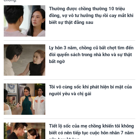
Thường được chồng thường 10 triệu
đồng, vợ vô tư hưởng thụ rồi cay mắt khi
biết sự thật đằng sau
Ly hôn 3 năm, chồng cũ bất chợt tìm đến
đòi quyển sách trong nhà kho và sự thật
bất ngờ
Tôi vô cùng sốc khi phát hiện bí mật của
người yêu và chị gái
Tiết lộ sốc của mẹ chồng khiến tôi không
biết có nên tiếp tục cuộc hôn nhân 7 năm