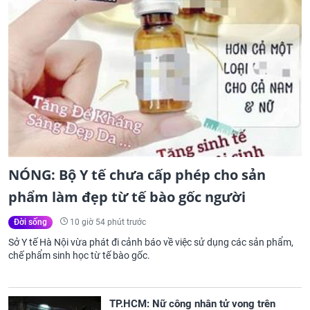
NÓNG: Bộ Y tế chưa cấp phép cho sản
phẩm làm đẹp từ tế bào gốc người
10 giờ 54 phút trước
Đời sống
Sở Y tế Hà Nội vừa phát đi cảnh báo về việc sử dụng các sản phẩm,
chế phẩm sinh học từ tế bào gốc.
TP.HCM: Nữ công nhân tử vong trên