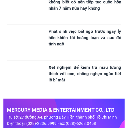
không biết có nên tiếp tục cuộc hôn
nhân 7 năm nữa hay không
Phát sinh việc bất ngờ trước ngày ly
hôn khiến tôi hoảng loạn và sau đó
tỉnh ngộ
Xét nghiệm để kiểm tra máu tương
thích với con, chồng nghẹn ngào tiết
lộ bí mật
MERCURY MEDIA & ENTERTAINMENT CO., LTD
Trụ sở: 27 đường A4, phường Bảy Hiền, thành phố Hồ Chí Minh
Điện thoại: (028)-2236.9999 Fax: (028)-6268.0458