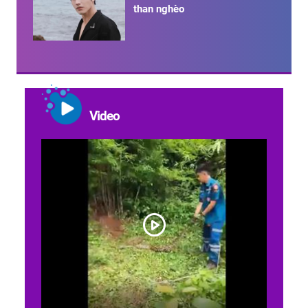
than nghèo
Video