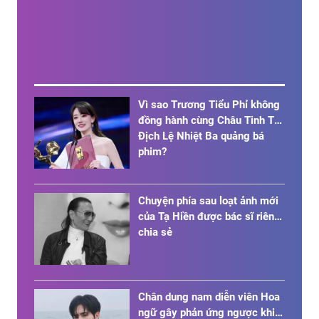
Vì sao Trương Tiểu Phỉ không
đồng hành cùng Châu Tinh Trì,
Địch Lệ Nhiệt Ba quảng bá
phim?
Chuyện phía sau loạt ảnh mới
của Tạ Hiền được bác sĩ riêng
chia sẻ
Chân dung nam diễn viên Hoa
ngữ gây phản ứng ngược khi