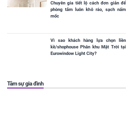
Chuyên gia tiết lộ cách đơn giản để
phòng tắm luôn khô ráo, sạch nấm
mốc
Vì sao khách hàng lựa chọn liền
kề/shophouse Phân khu Mặt Trời tại
Eurowindow Light City?
Tâm sự gia đình