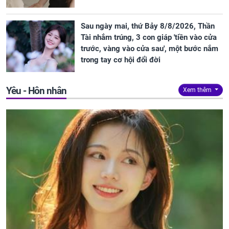
Sau ngày mai, thứ Bảy 8/8/2026, Thần
Tài nhắm trúng, 3 con giáp 'tiền vào cửa
trước, vàng vào cửa sau', một bước nắm
trong tay cơ hội đổi đời
Yêu - Hôn nhân
Xem thêm