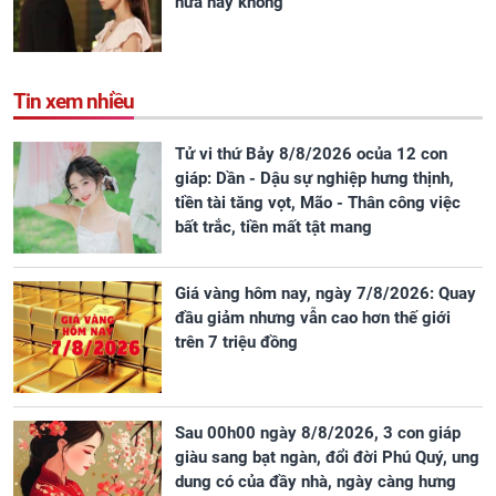
nữa hay không
Tin xem nhiều
Tử vi thứ Bảy 8/8/2026 ocủa 12 con
giáp: Dần - Dậu sự nghiệp hưng thịnh,
tiền tài tăng vọt, Mão - Thân công việc
bất trắc, tiền mất tật mang
Giá vàng hôm nay, ngày 7/8/2026: Quay
đầu giảm nhưng vẫn cao hơn thế giới
trên 7 triệu đồng
Sau 00h00 ngày 8/8/2026, 3 con giáp
giàu sang bạt ngàn, đổi đời Phú Quý, ung
dung có của đầy nhà, ngày càng hưng