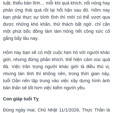
luật, thiếu bản lĩnh… mỗi khi quá khích, nổi nóng hay
phản ứng thái quá rồi lại hối hận sau đó. Hôm nay
bạn phải thực sự bình tĩnh thì mới có thể vượt qua
được những khó khăn, thử thách bất ngờ, chỉ cần
một phút bốc đồng làm làm hỏng hết công sức cố
gắng bấy lâu nay.
Hôm nay bạn sẽ có một cuộc hẹn hò với người khác
giới, nhưng đừng phần khích, thể hiện cảm xúc quá
đà. Việc trân trọng người khác giới là điều thú vị,
nhưng tán tỉnh thì không nên, trong thời gian này,
tuổi Dần nên tập trung vào việc xây dựng hình ảnh
bản thân sẽ tốt hơn việc kiếm người yêu.
Con giáp tuổi Tỵ
Đúng ngày mai, Chủ Nhật 11/1/2026, Thực Thần là