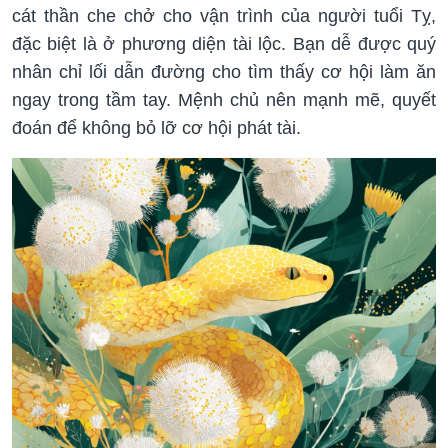
cát thần che chở cho vận trình của người tuổi Tỵ,
đặc biệt là ở phương diện tài lộc. Bạn dễ được quý
nhân chỉ lối dẫn đường cho tìm thấy cơ hội làm ăn
ngay trong tầm tay. Mệnh chủ nên mạnh mẽ, quyết
đoán để không bỏ lỡ cơ hội phát tài.