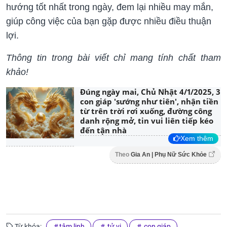
hướng tốt nhất trong ngày, đem lại nhiều may mắn,
giúp công việc của bạn gặp được nhiều điều thuận
lợi.
Thông tin trong bài viết chỉ mang tính chất tham
khảo!
Đúng ngày mai, Chủ Nhật 4/1/2025, 3
con giáp 'sướng như tiên', nhận tiền
từ trên trời rơi xuống, đường công
danh rộng mở, tin vui liên tiếp kéo
đến tận nhà
Xem thêm
Theo
Gia An | Phụ Nữ Sức Khỏe
Từ khóa:
tâm linh
tử vi
con giáp