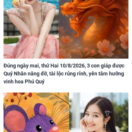
Đúng ngày mai, thứ Hai 10/8/2026, 3 con giáp được
Quý Nhân nâng đỡ, tài lộc rủng rỉnh, yên tâm hưởng
vinh hoa Phú Quý