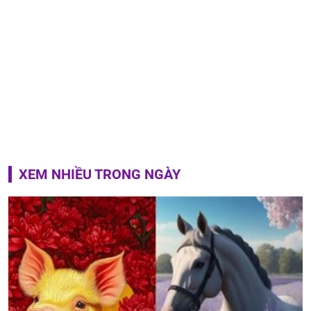
XEM NHIỀU TRONG NGÀY