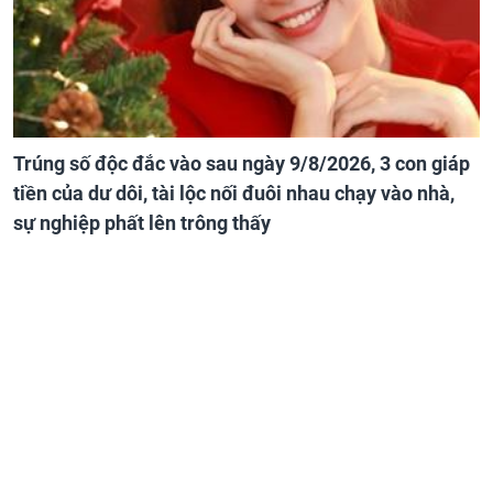
Trúng số độc đắc vào sau ngày 9/8/2026, 3 con giáp
tiền của dư dôi, tài lộc nối đuôi nhau chạy vào nhà,
sự nghiệp phất lên trông thấy