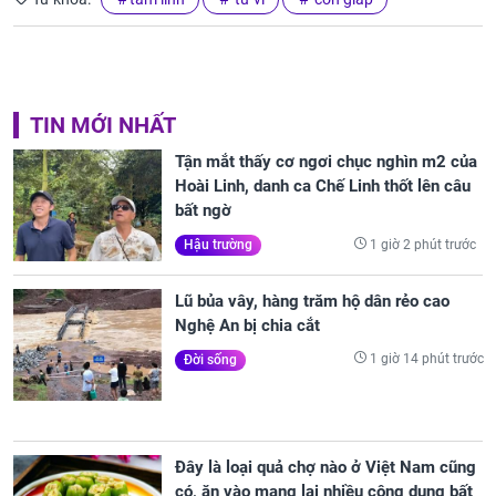
TIN MỚI NHẤT
Tận mắt thấy cơ ngơi chục nghìn m2 của
Hoài Linh, danh ca Chế Linh thốt lên câu
bất ngờ
1 giờ 2 phút trước
Hậu trường
Lũ bủa vây, hàng trăm hộ dân rẻo cao
Nghệ An bị chia cắt
1 giờ 14 phút trước
Đời sống
Đây là loại quả chợ nào ở Việt Nam cũng
có, ăn vào mang lại nhiều công dụng bất