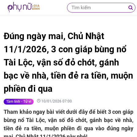
Đúng ngày mai, Chủ Nhật
11/1/2026, 3 con giáp bùng nổ
Tài Lộc, vận số đỏ chót, gánh
bạc về nhà, tiền đẻ ra tiền, muộn
phiền đi qua
10/01/2026 07:00
Tâm linh - Tử vi
Tham khảo ngay bài viết dưới đây để biết 3 con giáp
bùng nổ Tài Lộc, vận số đỏ chót, gánh bạc về nhà,
tiền đẻ ra tiền, muộn phiền đi qua vào đúng ngày
mai, Chủ Nhật 11/1/2026 này nhé!