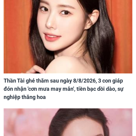
Thần Tài ghé thăm sau ngày 8/8/2026, 3 con giáp
đón nhận 'cơn mưa may mắn', tiền bạc dồi dào, sự
nghiệp thăng hoa