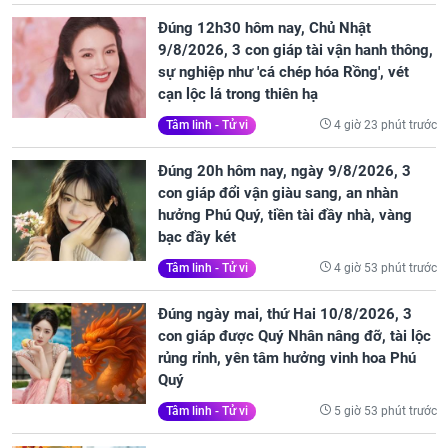
Đúng 12h30 hôm nay, Chủ Nhật
9/8/2026, 3 con giáp tài vận hanh thông,
sự nghiệp như 'cá chép hóa Rồng', vét
cạn lộc lá trong thiên hạ
4 giờ 23 phút trước
Tâm linh - Tử vi
Đúng 20h hôm nay, ngày 9/8/2026, 3
con giáp đổi vận giàu sang, an nhàn
hưởng Phú Quý, tiền tài đầy nhà, vàng
bạc đầy két
4 giờ 53 phút trước
Tâm linh - Tử vi
Đúng ngày mai, thứ Hai 10/8/2026, 3
con giáp được Quý Nhân nâng đỡ, tài lộc
rủng rỉnh, yên tâm hưởng vinh hoa Phú
Quý
5 giờ 53 phút trước
Tâm linh - Tử vi