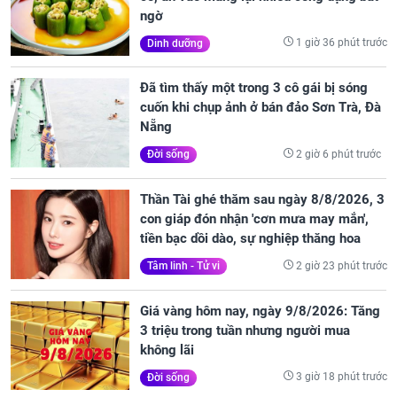
ngờ
1 giờ 36 phút trước
Dinh dưỡng
Đã tìm thấy một trong 3 cô gái bị sóng
cuốn khi chụp ảnh ở bán đảo Sơn Trà, Đà
Nẵng
2 giờ 6 phút trước
Đời sống
Thần Tài ghé thăm sau ngày 8/8/2026, 3
con giáp đón nhận 'cơn mưa may mắn',
tiền bạc dồi dào, sự nghiệp thăng hoa
2 giờ 23 phút trước
Tâm linh - Tử vi
Giá vàng hôm nay, ngày 9/8/2026: Tăng
3 triệu trong tuần nhưng người mua
không lãi
3 giờ 18 phút trước
Đời sống