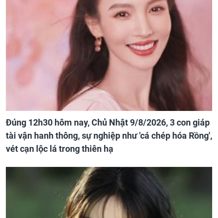
Đúng 12h30 hôm nay, Chủ Nhật 9/8/2026, 3 con giáp
tài vận hanh thông, sự nghiệp như 'cá chép hóa Rồng',
vét cạn lộc lá trong thiên hạ