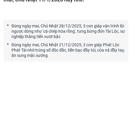
Đúng ngày mai, Chủ Nhật 28/12/2025, 3 con giáp vận trình lội
ngược dòng như 'cá chép hóa rồng', tưng bừng đón Tài Lộc, sự
nghiệp thăng tiến vượt bậc
Đúng ngày mai, Chủ Nhật 21/12/2025, 3 con giáp Phát Lộc
Phát Tài nhờ trúng số độc đắc, tiền bạc đầy túi, của nả đầy tay,
ăn sung mặc sướng