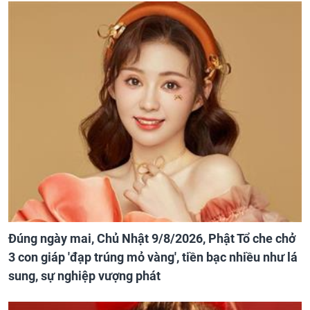
Đúng ngày mai, Chủ Nhật 9/8/2026, Phật Tổ che chở
3 con giáp 'đạp trúng mỏ vàng', tiền bạc nhiều như lá
sung, sự nghiệp vượng phát