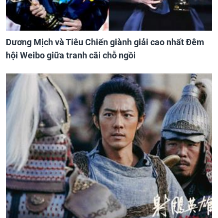
Dương Mịch và Tiêu Chiến giành giải cao nhất Đêm
hội Weibo giữa tranh cãi chỗ ngồi