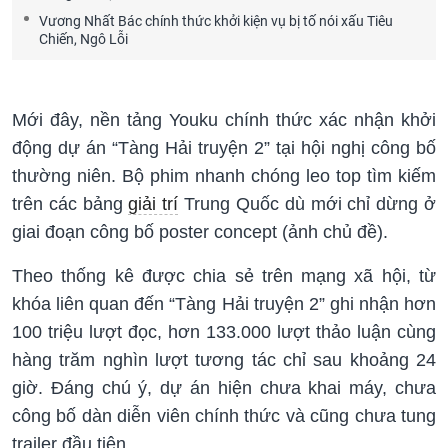
Vương Nhất Bác chính thức khởi kiện vụ bị tố nói xấu Tiêu
Chiến, Ngô Lỗi
Mới đây, nền tảng Youku chính thức xác nhận khởi
động dự án “Tàng Hải truyện 2” tại hội nghị công bố
thường niên. Bộ phim nhanh chóng leo top tìm kiếm
trên các bảng
giải trí
Trung Quốc dù mới chỉ dừng ở
giai đoạn công bố poster concept (ảnh chủ đề).
Theo thống kê được chia sẻ trên mạng xã hội, từ
khóa liên quan đến “Tàng Hải truyện 2” ghi nhận hơn
100 triệu lượt đọc, hơn 133.000 lượt thảo luận cùng
hàng trăm nghìn lượt tương tác chỉ sau khoảng 24
giờ. Đáng chú ý, dự án hiện chưa khai máy, chưa
công bố dàn diễn viên chính thức và cũng chưa tung
trailer đầu tiên.