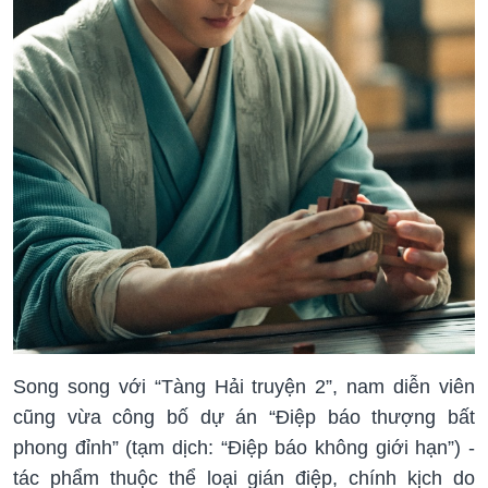
Song song với “Tàng Hải truyện 2”, nam diễn viên
cũng vừa công bố dự án “Điệp báo thượng bất
phong đỉnh” (tạm dịch: “Điệp báo không giới hạn”) -
tác phẩm thuộc thể loại gián điệp, chính kịch do