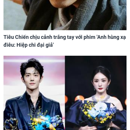
Tiêu Chiến chịu cảnh trắng tay với phim 'Anh hùng xạ
điêu: Hiệp chi đại giả'