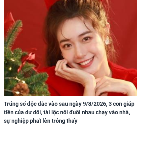
Trúng số độc đắc vào sau ngày 9/8/2026, 3 con giáp
tiền của dư dôi, tài lộc nối đuôi nhau chạy vào nhà,
sự nghiệp phất lên trông thấy