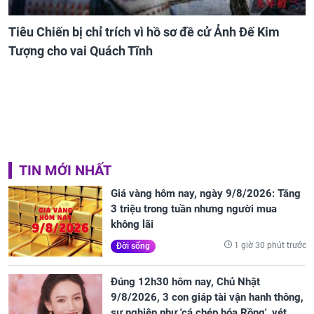
Tiêu Chiến bị chỉ trích vì hồ sơ đề cử Ảnh Đế Kim
Tượng cho vai Quách Tĩnh
TIN MỚI NHẤT
Giá vàng hôm nay, ngày 9/8/2026: Tăng
3 triệu trong tuần nhưng người mua
không lãi
1 giờ 30 phút trước
Đời sống
Đúng 12h30 hôm nay, Chủ Nhật
9/8/2026, 3 con giáp tài vận hanh thông,
sự nghiệp như 'cá chép hóa Rồng', vét