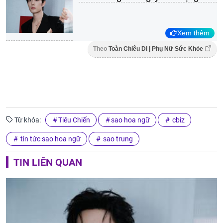
Xem thêm
Theo
Toàn Chiêu Di | Phụ Nữ Sức Khỏe
Từ khóa:
Tiêu Chiến
sao hoa ngữ
cbiz
tin tức sao hoa ngữ
sao trung
TIN LIÊN QUAN