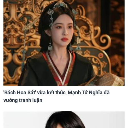
'Bách Hoa Sát' vừa kết thúc, Mạnh Tử Nghĩa đã
vướng tranh luận