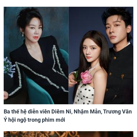
Ba thế hệ diễn viên Diêm Ni, Nhậm Mẫn, Trương Vãn
Ý hội ngộ trong phim mới