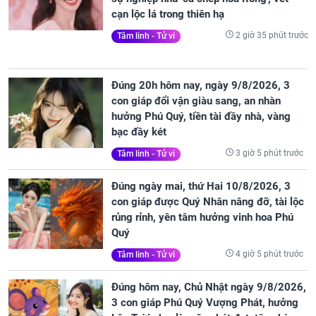
cạn lộc lá trong thiên hạ
2 giờ 35 phút trước
Tâm linh - Tử vi
Đúng 20h hôm nay, ngày 9/8/2026, 3
con giáp đổi vận giàu sang, an nhàn
hưởng Phú Quý, tiền tài đầy nhà, vàng
bạc đầy két
3 giờ 5 phút trước
Tâm linh - Tử vi
Đúng ngày mai, thứ Hai 10/8/2026, 3
con giáp được Quý Nhân nâng đỡ, tài lộc
rủng rỉnh, yên tâm hưởng vinh hoa Phú
Quý
4 giờ 5 phút trước
Tâm linh - Tử vi
Đúng hôm nay, Chủ Nhật ngày 9/8/2026,
3 con giáp Phú Quý Vượng Phát, hưởng