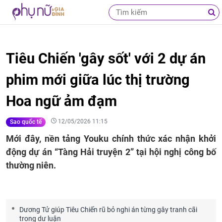
Tiêu Chiến 'gây sốt' với 2 dự án
phim mới giữa lúc thị trường
Hoa ngữ ảm đạm
12/05/2026 11:15
Sao quốc tế
Mới đây, nền tảng Youku chính thức xác nhận khởi
động dự án “Tàng Hải truyện 2” tại hội nghị công bố
thường niên.
Dương Tử giúp Tiêu Chiến rũ bỏ nghi án từng gây tranh cãi
trong dư luận