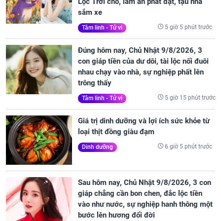
Lộc Trời cho, làm ăn phát đạt, tậu nhà
sắm xe
5 giờ 5 phút trước
Tâm linh - Tử vi
Đúng hôm nay, Chủ Nhật 9/8/2026, 3
con giáp tiền của dư dôi, tài lộc nối đuôi
nhau chạy vào nhà, sự nghiệp phất lên
trông thấy
5 giờ 15 phút trước
Tâm linh - Tử vi
Giá trị dinh dưỡng và lợi ích sức khỏe từ
loại thịt đồng giàu đạm
6 giờ 5 phút trước
Dinh dưỡng
Sau hôm nay, Chủ Nhật 9/8/2026, 3 con
giáp chẳng cần bon chen, đắc lộc tiền
vào như nước, sự nghiệp hanh thông một
bước lên hương đổi đời