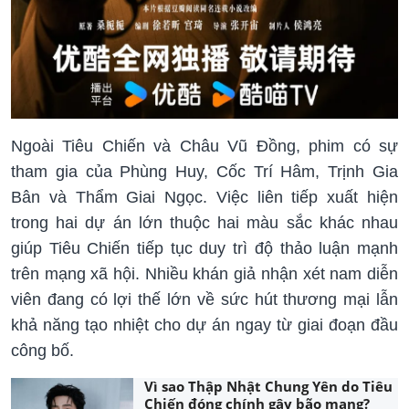
Ngoài Tiêu Chiến và Châu Vũ Đồng, phim có sự
tham gia của Phùng Huy, Cốc Trí Hâm, Trịnh Gia
Bân và Thẩm Giai Ngọc. Việc liên tiếp xuất hiện
trong hai dự án lớn thuộc hai màu sắc khác nhau
giúp Tiêu Chiến tiếp tục duy trì độ thảo luận mạnh
trên mạng xã hội. Nhiều khán giả nhận xét nam diễn
viên đang có lợi thế lớn về sức hút thương mại lẫn
khả năng tạo nhiệt cho dự án ngay từ giai đoạn đầu
công bố.
Vì sao Thập Nhật Chung Yên do Tiêu
Chiến đóng chính gây bão mạng?