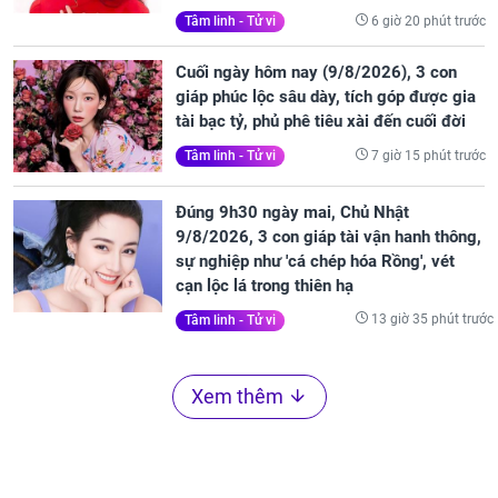
6 giờ 20 phút trước
Tâm linh - Tử vi
Cuối ngày hôm nay (9/8/2026), 3 con
giáp phúc lộc sâu dày, tích góp được gia
tài bạc tỷ, phủ phê tiêu xài đến cuối đời
7 giờ 15 phút trước
Tâm linh - Tử vi
Đúng 9h30 ngày mai, Chủ Nhật
9/8/2026, 3 con giáp tài vận hanh thông,
sự nghiệp như 'cá chép hóa Rồng', vét
cạn lộc lá trong thiên hạ
13 giờ 35 phút trước
Tâm linh - Tử vi
Xem thêm