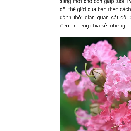
sáng mới cho con giáp tuổi Tý
đổi thế giới của bạn theo cách
dành thời gian quan sát đối
được những chia sẻ, những nh