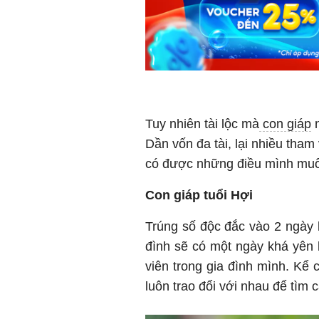
Tuy nhiên tài lộc mà
con giáp
n
Dần vốn đa tài, lại nhiều tha
có được những điều mình muốn
Con giáp tuổi Hợi
Trúng số độc đắc vào 2 ngày li
đình sẽ có một ngày khá yên b
viên trong gia đình mình. Kể 
luôn trao đổi với nhau để tìm 