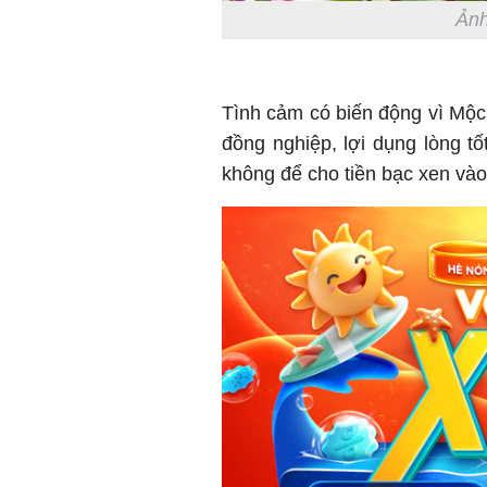
Ảnh
Tình cảm có biến động vì Mộc 
đồng nghiệp, lợi dụng lòng t
không để cho tiền bạc xen vào 