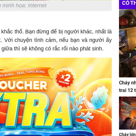
CÓ T
 minh họa: Internet
khắc thổ. Bạn đừng để bị người khác, nhất là
ốt. Với chuyện tình cảm, nếu bạn và người ấy
giữa thì sẽ không có rắc rối nào phát sinh.
Cháy nh
trai 12
Cháy lớn