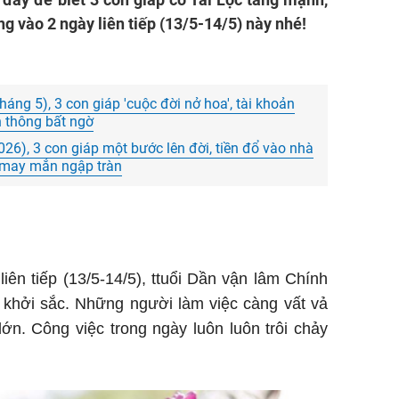
ng vào 2 ngày liên tiếp (13/5-14/5) này nhé!
háng 5), 3 con giáp 'cuộc đời nở hoa', tài khoản
h thông bất ngờ
26), 3 con giáp một bước lên đời, tiền đổ vào nhà
, may mắn ngập tràn
iên tiếp (13/5-14/5), ttuổi Dần vận lâm Chính
 khởi sắc. Những người làm việc càng vất vả
 lớn. Công việc trong ngày luôn luôn trôi chảy