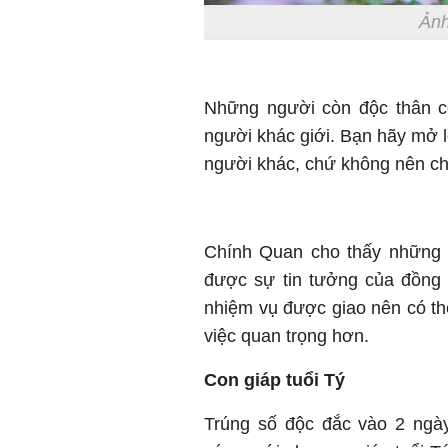
Ảnh
Những người còn độc thân có
người khác giới. Bạn hãy mở
người khác, chứ không nên c
Chính Quan cho thấy những n
được sự tin tưởng của đồng 
nhiệm vụ được giao nên có th
việc quan trọng hơn.
Con giáp tuổi Tý
Trúng số độc đắc vào 2 ngày 