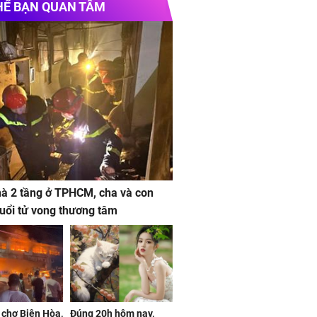
HỂ BẠN QUAN TÂM
à 2 tầng ở TPHCM, cha và con
 tuổi tử vong thương tâm
 chợ Biên Hòa,
Đúng 20h hôm nay,