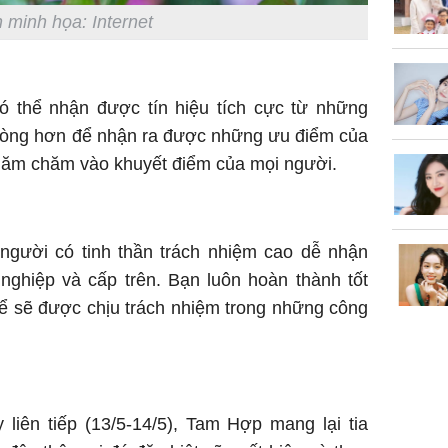
 minh họa: Internet
 thể nhận được tín hiệu tích cực từ những
 lòng hơn để nhận ra được những ưu điểm của
hăm chăm vào khuyết điểm của mọi người.
gười có tinh thần trách nhiệm cao dễ nhận
nghiệp và cấp trên. Bạn luôn hoàn thành tốt
ể sẽ được chịu trách nhiệm trong những công
liên tiếp (13/5-14/5), Tam Hợp mang lại tia