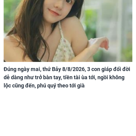
Đúng ngày mai, thứ Bảy 8/8/2026, 3 con giáp đổi đời
dễ dàng như trở bàn tay, tiền tài ùa tới, ngồi không
lộc cũng đến, phú quý theo tới già