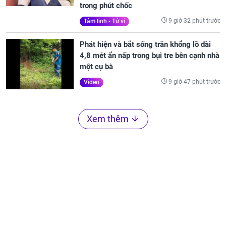
trong phút chốc
9 giờ 32 phút trước
Tâm linh - Tử vi
Phát hiện và bắt sống trăn khổng lồ dài
4,8 mét ẩn nấp trong bụi tre bên cạnh nhà
một cụ bà
9 giờ 47 phút trước
Video
Xem thêm