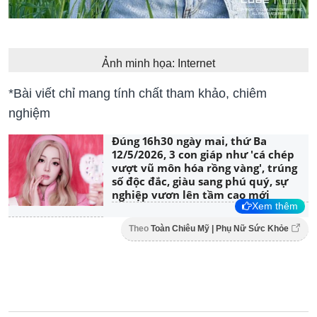
Ảnh minh họa: Internet
*Bài viết chỉ mang tính chất tham khảo, chiêm
nghiệm
Đúng 16h30 ngày mai, thứ Ba
12/5/2026, 3 con giáp như 'cá chép
vượt vũ môn hóa rồng vàng', trúng
số độc đắc, giàu sang phú quý, sự
nghiệp vươn lên tầm cao mới
Xem thêm
Theo
Toàn Chiêu Mỹ | Phụ Nữ Sức Khỏe