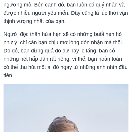
ngưỡng mộ. Bên cạnh đó, bạn luôn có quý nhân và
được nhiều người yêu mến. Đây cũng là lúc thời vận
thịnh vượng nhất của bạn.
Người độc thân hứa hẹn sẽ có những buổi hẹn hò
như ý, chỉ cần bạn chịu mở lòng đón nhận mà thôi.
Do đó, bạn đừng quá do dự hay lo lắng, bạn có
những nét hấp dẫn rất riêng, vì thế, bạn hoàn toàn
có thể thu hút một ai đó ngay từ những ánh nhìn đầu
tiên.