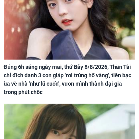
Đúng 6h sáng ngày mai, thứ Bảy 8/8/2026, Thần Tài
chỉ đích danh 3 con giáp 'rơi trúng hố vàng', tiền bạc
ùa về nhà 'như lũ cuốn', vươn mình thành đại gia
trong phút chốc