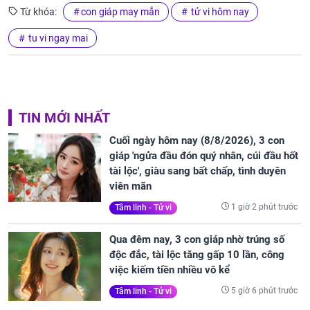
Từ khóa:
con giáp may mắn
tử vi hôm nay
tu vi ngay mai
TIN MỚI NHẤT
Cuối ngày hôm nay (8/8/2026), 3 con
giáp 'ngửa đầu đón quý nhân, cúi đầu hốt
tài lộc', giàu sang bất chấp, tình duyên
viên mãn
1 giờ 2 phút trước
Tâm linh - Tử vi
Qua đêm nay, 3 con giáp nhờ trúng số
độc đắc, tài lộc tăng gấp 10 lần, công
việc kiếm tiền nhiều vô kể
5 giờ 6 phút trước
Tâm linh - Tử vi