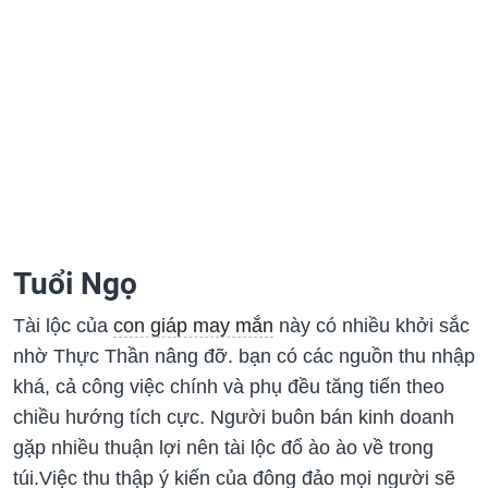
Tuổi Ngọ
Tài lộc của
con giáp may mắn
này có nhiều khởi sắc
nhờ Thực Thần nâng đỡ. bạn có các nguồn thu nhập
khá, cả công việc chính và phụ đều tăng tiến theo
chiều hướng tích cực. Người buôn bán kinh doanh
gặp nhiều thuận lợi nên tài lộc đổ ào ào về trong
túi.Việc thu thập ý kiến của đông đảo mọi người sẽ