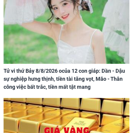
Tử vi thứ Bảy 8/8/2026 ocủa 12 con giáp: Dần - Dậu
sự nghiệp hưng thịnh, tiền tài tăng vọt, Mão - Thân
công việc bất trắc, tiền mất tật mang