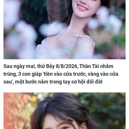
Sau ngày mai, thứ Bảy 8/8/2026, Thần Tài nhắm
trúng, 3 con giáp 'tiền vào cửa trước, vàng vào cửa
sau', một bước nắm trong tay cơ hội đổi đời