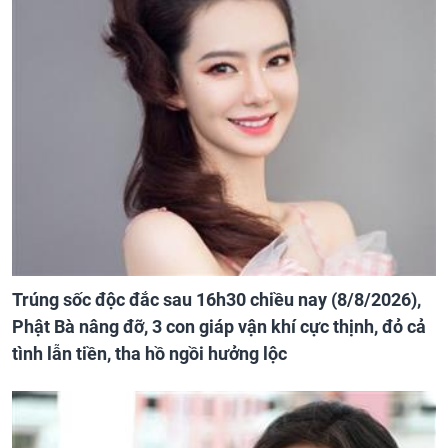
Trúng sốc độc đắc sau 16h30 chiều nay (8/8/2026),
Phật Bà nâng đỡ, 3 con giáp vận khí cực thịnh, đỏ cả
tình lẫn tiền, tha hồ ngồi hưởng lộc