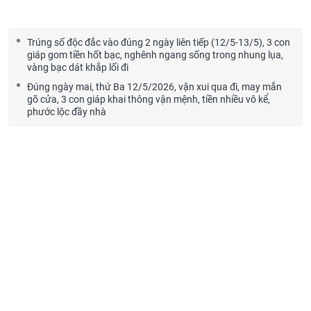
Trúng số độc đắc vào đúng 2 ngày liên tiếp (12/5-13/5), 3 con
giáp gom tiền hốt bạc, nghênh ngang sống trong nhung lụa,
vàng bạc dát khắp lối đi
Đúng ngày mai, thứ Ba 12/5/2026, vận xui qua đi, may mắn
gõ cửa, 3 con giáp khai thông vận mệnh, tiền nhiều vô kể,
phước lộc đầy nhà