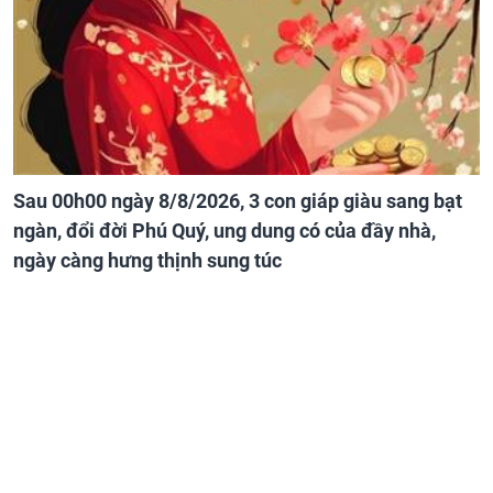
Sau 00h00 ngày 8/8/2026, 3 con giáp giàu sang bạt
ngàn, đổi đời Phú Quý, ung dung có của đầy nhà,
ngày càng hưng thịnh sung túc