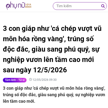
3 con giáp như 'cá chép vượt vũ
môn hóa rồng vàng', trúng số
độc đắc, giàu sang phú quý, sự
nghiệp vươn lên tầm cao mới
sau ngày 12/5/2026
12/05/2026 09:30
Tâm linh - Tử vi
3 con giáp như 'cá chép vượt vũ môn hóa rồng vàng',
trúng số độc đắc, giàu sang phú quý, sự nghiệp vươn
lên tầm cao mới.