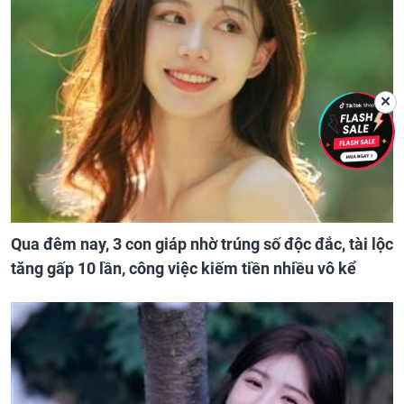
✕
Qua đêm nay, 3 con giáp nhờ trúng số độc đắc, tài lộc
tăng gấp 10 lần, công việc kiếm tiền nhiều vô kể