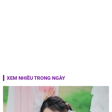
XEM NHIỀU TRONG NGÀY