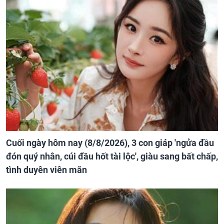
Cuối ngày hôm nay (8/8/2026), 3 con giáp 'ngửa đầu
đón quý nhân, cúi đầu hốt tài lộc', giàu sang bất chấp,
tình duyên viên mãn