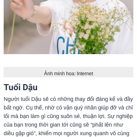
Ảnh minh họa: Internet
Tuổi Dậu
Người tuổi Dậu sẽ có những thay đổi đáng kể và đầy
bất ngờ. Cụ thể, nhờ có vận quý nhân giúp đỡ và chỉ
lối mà bạn làm gì cũng suôn sẻ, thuận lợi. Sự nghiệp
của bạn trong thời gian tới cũng sẽ "phất lên như
diều gặp gió", khiến mọi người xung quanh vô cùng