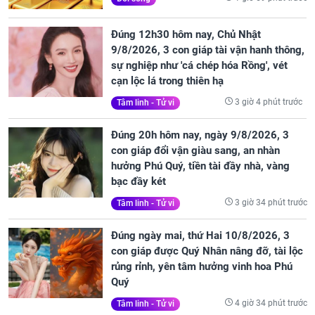
Đúng 12h30 hôm nay, Chủ Nhật
9/8/2026, 3 con giáp tài vận hanh thông,
sự nghiệp như 'cá chép hóa Rồng', vét
cạn lộc lá trong thiên hạ
3 giờ 4 phút trước
Tâm linh - Tử vi
Đúng 20h hôm nay, ngày 9/8/2026, 3
con giáp đổi vận giàu sang, an nhàn
hưởng Phú Quý, tiền tài đầy nhà, vàng
bạc đầy két
3 giờ 34 phút trước
Tâm linh - Tử vi
Đúng ngày mai, thứ Hai 10/8/2026, 3
con giáp được Quý Nhân nâng đỡ, tài lộc
rủng rỉnh, yên tâm hưởng vinh hoa Phú
Quý
4 giờ 34 phút trước
Tâm linh - Tử vi