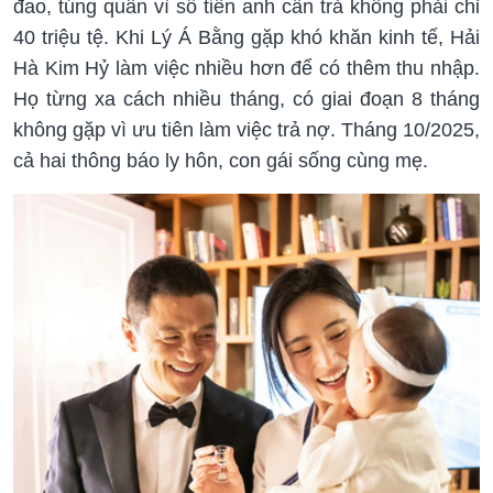
đao, túng quẫn vì số tiền anh cần trả không phải chỉ
40 triệu tệ. Khi Lý Á Bằng gặp khó khăn kinh tế, Hải
Hà Kim Hỷ làm việc nhiều hơn để có thêm thu nhập.
Họ từng xa cách nhiều tháng, có giai đoạn 8 tháng
không gặp vì ưu tiên làm việc trả nợ. Tháng 10/2025,
cả hai thông báo ly hôn, con gái sống cùng mẹ.