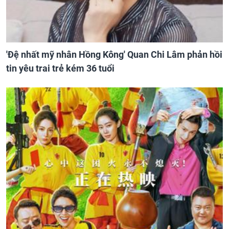
'Đệ nhất mỹ nhân Hồng Kông' Quan Chi Lâm phản hồi
tin yêu trai trẻ kém 36 tuổi