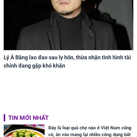
Lý Á Bằng lao đao sau ly hôn, thừa nhận tình hình tài
chính đang gặp khó khăn
TIN MỚI NHẤT
Đây là loại quả chợ nào ở Việt Nam cũng
có, ăn vào mang lại nhiều công dụng bất