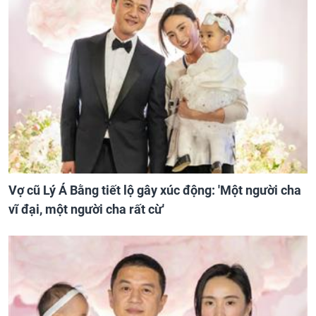
Vợ cũ Lý Á Bằng tiết lộ gây xúc động: 'Một người cha
vĩ đại, một người cha rất cừ'