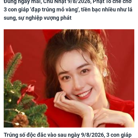
Đúng ngày mai, Chủ Nhật 9/8/2026, Phật Tổ che chở
3 con giáp 'đạp trúng mỏ vàng', tiền bạc nhiều như lá
sung, sự nghiệp vượng phát
Trúng số độc đắc vào sau ngày 9/8/2026, 3 con giáp