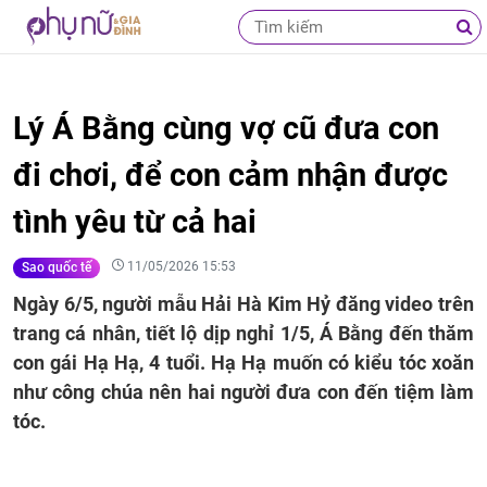
Lý Á Bằng cùng vợ cũ đưa con
đi chơi, để con cảm nhận được
tình yêu từ cả hai
11/05/2026 15:53
Sao quốc tế
Ngày 6/5, người mẫu Hải Hà Kim Hỷ đăng video trên
trang cá nhân, tiết lộ dịp nghỉ 1/5, Á Bằng đến thăm
con gái Hạ Hạ, 4 tuổi. Hạ Hạ muốn có kiểu tóc xoăn
như công chúa nên hai người đưa con đến tiệm làm
tóc.