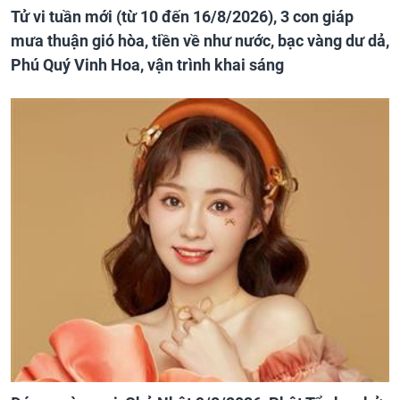
Tử vi tuần mới (từ 10 đến 16/8/2026), 3 con giáp
mưa thuận gió hòa, tiền về như nước, bạc vàng dư dả,
Phú Quý Vinh Hoa, vận trình khai sáng