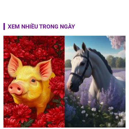
XEM NHIỀU TRONG NGÀY