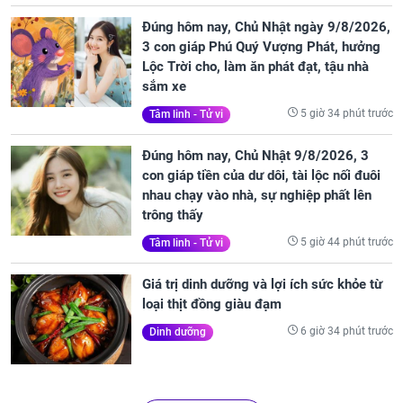
Đúng hôm nay, Chủ Nhật ngày 9/8/2026,
3 con giáp Phú Quý Vượng Phát, hưởng
Lộc Trời cho, làm ăn phát đạt, tậu nhà
sắm xe
5 giờ 34 phút trước
Tâm linh - Tử vi
Đúng hôm nay, Chủ Nhật 9/8/2026, 3
con giáp tiền của dư dôi, tài lộc nối đuôi
nhau chạy vào nhà, sự nghiệp phất lên
trông thấy
5 giờ 44 phút trước
Tâm linh - Tử vi
Giá trị dinh dưỡng và lợi ích sức khỏe từ
loại thịt đồng giàu đạm
6 giờ 34 phút trước
Dinh dưỡng