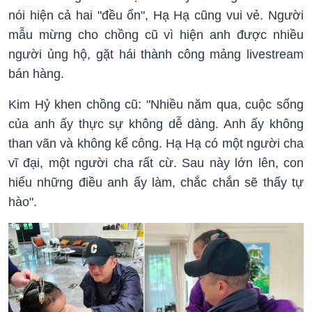
nói hiện cả hai "đều ổn", Hạ Hạ cũng vui vẻ. Người
mẫu mừng cho chồng cũ vì hiện anh được nhiều
người ủng hộ, gặt hái thành công mảng livestream
bán hàng.
Kim Hỷ khen chồng cũ: "Nhiều năm qua, cuộc sống
của anh ấy thực sự không dễ dàng. Anh ấy không
than vãn và không kể công. Hạ Hạ có một người cha
vĩ đại, một người cha rất cừ. Sau này lớn lên, con
hiểu những điều anh ấy làm, chắc chắn sẽ thấy tự
hào".