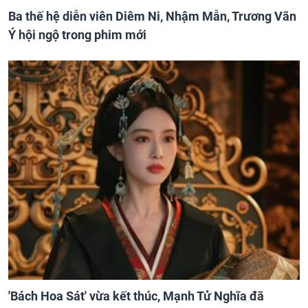
Ba thế hệ diễn viên Diêm Ni, Nhậm Mẫn, Trương Vãn
Ý hội ngộ trong phim mới
'Bách Hoa Sát' vừa kết thúc, Mạnh Tử Nghĩa đã