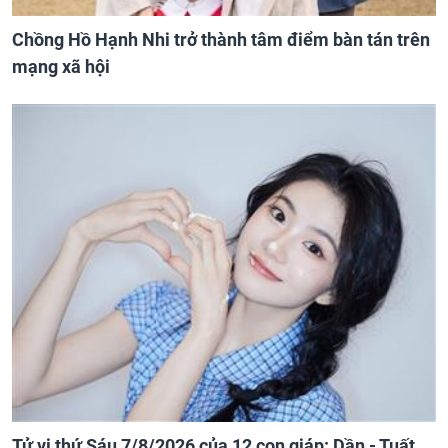
Chồng Hồ Hạnh Nhi trở thành tâm điểm bàn tán trên
mạng xã hội
Tử vi thứ Sáu 7/8/2026 của 12 con giáp: Dần - Tuất