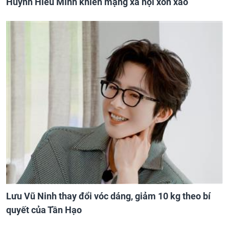
Huỳnh Hiểu Minh khiến mạng xã hội xôn xao
Lưu Vũ Ninh thay đổi vóc dáng, giảm 10 kg theo bí
quyết của Tần Hạo