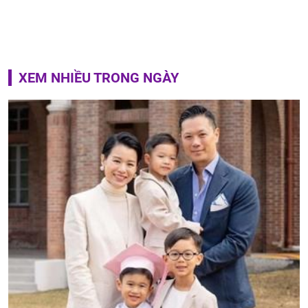
XEM NHIỀU TRONG NGÀY