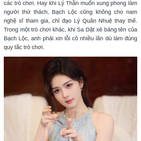
các trò chơi. Hay khi Lý Thần muốn xung phong làm
người thử thách, Bạch Lộc cũng không cho nam
nghệ sĩ tham gia, chỉ đạo Lý Quân Nhuệ thay thế.
Trong một trò chơi khác, khi Sa Dật xé bảng tên của
Bạch Lộc, anh phải xin lỗi cô nhiều lần dù làm đúng
quy tắc trò chơi.