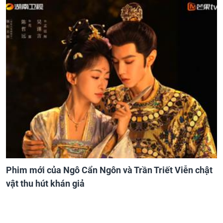
Phim mới của Ngô Cẩn Ngôn và Trần Triết Viễn chật
vật thu hút khán giả