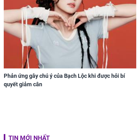
Phản ứng gây chú ý của Bạch Lộc khi được hỏi bí
quyết giảm cân
TIN MỚI NHẤT