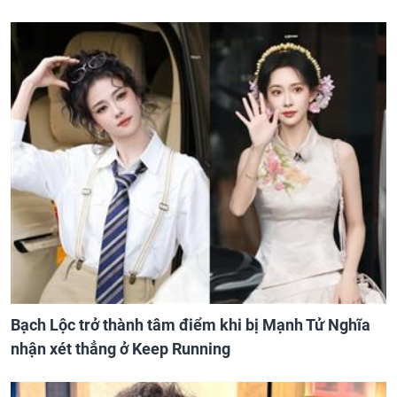
Bạch Lộc trở thành tâm điểm khi bị Mạnh Tử Nghĩa
nhận xét thẳng ở Keep Running