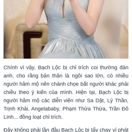
Chính vì vậy, Bạch Lộc bị chỉ trích coi thường đàn
anh, cho rằng bản thân là ngôi sao lớn, có nhiều
người hâm mộ nên chảnh chọe bắt người khác phải
chiều theo ý kiến của mình. Hiện tại, Bạch Lộc bị
người hâm mộ các diễn viên như Sa Dật, Lý Thần,
Trịnh Khải, Angelababy, Phạm Thừa Thừa, Trần Đô
Linh... đồng loạt chỉ trích.
Đây không phải lần đầu Bạch Lộc bị tẩy chay vì phát