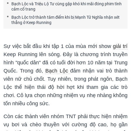
Bạch Lộc và Triệu Lộ Tư cùng gặp khó khi mãi đóng phim tình
cảm cổ trang
Bạch Lộc trở thành tâm điểm khi bị Mạnh Tử Nghĩa nhận xét
thẳng ở Keep Running
Sự việc bắt đầu khi tập 1 của mùa mới show
giải trí
Keep Running lên sóng. Đây là chương trình truyền
hình "quốc dân" đã có tuổi đời hơn 10 năm tại Trung
Quốc. Trong đó,
Bạch Lộc
đảm nhận vai trò thành
viên nữ chủ chốt. Tuy nhiên, trong phát ngôn, Bạch
Lộc thể hiện thái độ hời hợt khi tham gia các trò
chơi. Cô lựa chọn những nhiệm vụ nhẹ nhàng không
tốn nhiều công sức.
Còn các thành viên nhóm TNT phải thực hiện nhiệm
vụ bơi và chèo thuyền với cường độ cao, họ gần