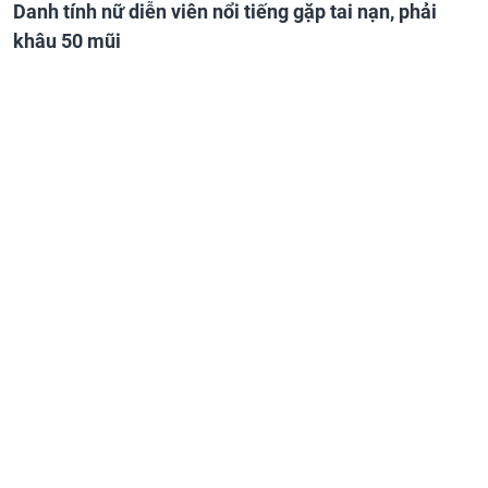
Danh tính nữ diễn viên nổi tiếng gặp tai nạn, phải
khâu 50 mũi