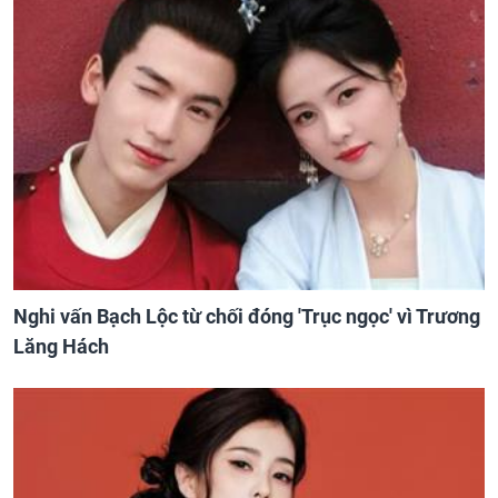
Nghi vấn Bạch Lộc từ chối đóng 'Trục ngọc' vì Trương
Lăng Hách