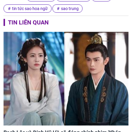
tin tức sao hoa ngữ
sao trung
TIN LIÊN QUAN