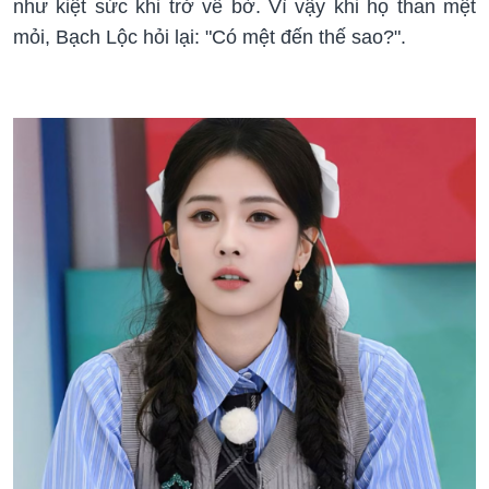
như kiệt sức khi trở về bờ. Vì vậy khi họ than mệt
mỏi, Bạch Lộc hỏi lại: "Có mệt đến thế sao?".