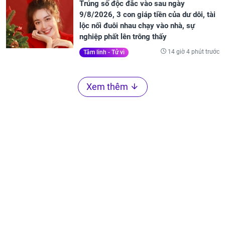
Trúng số độc đắc vào sau ngày
9/8/2026, 3 con giáp tiền của dư dôi, tài
lộc nối đuôi nhau chạy vào nhà, sự
nghiệp phất lên trông thấy
14 giờ 4 phút trước
Tâm linh - Tử vi
Xem thêm