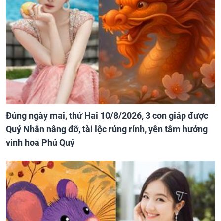
Đúng ngày mai, thứ Hai 10/8/2026, 3 con giáp được
Quý Nhân nâng đỡ, tài lộc rủng rỉnh, yên tâm hưởng
vinh hoa Phú Quý