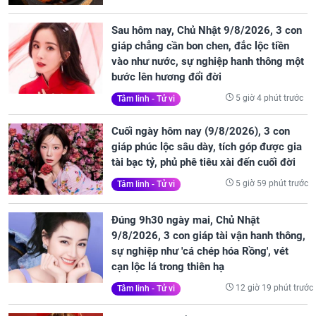
Sau hôm nay, Chủ Nhật 9/8/2026, 3 con
giáp chẳng cần bon chen, đắc lộc tiền
vào như nước, sự nghiệp hanh thông một
bước lên hương đổi đời
5 giờ 4 phút trước
Tâm linh - Tử vi
Cuối ngày hôm nay (9/8/2026), 3 con
giáp phúc lộc sâu dày, tích góp được gia
tài bạc tỷ, phủ phê tiêu xài đến cuối đời
5 giờ 59 phút trước
Tâm linh - Tử vi
Đúng 9h30 ngày mai, Chủ Nhật
9/8/2026, 3 con giáp tài vận hanh thông,
sự nghiệp như 'cá chép hóa Rồng', vét
cạn lộc lá trong thiên hạ
12 giờ 19 phút trước
Tâm linh - Tử vi