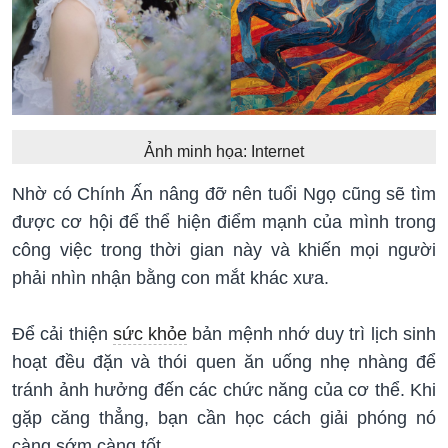
Ảnh minh họa: Internet
Nhờ có Chính Ấn nâng đỡ nên tuổi Ngọ cũng sẽ tìm
được cơ hội để thể hiện điểm mạnh của mình trong
công việc trong thời gian này và khiến mọi người
phải nhìn nhận bằng con mắt khác xưa.
Để cải thiện
sức khỏe
bản mệnh nhớ duy trì lịch sinh
hoạt đều đặn và thói quen ăn uống nhẹ nhàng để
tránh ảnh hưởng đến các chức năng của cơ thể. Khi
gặp căng thẳng, bạn cần học cách giải phóng nó
càng sớm càng tốt.