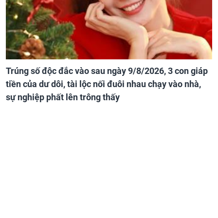
Trúng số độc đắc vào sau ngày 9/8/2026, 3 con giáp
tiền của dư dôi, tài lộc nối đuôi nhau chạy vào nhà,
sự nghiệp phất lên trông thấy