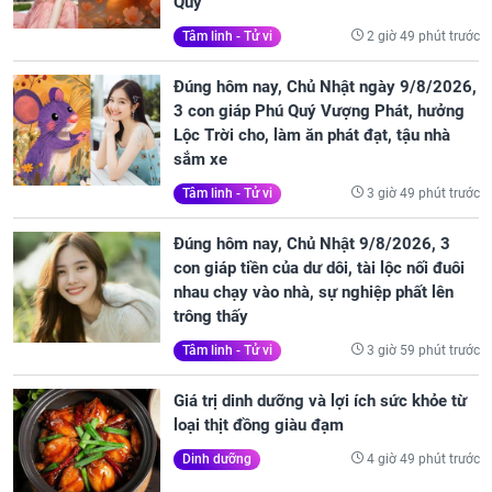
Quý
2 giờ 49 phút trước
Tâm linh - Tử vi
Đúng hôm nay, Chủ Nhật ngày 9/8/2026,
3 con giáp Phú Quý Vượng Phát, hưởng
Lộc Trời cho, làm ăn phát đạt, tậu nhà
sắm xe
3 giờ 49 phút trước
Tâm linh - Tử vi
Đúng hôm nay, Chủ Nhật 9/8/2026, 3
con giáp tiền của dư dôi, tài lộc nối đuôi
nhau chạy vào nhà, sự nghiệp phất lên
trông thấy
3 giờ 59 phút trước
Tâm linh - Tử vi
Giá trị dinh dưỡng và lợi ích sức khỏe từ
loại thịt đồng giàu đạm
4 giờ 49 phút trước
Dinh dưỡng