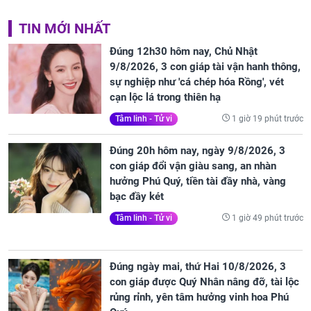
TIN MỚI NHẤT
Đúng 12h30 hôm nay, Chủ Nhật
9/8/2026, 3 con giáp tài vận hanh thông,
sự nghiệp như 'cá chép hóa Rồng', vét
cạn lộc lá trong thiên hạ
1 giờ 19 phút trước
Tâm linh - Tử vi
Đúng 20h hôm nay, ngày 9/8/2026, 3
con giáp đổi vận giàu sang, an nhàn
hưởng Phú Quý, tiền tài đầy nhà, vàng
bạc đầy két
1 giờ 49 phút trước
Tâm linh - Tử vi
Đúng ngày mai, thứ Hai 10/8/2026, 3
con giáp được Quý Nhân nâng đỡ, tài lộc
rủng rỉnh, yên tâm hưởng vinh hoa Phú