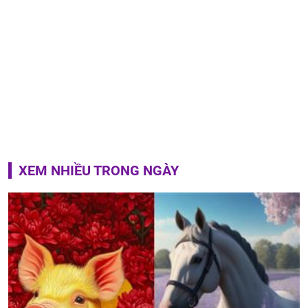
XEM NHIỀU TRONG NGÀY