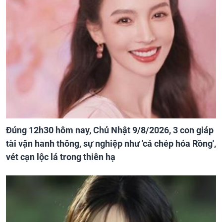
Đúng 12h30 hôm nay, Chủ Nhật 9/8/2026, 3 con giáp
tài vận hanh thông, sự nghiệp như 'cá chép hóa Rồng',
vét cạn lộc lá trong thiên hạ