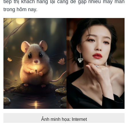
tiếp thị khách hàng lại càng dễ gặp nhiều may mắn
trong hôm nay.
Ảnh minh họa: Internet