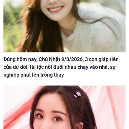
Đúng hôm nay, Chủ Nhật 9/8/2026, 3 con giáp tiền
của dư dôi, tài lộc nối đuôi nhau chạy vào nhà, sự
nghiệp phất lên trông thấy