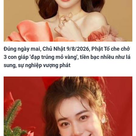
Đúng ngày mai, Chủ Nhật 9/8/2026, Phật Tổ che chở
3 con giáp 'đạp trúng mỏ vàng', tiền bạc nhiều như lá
sung, sự nghiệp vượng phát