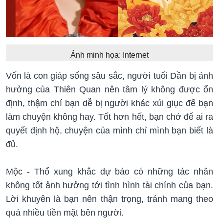
Ảnh minh họa: Internet
Vốn là con giáp sống sâu sắc, người tuổi Dần bị ảnh
hưởng của Thiên Quan nên tâm lý không được ổn
định, thậm chí bạn dễ bị người khác xúi giục để bạn
làm chuyện không hay. Tốt hơn hết, bạn chớ để ai ra
quyết định hộ, chuyện của mình chỉ mình bạn biết là
đủ.
Mộc - Thổ xung khắc dự báo có những tác nhân
không tốt ảnh hưởng tới tình hình tài chính của bạn.
Lời khuyên là bạn nên thận trọng, tránh mang theo
quá nhiều tiền mặt bên người.