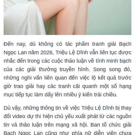
Đến nay, dù không có tác phẩm tranh giải Bạch
Ngọc Lan năm 2026, Triệu Lệ Dĩnh vẫn liên tục được
nhắc đến trong các cuộc thảo luận về tính minh bạch
của các giải thưởng truyền hình. Song song đó,
những nghi vấn liên quan đến việc lộ kết quả trước
giờ trao giải hay các tranh cãi quanh một số hạng
mục tiếp tục làm dấy lên nhiều ý kiến trái chiều.
Dù vậy, những thông tin về việc Triệu Lệ Dĩnh bị thay
đổi video dự thi hiện chủ yếu xuất phát từ các nguồn
tin và thảo luận trên mạng xã hội. Ban tổ chức giải
Bạch Ngọc Lan cũng như phía nữ diễn viên chưa