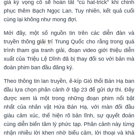
giả kỳ vọng cô sẽ hoàn tất "cú hat-trick" khi chinh
phục thêm Bạch Ngọc Lan. Tuy nhiên, kết quả cuối
cùng lại không như mong đợi.
Mới đây, một số nguồn tin trên các diễn đàn và
truyền thông
giải trí
Trung Quốc cho rằng trong quá
trình tham gia tranh giải, đoạn video giới thiệu diễn
xuất của Triệu Lệ Dĩnh đã bị thay đổi so với bản mà
đoàn phim ban đầu đăng ký.
Theo thông tin lan truyền, ê-kíp Gió thổi Bán Hạ ban
đầu lựa chọn phân cảnh ở tập 23 để gửi dự thi. Đây
được xem là một trong những đoạn phim nổi bật
nhất của nhân vật Hứa Bán Hạ, với màn đối đầu
giàu cảm xúc, thể hiện rõ bản lĩnh, sự quyết đoán
cùng diễn biến tâm lý phức tạp. Phân cảnh này từng
nhận nhiều lời khen nhờ biểu cảm, lời thoại và khả