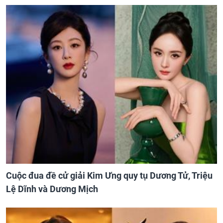
Cuộc đua đề cử giải Kim Ưng quy tụ Dương Tử, Triệu
Lệ Dĩnh và Dương Mịch