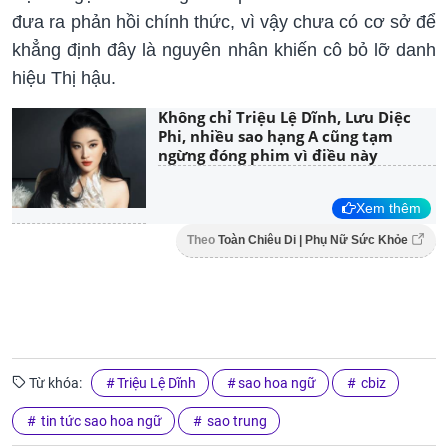
đưa ra phản hồi chính thức, vì vậy chưa có cơ sở để
khẳng định đây là nguyên nhân khiến cô bỏ lỡ danh
hiệu Thị hậu.
Không chỉ Triệu Lệ Dĩnh, Lưu Diệc
Phi, nhiều sao hạng A cũng tạm
ngừng đóng phim vì điều này
Xem thêm
Theo
Toàn Chiêu Di | Phụ Nữ Sức Khỏe
Từ khóa:
Triệu Lệ Dĩnh
sao hoa ngữ
cbiz
tin tức sao hoa ngữ
sao trung