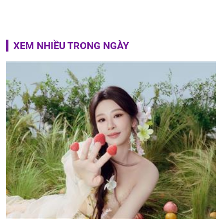
XEM NHIỀU TRONG NGÀY