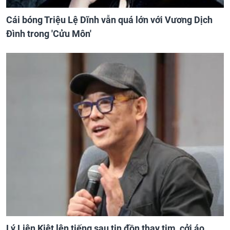
Cái bóng Triệu Lệ Dĩnh vẫn quá lớn với Vương Dịch
Đình trong 'Cửu Môn'
Lý Liên Kiệt lên tiếng sau tin đồn thay tim, cởi áo