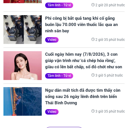
2 giờ 20 phút trước
Tâm linh - Tử vi
Phi công bị bắt quả tang khi cố gắng
buôn lậu 70.000 viên thuốc lắc qua an
ninh sân bay
2 giờ 35 phút trước
Video
Cuối ngày hôm nay (7/8/2026), 3 con
giáp vận trình như 'cá chép hóa rồng',
giàu có lên bất chấp, số đỏ chót như son
3 giờ 5 phút trước
Tâm linh - Tử vi
Ngư dân mất tích đã được tìm thấy còn
sống sau 26 ngày lênh đênh trên biển
Thái Bình Dương
3 giờ 35 phút trước
Video