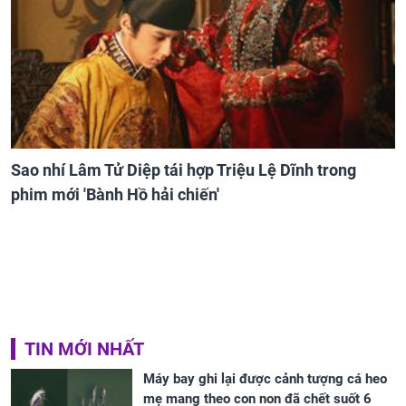
Sao nhí Lâm Tử Diệp tái hợp Triệu Lệ Dĩnh trong
phim mới 'Bành Hồ hải chiến'
TIN MỚI NHẤT
Máy bay ghi lại được cảnh tượng cá heo
mẹ mang theo con non đã chết suốt 6