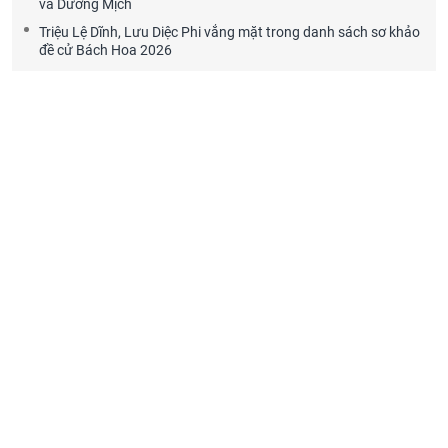
và Dương Mịch
Triệu Lệ Dĩnh, Lưu Diệc Phi vắng mặt trong danh sách sơ khảo
đề cử Bách Hoa 2026