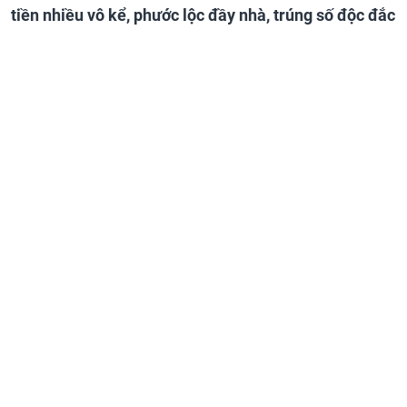
tiền nhiều vô kể, phước lộc đầy nhà, trúng số độc đắc