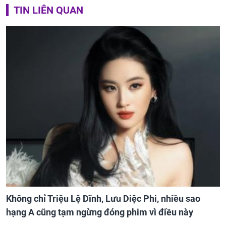
TIN LIÊN QUAN
Không chỉ Triệu Lệ Dĩnh, Lưu Diệc Phi, nhiều sao
hạng A cũng tạm ngừng đóng phim vì điều này