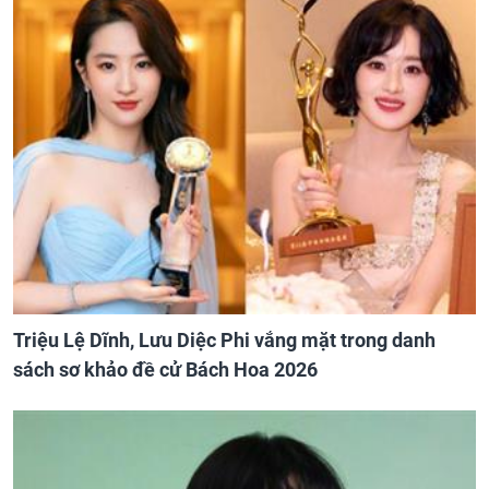
Triệu Lệ Dĩnh, Lưu Diệc Phi vắng mặt trong danh
sách sơ khảo đề cử Bách Hoa 2026