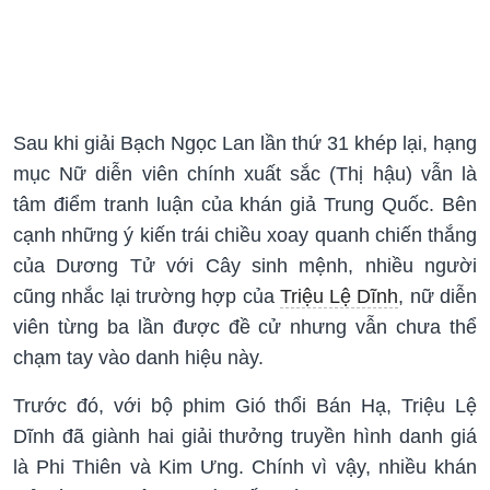
Sau khi giải Bạch Ngọc Lan lần thứ 31 khép lại, hạng
mục Nữ diễn viên chính xuất sắc (Thị hậu) vẫn là
tâm điểm tranh luận của khán giả Trung Quốc. Bên
cạnh những ý kiến trái chiều xoay quanh chiến thắng
của Dương Tử với Cây sinh mệnh, nhiều người
cũng nhắc lại trường hợp của
Triệu Lệ Dĩnh
, nữ diễn
viên từng ba lần được đề cử nhưng vẫn chưa thể
chạm tay vào danh hiệu này.
Trước đó, với bộ phim Gió thổi Bán Hạ, Triệu Lệ
Dĩnh đã giành hai giải thưởng truyền hình danh giá
là Phi Thiên và Kim Ưng. Chính vì vậy, nhiều khán