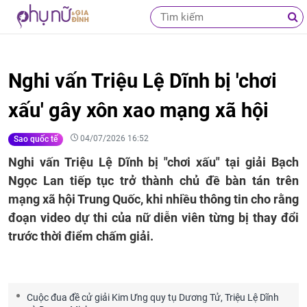
Nghi vấn Triệu Lệ Dĩnh bị 'chơi
xấu' gây xôn xao mạng xã hội
04/07/2026 16:52
Sao quốc tế
Nghi vấn Triệu Lệ Dĩnh bị "chơi xấu" tại giải Bạch
Ngọc Lan tiếp tục trở thành chủ đề bàn tán trên
mạng xã hội Trung Quốc, khi nhiều thông tin cho rằng
đoạn video dự thi của nữ diễn viên từng bị thay đổi
trước thời điểm chấm giải.
Cuộc đua đề cử giải Kim Ưng quy tụ Dương Tử, Triệu Lệ Dĩnh