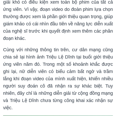
giải khó có điều kiện xem toàn bộ phim của tất cả
ứng viên. Vì vậy, đoạn video do đoàn phim lựa chọn
thường được xem là phần giới thiệu quan trọng, giúp
giám khảo có cái nhìn đầu tiên về năng lực diễn xuất
của nghệ sĩ trước khi quyết định xem thêm các phân
đoạn khác.
Cùng với những thông tin trên, cư dân mạng cũng
chia sẻ lại hình ảnh Triệu Lệ Dĩnh tại buổi giới thiệu
ứng viên năm đó. Trong một số khoảnh khắc được
ghi lại, nữ diễn viên có biểu cảm bất ngờ và trầm
lắng khi đoạn video của mình xuất hiện, khiến nhiều
người suy đoán cô đã nhận ra sự khác biệt. Tuy
nhiên, đây chỉ là những diễn giải từ cộng đồng mạng
và Triệu Lệ Dĩnh chưa từng công khai xác nhận sự
việc.