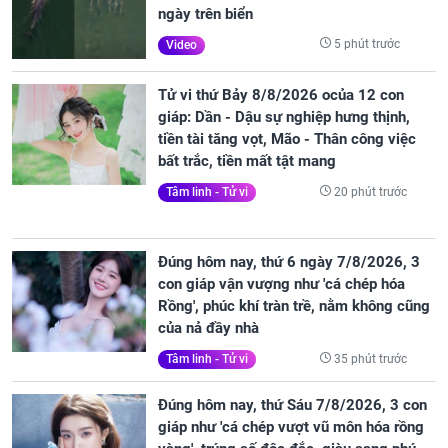
ngày trên biển
5 phút trước
Video
Tử vi thứ Bảy 8/8/2026 ocủa 12 con
giáp: Dần - Dậu sự nghiệp hưng thịnh,
tiền tài tăng vọt, Mão - Thân công việc
bất trắc, tiền mất tật mang
20 phút trước
Tâm linh - Tử vi
Đúng hôm nay, thứ 6 ngày 7/8/2026, 3
con giáp vận vượng như 'cá chép hóa
Rồng', phúc khí tràn trề, nằm không cũng
của nả đầy nhà
35 phút trước
Tâm linh - Tử vi
Đúng hôm nay, thứ Sáu 7/8/2026, 3 con
giáp như 'cá chép vượt vũ môn hóa rồng