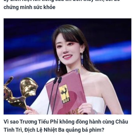
chứng minh sức khỏe
Vì sao Trương Tiểu Phỉ không đồng hành cùng Châu
Tinh Trì, Địch Lệ Nhiệt Ba quảng bá phim?