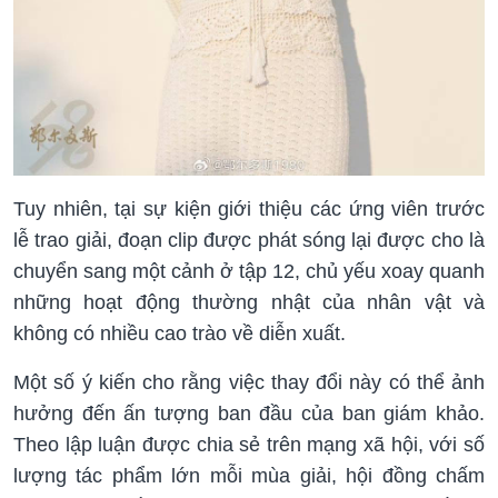
Tuy nhiên, tại sự kiện giới thiệu các ứng viên trước
lễ trao giải, đoạn clip được phát sóng lại được cho là
chuyển sang một cảnh ở tập 12, chủ yếu xoay quanh
những hoạt động thường nhật của nhân vật và
không có nhiều cao trào về diễn xuất.
Một số ý kiến cho rằng việc thay đổi này có thể ảnh
hưởng đến ấn tượng ban đầu của ban giám khảo.
Theo lập luận được chia sẻ trên mạng xã hội, với số
lượng tác phẩm lớn mỗi mùa giải, hội đồng chấm