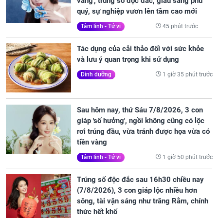
vàng', trúng số độc đắc, giàu sang phú
quý, sự nghiệp vươn lên tầm cao mới
45 phút trước
Tâm linh - Tử vi
Tác dụng của cải thảo đối với sức khỏe
và lưu ý quan trọng khi sử dụng
1 giờ 35 phút trước
Dinh dưỡng
Sau hôm nay, thứ Sáu 7/8/2026, 3 con
giáp 'số hưởng', ngồi không cũng có lộc
rơi trúng đầu, vừa tránh được họa vừa có
tiền vàng
1 giờ 50 phút trước
Tâm linh - Tử vi
Trúng số độc đắc sau 16h30 chiều nay
(7/8/2026), 3 con giáp lộc nhiều hơn
sông, tài vận sáng như trăng Rằm, chính
thức hết khổ