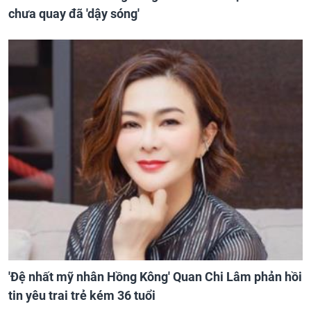
chưa quay đã 'dậy sóng'
'Đệ nhất mỹ nhân Hồng Kông' Quan Chi Lâm phản hồi
tin yêu trai trẻ kém 36 tuổi