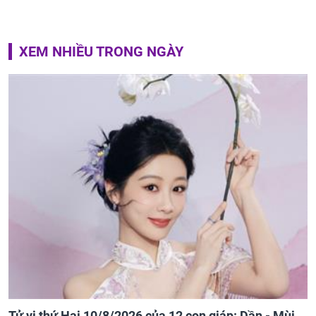
XEM NHIỀU TRONG NGÀY
Tử vi thứ Hai 10/8/2026 của 12 con giáp: Dần - Mùi