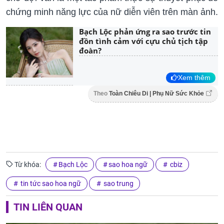
chứng minh năng lực của nữ diễn viên trên màn ảnh.
Bạch Lộc phản ứng ra sao trước tin
đồn tình cảm với cựu chủ tịch tập
đoàn?
Xem thêm
Theo
Toàn Chiêu Di | Phụ Nữ Sức Khỏe
Từ khóa:
Bạch Lộc
sao hoa ngữ
cbiz
tin tức sao hoa ngữ
sao trung
TIN LIÊN QUAN