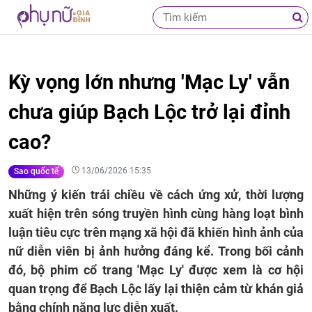
Kỳ vọng lớn nhưng 'Mạc Ly' vẫn
chưa giúp Bạch Lộc trở lại đỉnh
cao?
13/06/2026 15:35
Sao quốc tế
Những ý kiến trái chiều về cách ứng xử, thời lượng
xuất hiện trên sóng truyền hình cùng hàng loạt bình
luận tiêu cực trên mạng xã hội đã khiến hình ảnh của
nữ diễn viên bị ảnh hưởng đáng kể. Trong bối cảnh
đó, bộ phim cổ trang 'Mạc Ly' được xem là cơ hội
quan trọng để Bạch Lộc lấy lại thiện cảm từ khán giả
bằng chính năng lực diễn xuất.