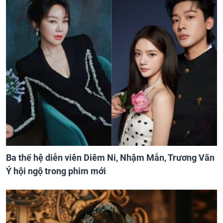
Ba thế hệ diễn viên Diêm Ni, Nhậm Mẫn, Trương Vãn
Ý hội ngộ trong phim mới