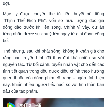
đợi.
Mạc Ly được chuyển thể từ tiểu thuyết nổi tiếng
“Thịnh Thế Đích Phi”, vốn sở hữu lượng độc giả
đông đảo trước khi lên sóng. Chính vì vậy, dự án
từng nhận được sự chú ý lớn ngay từ giai đoạn công
bố.
Thế nhưng, sau khi phát sóng, không ít khán giả cho
rằng bản truyền hình đã thay đổi khá nhiều so với
nguyên tác. Từ bối cảnh, tuyến nhân vật cho đến các
tình tiết quan trọng đều được điều chỉnh theo hướng
quen thuộc của dòng phim cổ trang – ngôn tình hiện
nay, khiến nhiều người tiếc nuối so với tinh thần ban
đầu của tác phẩm.