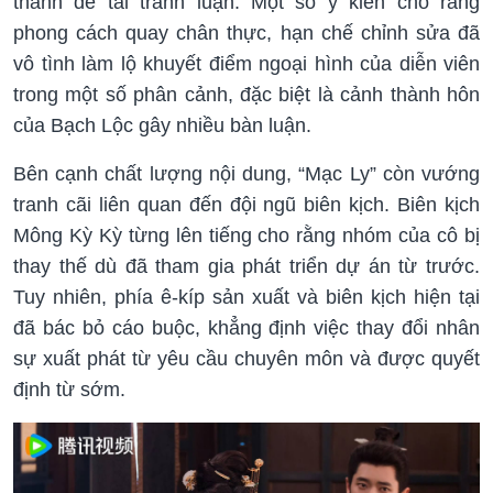
thành đề tài tranh luận. Một số ý kiến cho rằng
phong cách quay chân thực, hạn chế chỉnh sửa đã
vô tình làm lộ khuyết điểm ngoại hình của diễn viên
trong một số phân cảnh, đặc biệt là cảnh thành hôn
của Bạch Lộc gây nhiều bàn luận.
Bên cạnh chất lượng nội dung, “Mạc Ly” còn vướng
tranh cãi liên quan đến đội ngũ biên kịch. Biên kịch
Mông Kỳ Kỳ từng lên tiếng cho rằng nhóm của cô bị
thay thế dù đã tham gia phát triển dự án từ trước.
Tuy nhiên, phía ê-kíp sản xuất và biên kịch hiện tại
đã bác bỏ cáo buộc, khẳng định việc thay đổi nhân
sự xuất phát từ yêu cầu chuyên môn và được quyết
định từ sớm.