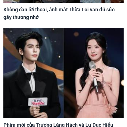
Không cần lời thoại, ánh mắt Thừa Lỗi vẫn đủ sức
gây thương nhớ
Phim mới của Trương Lăng Hách và Lư Dục Hiểu