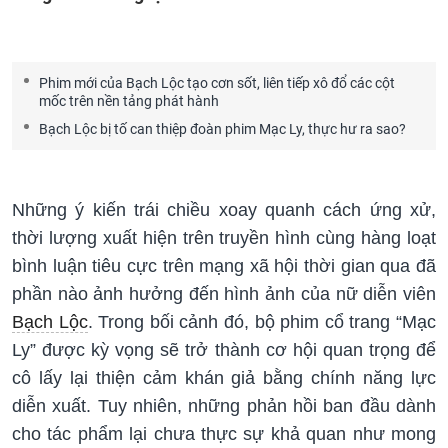
Phim mới của Bạch Lộc tạo cơn sốt, liên tiếp xô đổ các cột
mốc trên nền tảng phát hành
Bạch Lộc bị tố can thiệp đoàn phim Mạc Ly, thực hư ra sao?
Những ý kiến trái chiều xoay quanh cách ứng xử,
thời lượng xuất hiện trên truyền hình cùng hàng loạt
bình luận tiêu cực trên mạng xã hội thời gian qua đã
phần nào ảnh hưởng đến hình ảnh của nữ diễn viên
Bạch Lộc
. Trong bối cảnh đó, bộ phim cổ trang “Mạc
Ly” được kỳ vọng sẽ trở thành cơ hội quan trọng để
cô lấy lại thiện cảm khán giả bằng chính năng lực
diễn xuất. Tuy nhiên, những phản hồi ban đầu dành
cho tác phẩm lại chưa thực sự khả quan như mong