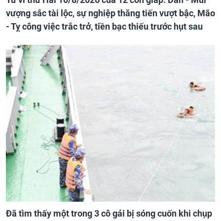
vượng sắc tài lộc, sự nghiệp thăng tiến vượt bậc, Mão
- Tỵ công việc trắc trở, tiền bạc thiếu trước hụt sau
Đã tìm thấy một trong 3 cô gái bị sóng cuốn khi chụp