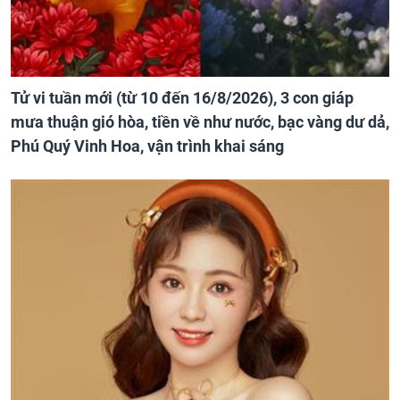
Tử vi tuần mới (từ 10 đến 16/8/2026), 3 con giáp
mưa thuận gió hòa, tiền về như nước, bạc vàng dư dả,
Phú Quý Vinh Hoa, vận trình khai sáng