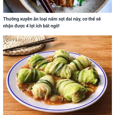
Thường xuyên ăn loại nấm sợi dai này, cơ thể sẽ
nhận được 4 lợi ích bất ngờ!