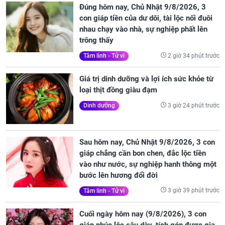
Đúng hôm nay, Chủ Nhật 9/8/2026, 3
con giáp tiền của dư dôi, tài lộc nối đuôi
nhau chạy vào nhà, sự nghiệp phất lên
trông thấy
2 giờ 34 phút trước
Tâm linh - Tử vi
Giá trị dinh dưỡng và lợi ích sức khỏe từ
loại thịt đồng giàu đạm
3 giờ 24 phút trước
Dinh dưỡng
Sau hôm nay, Chủ Nhật 9/8/2026, 3 con
giáp chẳng cần bon chen, đắc lộc tiền
vào như nước, sự nghiệp hanh thông một
bước lên hương đổi đời
3 giờ 39 phút trước
Tâm linh - Tử vi
Cuối ngày hôm nay (9/8/2026), 3 con
giáp phúc lộc sâu dày, tích góp được gia