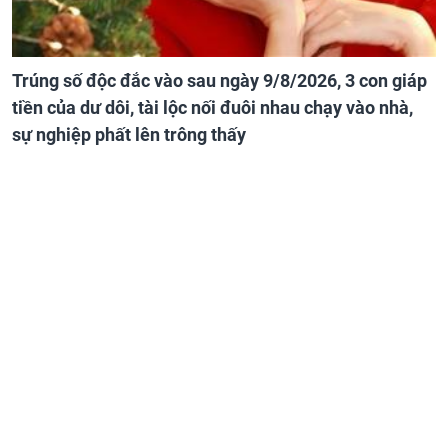
Trúng số độc đắc vào sau ngày 9/8/2026, 3 con giáp
tiền của dư dôi, tài lộc nối đuôi nhau chạy vào nhà,
sự nghiệp phất lên trông thấy