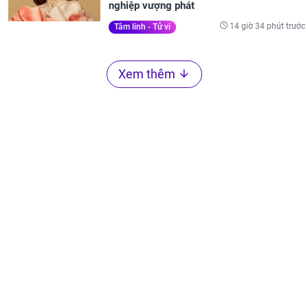
nghiệp vượng phát
14 giờ 34 phút trước
Tâm linh - Tử vi
Xem thêm