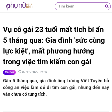
Vụ cô gái 23 tuổi mất tích bí ẩn
5 tháng qua: Gia đình 'sức cùng
lực kiệt', mất phương hướng
trong việc tìm kiếm con gái
02/12/2022 19:25
Xã hội
Gần 5 tháng qua, gia đình ông Lương Viết Tuyên bỏ
công ăn việc làm để đi tìm con gái, nhưng đến nay
vẫn chưa có tung tích.