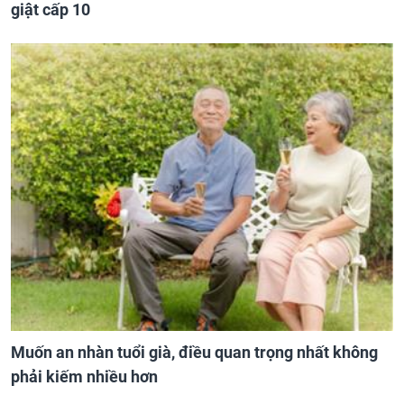
giật cấp 10
Muốn an nhàn tuổi già, điều quan trọng nhất không
phải kiếm nhiều hơn