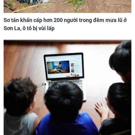
Sơ tán khẩn cấp hơn 200 người trong đêm mưa lũ ở
Sơn La, ô tô bị vùi lấp