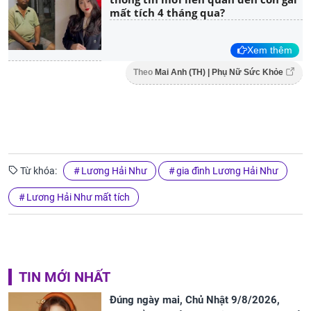
mất tích 4 tháng qua?
Xem thêm
Theo
Mai Anh (TH) | Phụ Nữ Sức Khỏe
Từ khóa:
Lương Hải Như
gia đình Lương Hải Như
Lương Hải Như mất tích
TIN MỚI NHẤT
Đúng ngày mai, Chủ Nhật 9/8/2026,