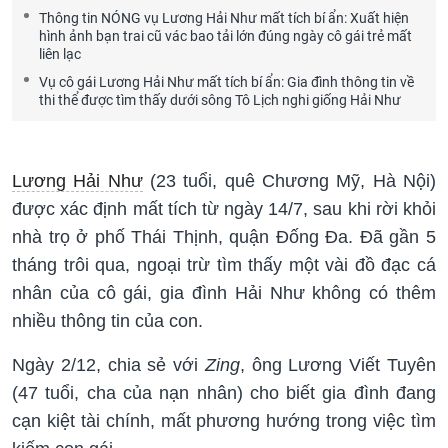
Thông tin NÓNG vụ Lương Hải Như mất tích bí ẩn: Xuất hiện
hình ảnh bạn trai cũ vác bao tải lớn đúng ngày cô gái trẻ mất
liên lạc
Vụ cô gái Lương Hải Như mất tích bí ẩn: Gia đình thông tin về
thi thể được tìm thấy dưới sông Tô Lịch nghi giống Hải Như
Lương Hải Như
(23 tuổi, quê Chương Mỹ, Hà Nội)
được xác định mất tích từ ngày 14/7, sau khi rời khỏi
nhà trọ ở phố Thái Thịnh, quận Đống Đa. Đã gần 5
tháng trôi qua, ngoại trừ tìm thấy một vài đồ đạc cá
nhân của cô gái, gia đình Hải Như không có thêm
nhiều thông tin của con.
Ngày 2/12, chia sẻ với
Zing
, ông Lương Viết Tuyên
(47 tuổi, cha của nạn nhân) cho biết gia đình đang
cạn kiệt tài chính, mất phương hướng trong việc tìm