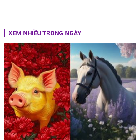
XEM NHIỀU TRONG NGÀY