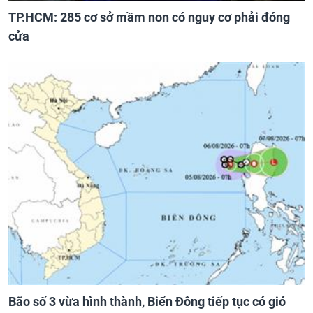
TP.HCM: 285 cơ sở mầm non có nguy cơ phải đóng
cửa
Bão số 3 vừa hình thành, Biển Đông tiếp tục có gió