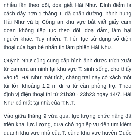
nhiều lần theo dõi, doạ giết Hải Như. Đỉnh điểm là
cách đây hơn 1 tháng T. đã chặn đường, hành hung
Hải Như và bị Công an khu vực bắt viết giấy cam
đoan không tiếp tục theo dõi, doạ dẫm, làm hại
người khác. Tuy nhiên, T. liên tục sử dụng số điện
thoại của bạn bè nhắn tin làm phiền Hải Như.
Quỳnh Như cũng cung cấp hình ảnh được trích xuất
từ camera an ninh tại khu vực T. sinh sống, cho thấy
vào tối Hải Như mất tích, chàng trai này có xách một
túi lớn khoảng 1,2 m đi ra từ căn phòng trọ. Theo
định vị điện thoại thì từ 21h30 - 23h23 ngày 14/7, Hải
Như có mặt tại nhà của T.N.T.
Vào giữa tháng 9 vừa qua, lực lượng chức năng đã
triển khai lực lượng, đưa chó nghiệp vụ đến tìm kiếm
quanh khu vực nhà của T. cùng khu vực huyện Quốc