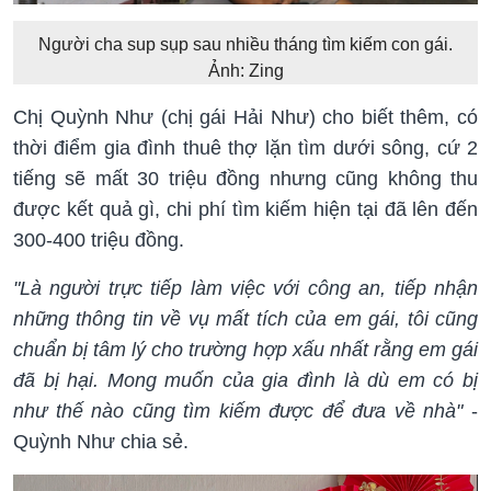
Người cha sup sụp sau nhiều tháng tìm kiếm con gái.
Ảnh: Zing
Chị Quỳnh Như (chị gái Hải Như) cho biết thêm, có
thời điểm gia đình thuê thợ lặn tìm dưới sông, cứ 2
tiếng sẽ mất 30 triệu đồng nhưng cũng không thu
được kết quả gì, chi phí tìm kiếm hiện tại đã lên đến
300-400 triệu đồng.
"Là người trực tiếp làm việc với công an, tiếp nhận
những thông tin về vụ mất tích của em gái, tôi cũng
chuẩn bị tâm lý cho trường hợp xấu nhất rằng em gái
đã bị hại. Mong muốn của gia đình là dù em có bị
như thế nào cũng tìm kiếm được để đưa về nhà"
-
Quỳnh Như chia sẻ.