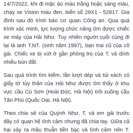
14/7/2022, khi đi mặc áo màu trắng hoặc sáng màu,
chạy xe Vision màu đen, biển số 29X1 - 52817. Gia
đình sau đó trình báo cơ quan Công an. Qua quá
trình xác minh, lực lượng chức năng tìm được chiếc
xe máy của Hải Như. Tuy nhiên người cuối cùng đi
lại là anh T.NT. (sinh năm 1997), bạn trai cũ của cô
gái. Chiếc xe bị vứt ở gần phòng trọ của T. và dính
nhiều bùn đất.
Sau quá trình tìm kiếm, lần lượt dép và túi xách có
giấy tờ tùy thân của Hải Như được tìm thấy ở khu
vực cầu Cù Sơn (Hoài Đức, Hà Nội) trôi xuống cầu
Tân Phú (Quốc Oai, Hà Nội).
Theo chia sẻ của Quỳnh Như, T. và em gái trước
đây có quan hệ tình cảm nhưng đã chia tay. Giữa cả
hai xảy ra mâu thuẫn tiền bạc và tình cảm nên T.