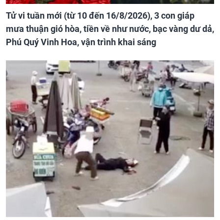
Tử vi tuần mới (từ 10 đến 16/8/2026), 3 con giáp
mưa thuận gió hòa, tiền về như nước, bạc vàng dư dả,
Phú Quý Vinh Hoa, vận trình khai sáng