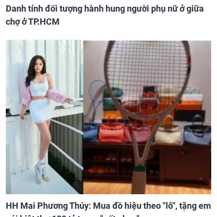
Danh tính đối tượng hành hung người phụ nữ ở giữa
chợ ở TP.HCM
HH Mai Phương Thúy: Mua đồ hiệu theo "lô", tặng em