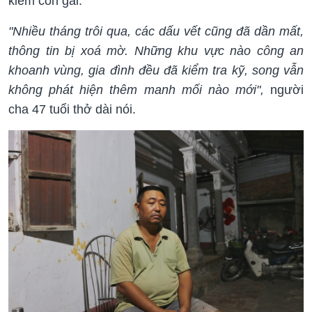
kiếm con gái.
"Nhiều tháng trôi qua, các dấu vết cũng đã dần mất,
thông tin bị xoá mờ. Những khu vực nào công an
khoanh vùng, gia đình đều đã kiểm tra kỹ, song vẫn
không phát hiện thêm manh mối nào mới",
người
cha 47 tuổi thở dài nói.