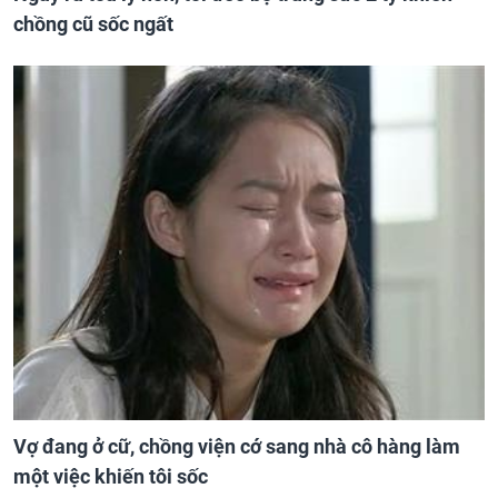
chồng cũ sốc ngất
Vợ đang ở cữ, chồng viện cớ sang nhà cô hàng làm
một việc khiến tôi sốc