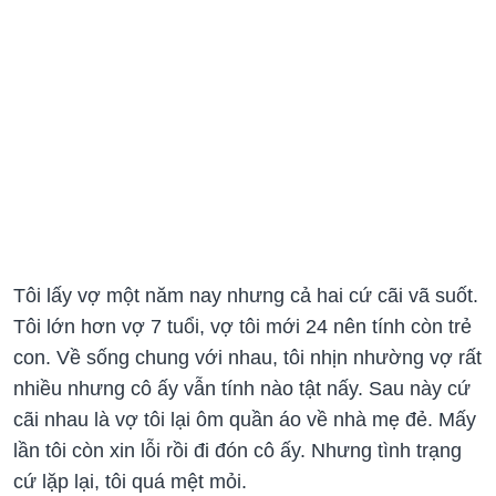
Tôi lấy vợ một năm nay nhưng cả hai cứ cãi vã suốt.
Tôi lớn hơn vợ 7 tuổi, vợ tôi mới 24 nên tính còn trẻ
con. Về sống chung với nhau, tôi nhịn nhường vợ rất
nhiều nhưng cô ấy vẫn tính nào tật nấy. Sau này cứ
cãi nhau là vợ tôi lại ôm quần áo về nhà mẹ đẻ. Mấy
lần tôi còn xin lỗi rồi đi đón cô ấy. Nhưng tình trạng
cứ lặp lại, tôi quá mệt mỏi.