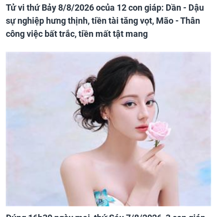
Tử vi thứ Bảy 8/8/2026 ocủa 12 con giáp: Dần - Dậu
sự nghiệp hưng thịnh, tiền tài tăng vọt, Mão - Thân
công việc bất trắc, tiền mất tật mang