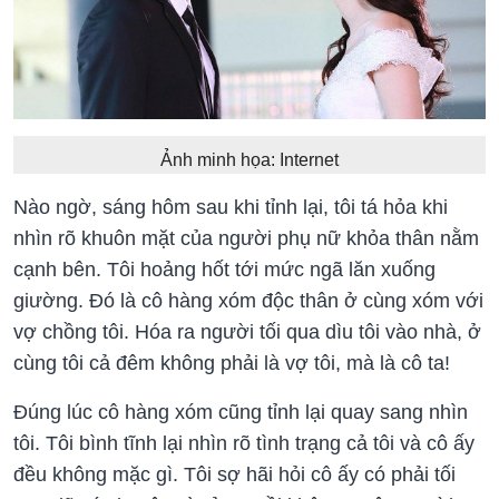
Ảnh minh họa: Internet
Nào ngờ, sáng hôm sau khi tỉnh lại, tôi tá hỏa khi
nhìn rõ khuôn mặt của người phụ nữ khỏa thân nằm
cạnh bên. Tôi hoảng hốt tới mức ngã lăn xuống
giường. Đó là cô hàng xóm độc thân ở cùng xóm với
vợ chồng tôi. Hóa ra người tối qua dìu tôi vào nhà, ở
cùng tôi cả đêm không phải là vợ tôi, mà là cô ta!
Đúng lúc cô hàng xóm cũng tỉnh lại quay sang nhìn
tôi. Tôi bình tĩnh lại nhìn rõ tình trạng cả tôi và cô ấy
đều không mặc gì. Tôi sợ hãi hỏi cô ấy có phải tối