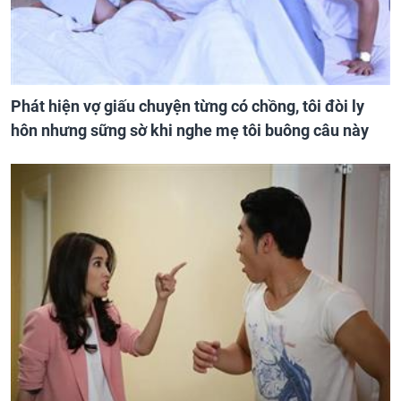
Phát hiện vợ giấu chuyện từng có chồng, tôi đòi ly
hôn nhưng sững sờ khi nghe mẹ tôi buông câu này