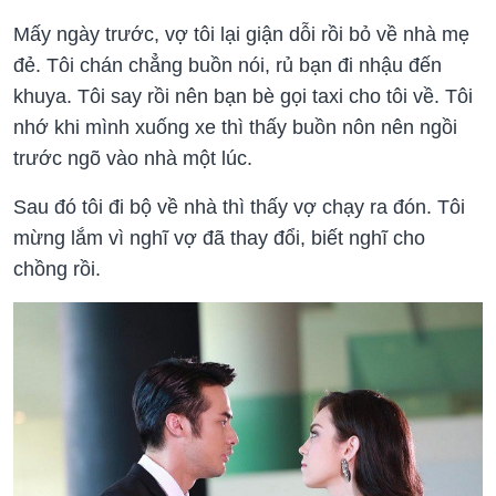
Mấy ngày trước, vợ tôi lại giận dỗi rồi bỏ về nhà mẹ
đẻ. Tôi chán chẳng buồn nói, rủ bạn đi nhậu đến
khuya. Tôi say rồi nên bạn bè gọi taxi cho tôi về. Tôi
nhớ khi mình xuống xe thì thấy buồn nôn nên ngồi
trước ngõ vào nhà một lúc.
Sau đó tôi đi bộ về nhà thì thấy vợ chạy ra đón. Tôi
mừng lắm vì nghĩ vợ đã thay đổi, biết nghĩ cho
chồng rồi.