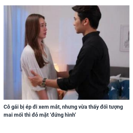
Cô gái bị ép đi xem mắt, nhưng vừa thấy đối tượng
mai mối thì đỏ mặt ‘đứng hình’