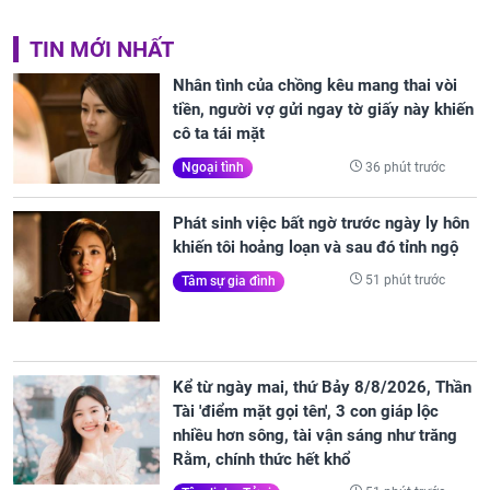
TIN MỚI NHẤT
Nhân tình của chồng kêu mang thai vòi
tiền, người vợ gửi ngay tờ giấy này khiến
cô ta tái mặt
36 phút trước
Ngoại tình
Phát sinh việc bất ngờ trước ngày ly hôn
khiến tôi hoảng loạn và sau đó tỉnh ngộ
51 phút trước
Tâm sự gia đình
Kể từ ngày mai, thứ Bảy 8/8/2026, Thần
Tài 'điểm mặt gọi tên', 3 con giáp lộc
nhiều hơn sông, tài vận sáng như trăng
Rằm, chính thức hết khổ