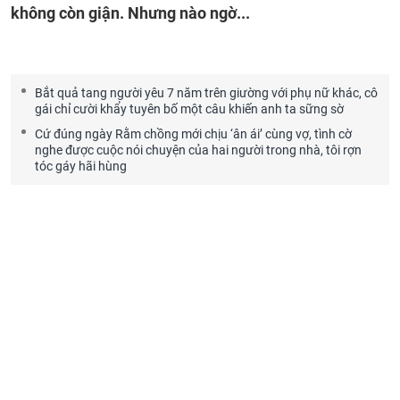
không còn giận. Nhưng nào ngờ...
Bắt quả tang người yêu 7 năm trên giường với phụ nữ khác, cô
gái chỉ cười khẩy tuyên bố một câu khiến anh ta sững sờ
Cứ đúng ngày Rằm chồng mới chịu ‘ân ái’ cùng vợ, tình cờ
nghe được cuộc nói chuyện của hai người trong nhà, tôi rợn
tóc gáy hãi hùng