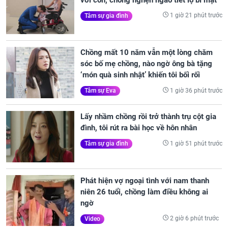
1 giờ 21 phút trước
Tâm sự gia đình
Chồng mất 10 năm vẫn một lòng chăm
sóc bố mẹ chồng, nào ngờ ông bà tặng
‘món quà sinh nhật’ khiến tôi bối rối
1 giờ 36 phút trước
Tâm sự Eva
Lấy nhầm chồng rồi trở thành trụ cột gia
đình, tôi rút ra bài học về hôn nhân
1 giờ 51 phút trước
Tâm sự gia đình
Phát hiện vợ ngoại tình với nam thanh
niên 26 tuổi, chồng làm điều không ai
ngờ
2 giờ 6 phút trước
Video