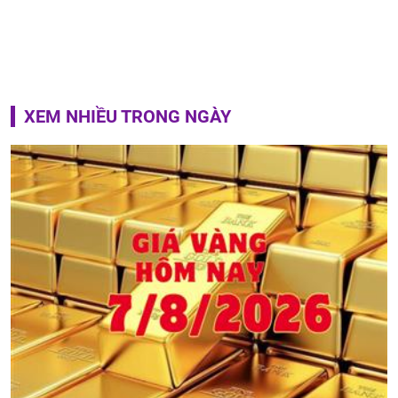
XEM NHIỀU TRONG NGÀY