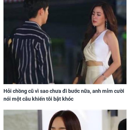
Hỏi chồng cũ vì sao chưa đi bước nữa, anh mỉm cười
nói một câu khiến tôi bật khóc