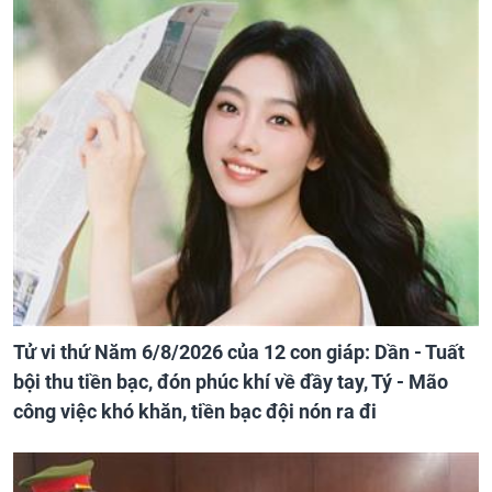
Tử vi thứ Năm 6/8/2026 của 12 con giáp: Dần - Tuất
bội thu tiền bạc, đón phúc khí về đầy tay, Tý - Mão
công việc khó khăn, tiền bạc đội nón ra đi