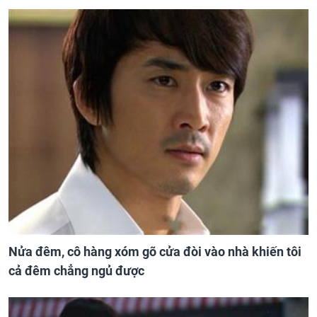
Nửa đêm, cô hàng xóm gõ cửa đòi vào nhà khiến tôi
cả đêm chẳng ngủ được