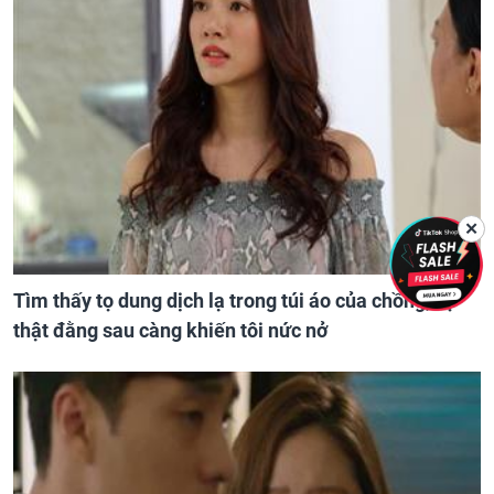
✕
Tìm thấy tọ dung dịch lạ trong túi áo của chồng, sự
thật đằng sau càng khiến tôi nức nở