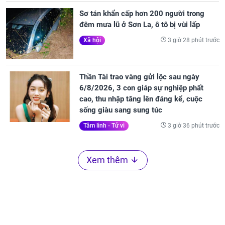
Sơ tán khẩn cấp hơn 200 người trong
đêm mưa lũ ở Sơn La, ô tô bị vùi lấp
3 giờ 28 phút trước
Xã hội
Thần Tài trao vàng gửi lộc sau ngày
6/8/2026, 3 con giáp sự nghiệp phất
cao, thu nhập tăng lên đáng kể, cuộc
sống giàu sang sung túc
3 giờ 36 phút trước
Tâm linh - Tử vi
Xem thêm