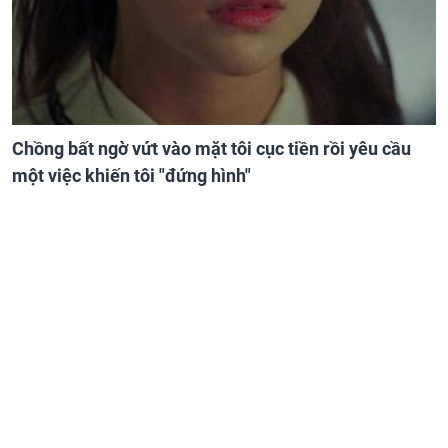
Chồng bất ngờ vứt vào mặt tôi cục tiền rồi yêu cầu
một việc khiến tôi "đứng hình"