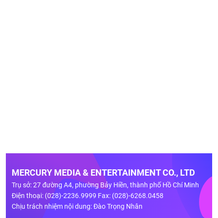
MERCURY MEDIA & ENTERTAINMENT CO., LTD
Trụ sở: 27 đường A4, phường Bảy Hiền, thành phố Hồ Chí Minh
Điện thoại: (028)-2236.9999 Fax: (028)-6268.0458
Chịu trách nhiệm nội dung: Đào Trọng Nhân