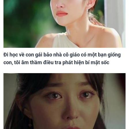
Đi học về con gái bảo nhà cô giáo có một bạn giống
con, tôi âm thầm điều tra phát hiện bí mật sốc