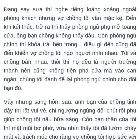
Đang say sưa thì nghe tiếng loảng xoảng ngoài
phòng khách nhưng vợ chồng tôi vẫn mặc kệ. Đến
khi kết thúc, trở ra thì thấy phòng ngủ phụ mở toang
cửa, ông bạn chồng không thấy đâu. Còn phòng ngủ
chính thì khóa trái bên trong... điều gì đến cũng đã
đến khiến vợ chồng tôi ngớ người nhìn nhau. Tôi và
chồng bàn nhau, thôi thì họ đều là người trưởng
thành nên cũng không tiện phá cửa mà vào can
ngăn, chúng tôi đành để lại phòng ngủ chính cho đôi
bạn đó.
Vậy nhưng sáng hôm sau, anh bạn của chồng tỉnh
dậy thì rất vui vẻ, chỉ ngượng ngùng đôi chút rồi phụ
giúp chồng tôi nấu bữa sáng. Còn bạn thân của tôi
thì mặt mũi bơ phờ, vừa nhìn thấy tôi đã lườm cháy
mặt và trách móc cho rằng vợ chồng tôi hợp sức với