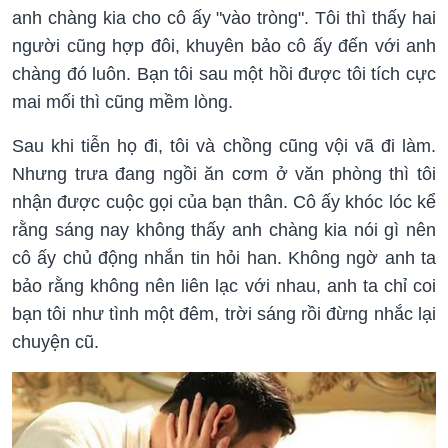
anh chàng kia cho cô ấy "vào tròng". Tôi thì thấy hai
người cũng hợp đôi, khuyên bảo cô ấy đến với anh
chàng đó luôn. Bạn tôi sau một hồi được tôi tích cực
mai mối thì cũng mềm lòng.
Sau khi tiễn họ đi, tôi và chồng cũng vội vã đi làm.
Nhưng trưa đang ngồi ăn cơm ở văn phòng thì tôi
nhận được cuộc gọi của bạn thân. Cô ấy khóc lóc kể
rằng sáng nay không thấy anh chàng kia nói gì nên
cô ấy chủ động nhắn tin hỏi han. Không ngờ anh ta
bảo rằng không nên liên lạc với nhau, anh ta chỉ coi
bạn tôi như tình một đêm, trời sáng rồi đừng nhắc lại
chuyện cũ.