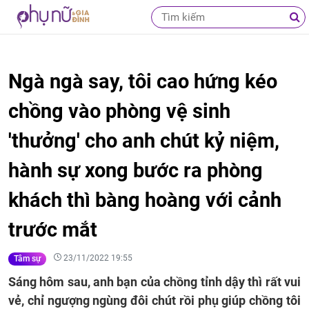
Ngà ngà say, tôi cao hứng kéo
chồng vào phòng vệ sinh
'thưởng' cho anh chút kỷ niệm,
hành sự xong bước ra phòng
khách thì bàng hoàng với cảnh
trước mắt
23/11/2022 19:55
Tâm sự
Sáng hôm sau, anh bạn của chồng tỉnh dậy thì rất vui
vẻ, chỉ ngượng ngùng đôi chút rồi phụ giúp chồng tôi