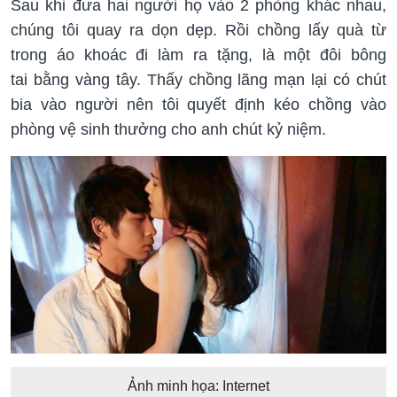
Sau khi đưa hai người họ vào 2 phòng khác nhau,
chúng tôi quay ra dọn dẹp. Rồi chồng lấy quà từ
trong áo khoác đi làm ra tặng, là một đôi bông
tai bằng vàng tây. Thấy chồng lãng mạn lại có chút
bia vào người nên tôi quyết định kéo chồng vào
phòng vệ sinh thưởng cho anh chút kỷ niệm.
Ảnh minh họa: Internet