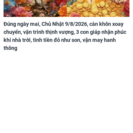
Đúng ngày mai, Chủ Nhật 9/8/2026, càn khôn xoay
chuyển, vận trình thịnh vượng, 3 con giáp nhận phúc
khí nhà trời, tình tiền đỏ như son, vận may hanh
thông