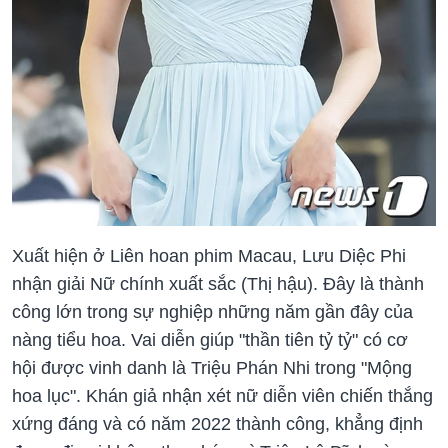
Xuất hiện ở Liên hoan phim Macau, Lưu Diệc Phi
nhận giải Nữ chính xuất sắc (Thị hậu). Đây là thành
công lớn trong sự nghiệp những năm gần đây của
nàng tiểu hoa. Vai diễn giúp "thần tiên tỷ tỷ" có cơ
hội được vinh danh là Triệu Phán Nhi trong "Mộng
hoa lục". Khán giả nhận xét nữ diễn viên chiến thắng
xứng đáng và có năm 2022 thành công, khẳng định