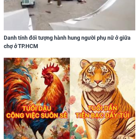
Danh tính đối tượng hành hung người phụ nữ ở giữa
chợ ở TP.HCM