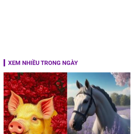
XEM NHIỀU TRONG NGÀY