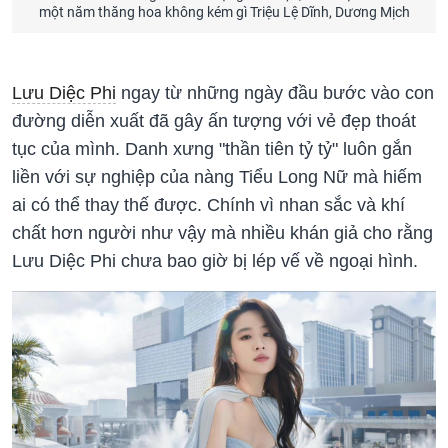
một năm thăng hoa không kém gì Triệu Lệ Dĩnh, Dương Mịch
Lưu Diệc Phi
ngay từ những ngày đầu bước vào con
đường diễn xuất đã gây ấn tượng với vẻ đẹp thoát
tục của mình. Danh xưng "thần tiên tỷ tỷ" luôn gắn
liền với sự nghiệp của nàng Tiểu Long Nữ mà hiếm
ai có thể thay thế được. Chính vì nhan sắc và khí
chất hơn người như vậy mà nhiều khán giả cho rằng
Lưu Diệc Phi chưa bao giờ bị lép vế về ngoại hình.