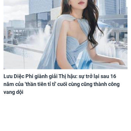
Lưu Diệc Phi giành giải Thị hậu: sự trở lại sau 16
năm của 'thần tiên tỉ tỉ' cuối cùng cũng thành công
vang dội