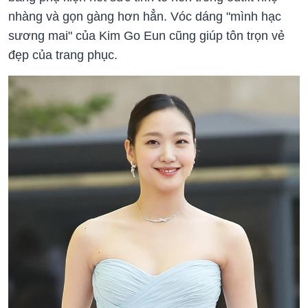
nhàng và gọn gàng hơn hẳn. Vóc dáng "mình hạc
sương mai" của Kim Go Eun cũng giúp tôn trọn vẻ
đẹp của trang phục.