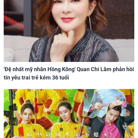
'Đệ nhất mỹ nhân Hồng Kông' Quan Chi Lâm phản hồi
tin yêu trai trẻ kém 36 tuổi