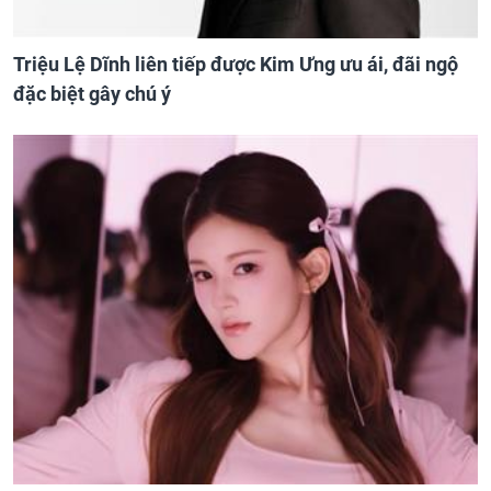
Triệu Lệ Dĩnh liên tiếp được Kim Ưng ưu ái, đãi ngộ
đặc biệt gây chú ý