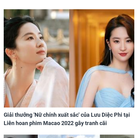
Giải thưởng 'Nữ chính xuất sắc' của Lưu Diệc Phi tại
Liên hoan phim Macao 2022 gây tranh cãi