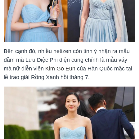
Bên cạnh đó, nhiều netizen còn tinh ý nhận ra mẫu
đầm mà Lưu Diệc Phi diện cũng chính là mẫu váy
mà nữ diễn viên
Kim Go Eun
của Hàn Quốc mặc tại
lễ trao giải Rồng Xanh hồi tháng 7.