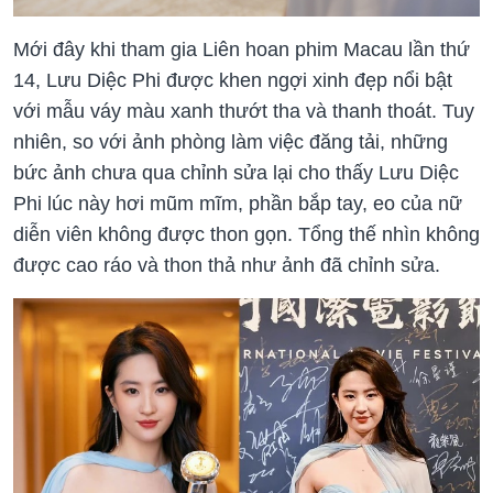
Mới đây khi tham gia Liên hoan phim Macau lần thứ
14, Lưu Diệc Phi được khen ngợi xinh đẹp nổi bật
với mẫu váy màu xanh thướt tha và thanh thoát. Tuy
nhiên, so với ảnh phòng làm việc đăng tải, những
bức ảnh chưa qua chỉnh sửa lại cho thấy Lưu Diệc
Phi lúc này hơi mũm mĩm, phần bắp tay, eo của nữ
diễn viên không được thon gọn. Tổng thế nhìn không
được cao ráo và thon thả như ảnh đã chỉnh sửa.