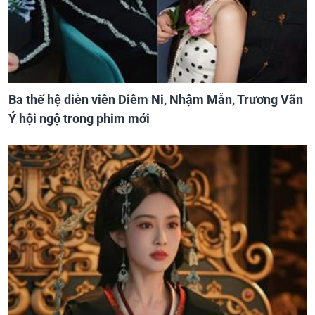
Ba thế hệ diễn viên Diêm Ni, Nhậm Mẫn, Trương Vãn
Ý hội ngộ trong phim mới