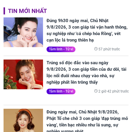
TIN MỚI NHẤT
Đúng 9h30 ngày mai, Chủ Nhật
9/8/2026, 3 con giáp tài vận hanh thông,
sự nghiệp như 'cá chép hóa Rồng', vét
cạn lộc lá trong thiên hạ
57 phút trước
Tâm linh - Tử vi
Trúng số độc đắc vào sau ngày
9/8/2026, 3 con giáp tiền của dư dôi, tài
lộc nối đuôi nhau chạy vào nhà, sự
nghiệp phất lên trông thấy
2 giờ 42 phút trước
Tâm linh - Tử vi
Đúng ngày mai, Chủ Nhật 9/8/2026,
Phật Tổ che chở 3 con giáp 'đạp trúng mỏ
vàng', tiền bạc nhiều như lá sung, sự
nghiệp vượng phát