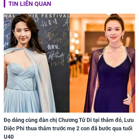
TIN LIÊN QUAN
Đọ dáng cùng đàn chị Chương Tử Di tại thảm đỏ, Lưu
Diệc Phi thua thảm trước mẹ 2 con đã bước qua tuổi
U40