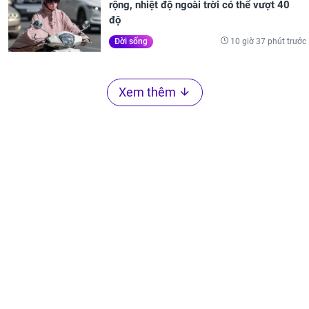
rộng, nhiệt độ ngoài trời có thể vượt 40
độ
10 giờ 37 phút trước
Đời sống
Xem thêm