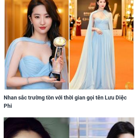
Nhan sắc trường tồn với thời gian gọi tên Lưu Diệc
Phi