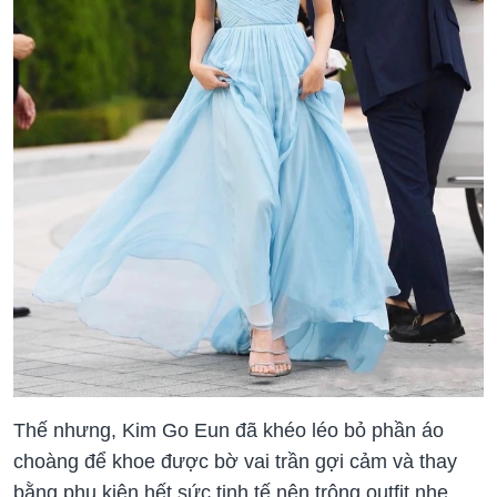
Thế nhưng, Kim Go Eun đã khéo léo bỏ phần áo
choàng để khoe được bờ vai trần gợi cảm và thay
bằng phụ kiện hết sức tinh tế nên trông outfit nhẹ