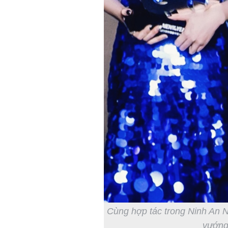
Cùng hợp tác trong
Ninh An 
vướng 