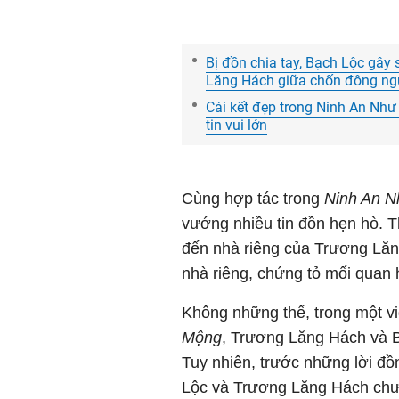
Bị đồn chia tay, Bạch Lộc gây
Lăng Hách giữa chốn đông ng
Cái kết đẹp trong Ninh An Nh
tin vui lớn
Cùng hợp tác trong
Ninh An 
vướng nhiều tin đồn hẹn hò. T
đến nhà riêng của Trương Lăn
nhà riêng, chứng tỏ mối quan
Không những thế, trong một v
Mộng
, Trương Lăng Hách và B
Tuy nhiên, trước những lời đ
Lộc và Trương Lăng Hách chưa