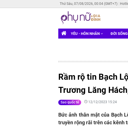
Thứ Sáu, 07/08/2026, 00:04 (GMT+7)
Hotl
YÊU - HÔN NHÂN
ĐỜI SỐN
Rầm rộ tin Bạch Lộ
Trương Lăng Hách,
12/12/2023 15:24
Sao quốc tế
Bức ảnh thân mật của Bạch L
truyền rộng rãi trên các kênh 