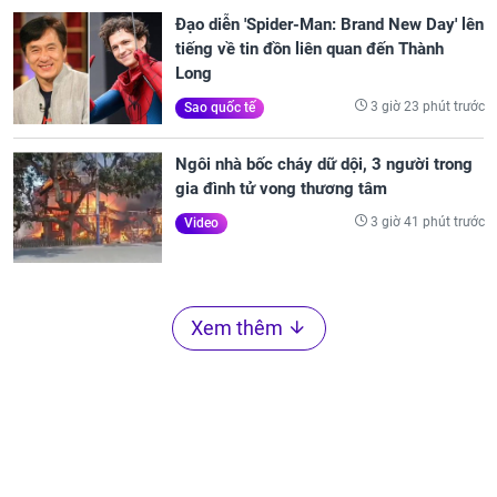
Đạo diễn 'Spider-Man: Brand New Day' lên
tiếng về tin đồn liên quan đến Thành
Long
3 giờ 23 phút trước
Sao quốc tế
Ngôi nhà bốc cháy dữ dội, 3 người trong
gia đình tử vong thương tâm
3 giờ 41 phút trước
Video
Xem thêm