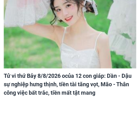
Tử vi thứ Bảy 8/8/2026 ocủa 12 con giáp: Dần - Dậu
sự nghiệp hưng thịnh, tiền tài tăng vọt, Mão - Thân
công việc bất trắc, tiền mất tật mang