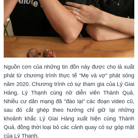
Nguồn cơn của những tin đồn này được cho là xuất
phát từ chương trình thực tế "Mẹ và vợ" phát sóng
năm 2020. Chương trình có sự tham gia của Lý Giai
Hàng, Lý Thạnh cùng nữ diễn viên Thành Quả.
Nhiều cư dân mạng đã "đào lại" các đoạn video cũ,
sau đó cắt ghép theo hướng chỉ giữ lại những
khoảnh khắc Lý Giai Hàng xuất hiện cùng Thành
Quả, đồng thời loại bỏ các cảnh quay có sự góp mặt
của Lý Thạnh.