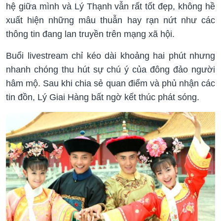
hệ giữa mình và Lý Thạnh vẫn rất tốt đẹp, không hề
xuất hiện những mâu thuẫn hay rạn nứt như các
thông tin đang lan truyền trên mạng xã hội.
Buổi livestream chỉ kéo dài khoảng hai phút nhưng
nhanh chóng thu hút sự chú ý của đông đảo người
hâm mộ. Sau khi chia sẻ quan điểm và phủ nhận các
tin đồn, Lý Giai Hàng bất ngờ kết thúc phát sóng.