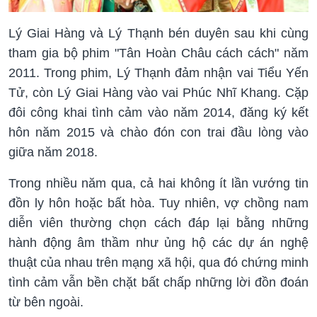
Lý Giai Hàng và Lý Thạnh bén duyên sau khi cùng
tham gia bộ phim "Tân Hoàn Châu cách cách" năm
2011. Trong phim, Lý Thạnh đảm nhận vai Tiểu Yến
Tử, còn Lý Giai Hàng vào vai Phúc Nhĩ Khang. Cặp
đôi công khai tình cảm vào năm 2014, đăng ký kết
hôn năm 2015 và chào đón con trai đầu lòng vào
giữa năm 2018.
Trong nhiều năm qua, cả hai không ít lần vướng tin
đồn ly hôn hoặc bất hòa. Tuy nhiên, vợ chồng nam
diễn viên thường chọn cách đáp lại bằng những
hành động âm thầm như ủng hộ các dự án nghệ
thuật của nhau trên mạng xã hội, qua đó chứng minh
tình cảm vẫn bền chặt bất chấp những lời đồn đoán
từ bên ngoài.