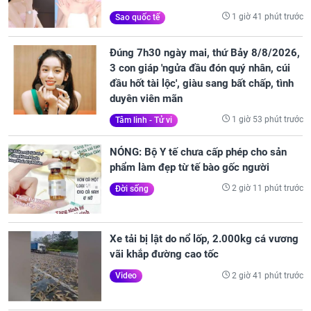
1 giờ 41 phút trước
Sao quốc tế
Đúng 7h30 ngày mai, thứ Bảy 8/8/2026,
3 con giáp 'ngửa đầu đón quý nhân, cúi
đầu hốt tài lộc', giàu sang bất chấp, tình
duyên viên mãn
1 giờ 53 phút trước
Tâm linh - Tử vi
NÓNG: Bộ Y tế chưa cấp phép cho sản
phẩm làm đẹp từ tế bào gốc người
2 giờ 11 phút trước
Đời sống
Xe tải bị lật do nổ lốp, 2.000kg cá vương
vãi khắp đường cao tốc
2 giờ 41 phút trước
Video