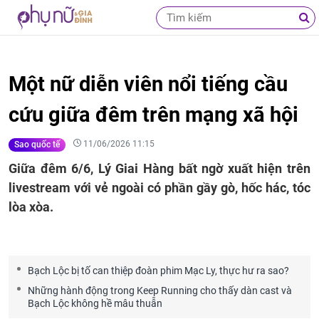
Một nữ diễn viên nổi tiếng cầu
cứu giữa đêm trên mạng xã hội
11/06/2026 11:15
Sao quốc tế
Giữa đêm 6/6, Lý Giai Hàng bất ngờ xuất hiện trên
livestream với vẻ ngoài có phần gầy gò, hốc hác, tóc
lòa xòa.
Bạch Lộc bị tố can thiệp đoàn phim Mạc Ly, thực hư ra sao?
Những hành động trong Keep Running cho thấy dàn cast và
Bạch Lộc không hề mâu thuẫn