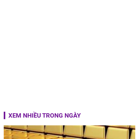
XEM NHIỀU TRONG NGÀY