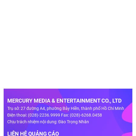
MERCURY MEDIA & ENTERTAINMENT CO., LTD
Trụ sở: 27 đường A4, phường Bảy Hiền, thành phố Hồ Chí Minh
Điện thoại: (028)-2236.9999 Fax: (028)-6268.0458
Chịu trách nhiệm nội dung: Đào Trọng Nhân
LIÊN HỆ QUẢNG CÁO