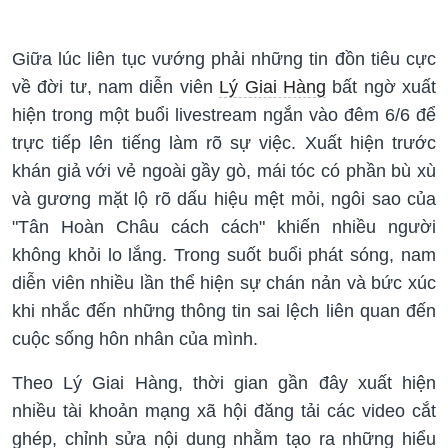
Giữa lúc liên tục vướng phải những tin đồn tiêu cực
về đời tư, nam diễn viên
Lý Giai Hàng
bất ngờ xuất
hiện trong một buổi livestream ngắn vào đêm 6/6 để
trực tiếp lên tiếng làm rõ sự việc. Xuất hiện trước
khán giả với vẻ ngoài gầy gò, mái tóc có phần bù xù
và gương mặt lộ rõ dấu hiệu mệt mỏi, ngôi sao của
"Tân Hoàn Châu cách cách" khiến nhiều người
không khỏi lo lắng. Trong suốt buổi phát sóng, nam
diễn viên nhiều lần thể hiện sự chán nản và bức xúc
khi nhắc đến những thông tin sai lệch liên quan đến
cuộc sống hôn nhân của mình.
Theo Lý Giai Hàng, thời gian gần đây xuất hiện
nhiều tài khoản mạng xã hội đăng tải các video cắt
ghép, chỉnh sửa nội dung nhằm tạo ra những hiểu