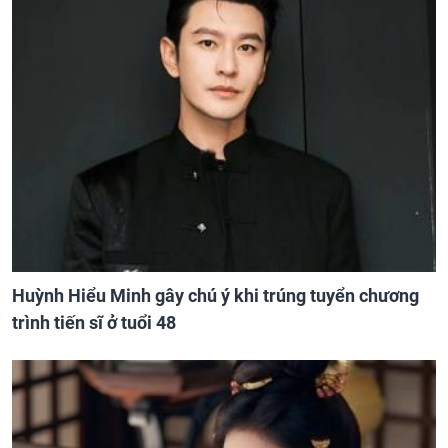
Huỳnh Hiểu Minh gây chú ý khi trúng tuyển chương
trình tiến sĩ ở tuổi 48