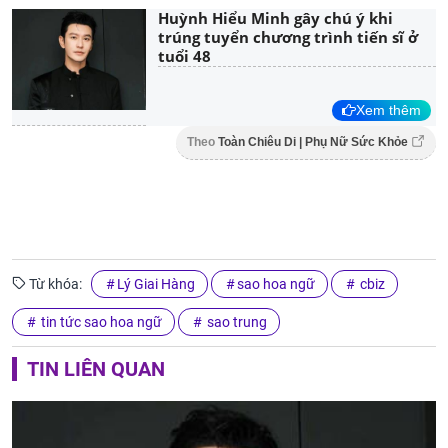
Huỳnh Hiểu Minh gây chú ý khi
trúng tuyển chương trình tiến sĩ ở
tuổi 48
Xem thêm
Theo
Toàn Chiêu Di | Phụ Nữ Sức Khỏe
Từ khóa:
Lý Giai Hàng
sao hoa ngữ
cbiz
tin tức sao hoa ngữ
sao trung
TIN LIÊN QUAN