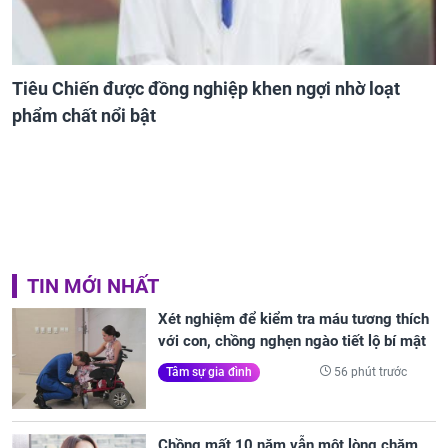
Tiêu Chiến được đồng nghiệp khen ngợi nhờ loạt
phẩm chất nổi bật
TIN MỚI NHẤT
Xét nghiệm để kiểm tra máu tương thích
với con, chồng nghẹn ngào tiết lộ bí mật
56 phút trước
Tâm sự gia đình
Chồng mất 10 năm vẫn một lòng chăm