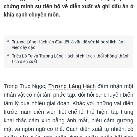
chứng minh sự tiến bộ về diễn xuất và ghi dấu ấn ở
khía cạnh chuyên môn.
Trương Lăng Hách lần đầu tiết lộ vấn đề sức khỏe vì lịch làm
việc dày đặc
Triệu Lộ Tư và Trương Lăng Hách bị chỉ trích 'thổi phồng' thành
tích diễn xuất
Trong Trục Ngọc,
Trương Lăng Hách
đảm nhận một
nhân vật có nội tâm phức tạp, đòi hỏi sự chuyển biến
tâm lý qua nhiều giai đoạn. Khác với những vai diễn
trước, nam diễn viên tiết chế lối thể hiện, tập trung
khai thác cảm xúc bằng ánh mắt, biểu cảm gương
mặt và ngôn ngữ cơ thể. Cách diễn xuất tự nhiên, có