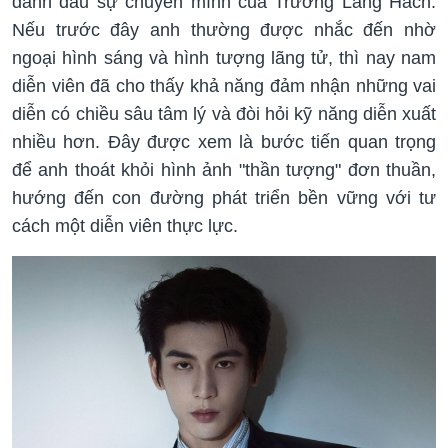
đánh dấu sự chuyển mình của Trương Lăng Hách.
Nếu trước đây anh thường được nhắc đến nhờ
ngoại hình sáng và hình tượng lãng tử, thì nay nam
diễn viên đã cho thấy khả năng đảm nhận những vai
diễn có chiều sâu tâm lý và đòi hỏi kỹ năng diễn xuất
nhiều hơn. Đây được xem là bước tiến quan trọng
để anh thoát khỏi hình ảnh "thần tượng" đơn thuần,
hướng đến con đường phát triển bền vững với tư
cách một diễn viên thực lực.