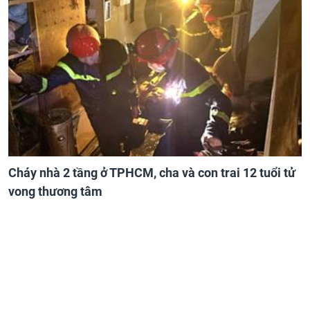
Cháy nhà 2 tầng ở TPHCM, cha và con trai 12 tuổi tử
vong thương tâm