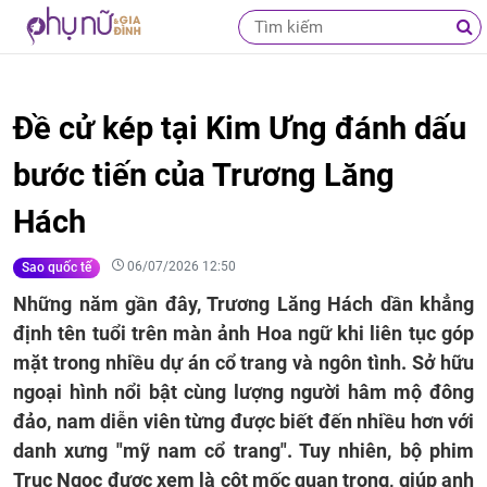
Đề cử kép tại Kim Ưng đánh dấu
bước tiến của Trương Lăng
Hách
06/07/2026 12:50
Sao quốc tế
Những năm gần đây, Trương Lăng Hách dần khẳng
định tên tuổi trên màn ảnh Hoa ngữ khi liên tục góp
mặt trong nhiều dự án cổ trang và ngôn tình. Sở hữu
ngoại hình nổi bật cùng lượng người hâm mộ đông
đảo, nam diễn viên từng được biết đến nhiều hơn với
danh xưng "mỹ nam cổ trang". Tuy nhiên, bộ phim
Trục Ngọc được xem là cột mốc quan trọng, giúp anh