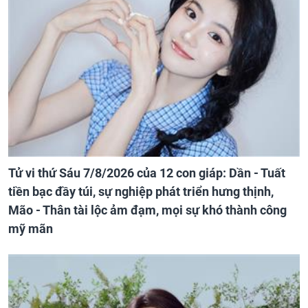
Tử vi thứ Sáu 7/8/2026 của 12 con giáp: Dần - Tuất
tiền bạc đầy túi, sự nghiệp phát triển hưng thịnh,
Mão - Thân tài lộc ảm đạm, mọi sự khó thành công
mỹ mãn