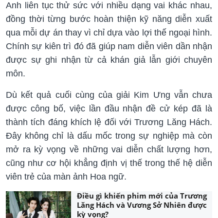
Anh liên tục thử sức với nhiều dạng vai khác nhau,
đồng thời từng bước hoàn thiện kỹ năng diễn xuất
qua mỗi dự án thay vì chỉ dựa vào lợi thế ngoại hình.
Chính sự kiên trì đó đã giúp nam diễn viên dần nhận
được sự ghi nhận từ cả khán giả lẫn giới chuyên
môn.
Dù kết quả cuối cùng của giải Kim Ưng vẫn chưa
được công bố, việc lần đầu nhận đề cử kép đã là
thành tích đáng khích lệ đối với Trương Lăng Hách.
Đây không chỉ là dấu mốc trong sự nghiệp mà còn
mở ra kỳ vọng về những vai diễn chất lượng hơn,
cũng như cơ hội khẳng định vị thế trong thế hệ diễn
viên trẻ của màn ảnh Hoa ngữ.
Điều gì khiến phim mới của Trương
Lăng Hách và Vương Sở Nhiên được
kỳ vọng?