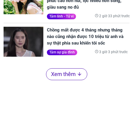
phúc cao hơn núi, lộc nhiều hơn sông,
giàu sang no đủ
2 giờ 33 phút trước
Tâm linh - Tử vi
Chồng mất được 4 tháng nhưng tháng
nào cũng nhận được 10 triệu từ anh và
sự thật phía sau khiến tôi sốc
3 giờ 3 phút trước
Tâm sự gia đình
Xem thêm