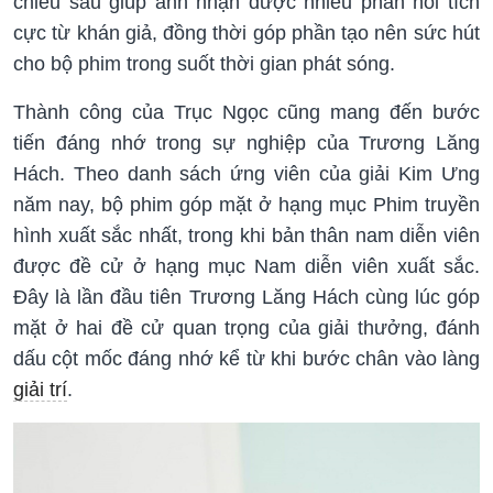
chiều sâu giúp anh nhận được nhiều phản hồi tích
cực từ khán giả, đồng thời góp phần tạo nên sức hút
cho bộ phim trong suốt thời gian phát sóng.
Thành công của Trục Ngọc cũng mang đến bước
tiến đáng nhớ trong sự nghiệp của Trương Lăng
Hách. Theo danh sách ứng viên của giải Kim Ưng
năm nay, bộ phim góp mặt ở hạng mục Phim truyền
hình xuất sắc nhất, trong khi bản thân nam diễn viên
được đề cử ở hạng mục Nam diễn viên xuất sắc.
Đây là lần đầu tiên Trương Lăng Hách cùng lúc góp
mặt ở hai đề cử quan trọng của giải thưởng, đánh
dấu cột mốc đáng nhớ kể từ khi bước chân vào làng
giải trí
.