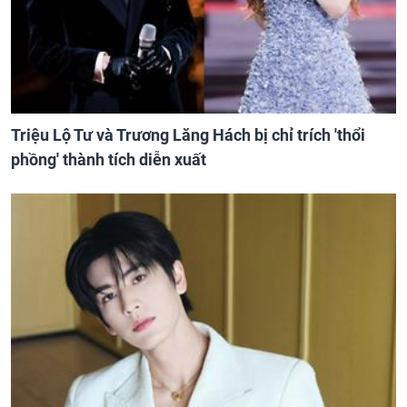
Triệu Lộ Tư và Trương Lăng Hách bị chỉ trích 'thổi
phồng' thành tích diễn xuất