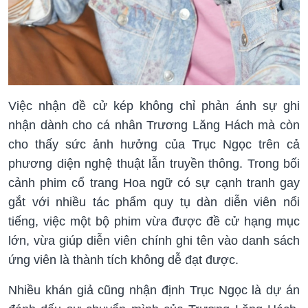
Việc nhận đề cử kép không chỉ phản ánh sự ghi
nhận dành cho cá nhân Trương Lăng Hách mà còn
cho thấy sức ảnh hưởng của Trục Ngọc trên cả
phương diện nghệ thuật lẫn truyền thông. Trong bối
cảnh phim cổ trang Hoa ngữ có sự cạnh tranh gay
gắt với nhiều tác phẩm quy tụ dàn diễn viên nổi
tiếng, việc một bộ phim vừa được đề cử hạng mục
lớn, vừa giúp diễn viên chính ghi tên vào danh sách
ứng viên là thành tích không dễ đạt được.
Nhiều khán giả cũng nhận định Trục Ngọc là dự án