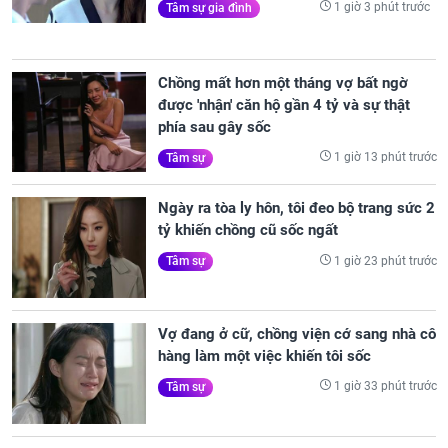
1 giờ 3 phút trước
Tâm sự gia đình
Chồng mất hơn một tháng vợ bất ngờ
được 'nhận' căn hộ gần 4 tỷ và sự thật
phía sau gây sốc
1 giờ 13 phút trước
Tâm sự
Ngày ra tòa ly hôn, tôi đeo bộ trang sức 2
tỷ khiến chồng cũ sốc ngất
1 giờ 23 phút trước
Tâm sự
Vợ đang ở cữ, chồng viện cớ sang nhà cô
hàng làm một việc khiến tôi sốc
1 giờ 33 phút trước
Tâm sự