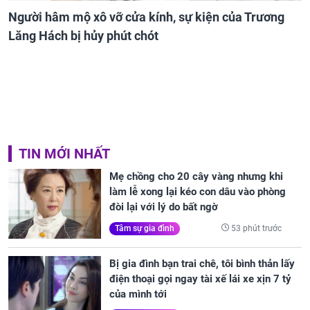
Người hâm mộ xô vỡ cửa kính, sự kiện của Trương
Lăng Hách bị hủy phút chót
TIN MỚI NHẤT
Mẹ chồng cho 20 cây vàng nhưng khi
làm lễ xong lại kéo con dâu vào phòng
đòi lại với lý do bất ngờ
53 phút trước
Tâm sự gia đình
Bị gia đình bạn trai chê, tôi bình thản lấy
điện thoại gọi ngay tài xế lái xe xịn 7 tỷ
của mình tới