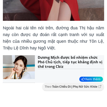
Ngoài hai cái tên nói trên, đường đua Thị hậu năm
nay còn được dự đoán rất cạnh tranh với sự xuất
hiện của nhiều gương mặt quen thuộc như Tôn Lệ,
Triệu Lệ Dĩnh hay Ngô Việt.
Dương Mịch được bổ nhiệm chức
Phó Chủ tịch, tiếp tục khẳng định vị
thế trong Cbiz
Xem thêm
Theo
Toàn Chiêu Di | Phụ Nữ Sức Khỏe