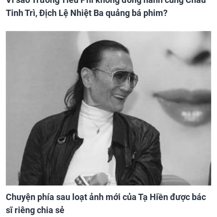
Tinh Trì, Địch Lệ Nhiệt Ba quảng bá phim?
Chuyện phía sau loạt ảnh mới của Tạ Hiền được bác
sĩ riêng chia sẻ