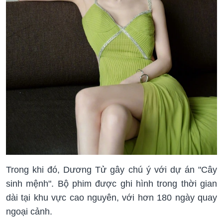
Trong khi đó, Dương Tử gây chú ý với dự án "Cây
sinh mệnh". Bộ phim được ghi hình trong thời gian
dài tại khu vực cao nguyên, với hơn 180 ngày quay
ngoại cảnh.