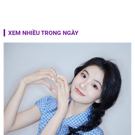
XEM NHIỀU TRONG NGÀY