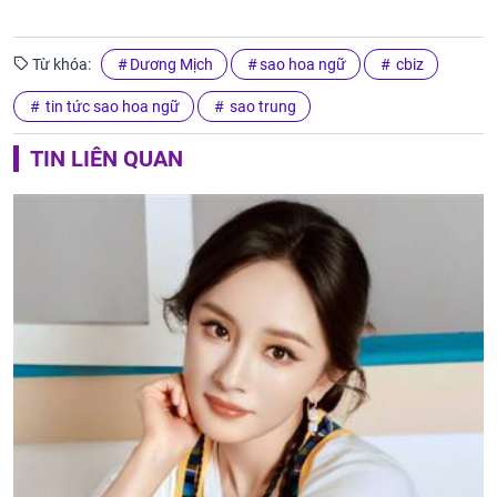
Từ khóa:
Dương Mịch
sao hoa ngữ
cbiz
tin tức sao hoa ngữ
sao trung
TIN LIÊN QUAN