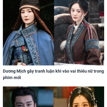
Dương Mịch gây tranh luận khi vào vai thiếu nữ trong
phim mới