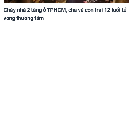
Cháy nhà 2 tầng ở TPHCM, cha và con trai 12 tuổi tử
vong thương tâm