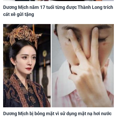
Dương Mịch năm 17 tuổi từng được Thành Long trích
cát xê gửi tặng
Dương Mịch bị bỏng mặt vì sử dụng mặt nạ hơi nước