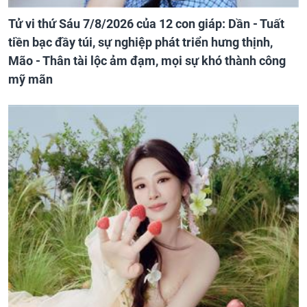
Tử vi thứ Sáu 7/8/2026 của 12 con giáp: Dần - Tuất
tiền bạc đầy túi, sự nghiệp phát triển hưng thịnh,
Mão - Thân tài lộc ảm đạm, mọi sự khó thành công
mỹ mãn