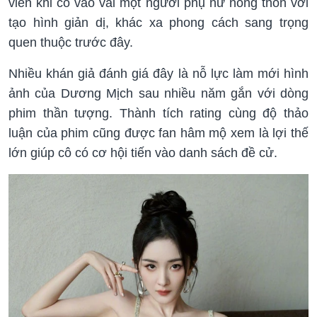
viên khi cô vào vai một người phụ nữ nông thôn với
tạo hình giản dị, khác xa phong cách sang trọng
quen thuộc trước đây.
Nhiều khán giả đánh giá đây là nỗ lực làm mới hình
ảnh của Dương Mịch sau nhiều năm gắn với dòng
phim thần tượng. Thành tích rating cùng độ thảo
luận của phim cũng được fan hâm mộ xem là lợi thế
lớn giúp cô có cơ hội tiến vào danh sách đề cử.