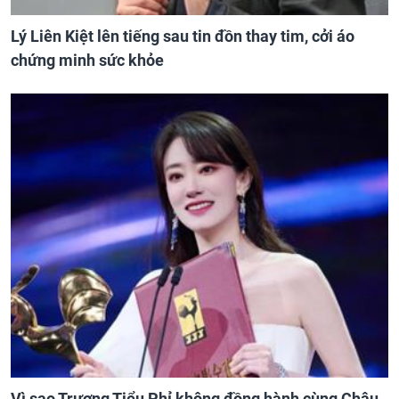
Lý Liên Kiệt lên tiếng sau tin đồn thay tim, cởi áo
chứng minh sức khỏe
Vì sao Trương Tiểu Phỉ không đồng hành cùng Châu