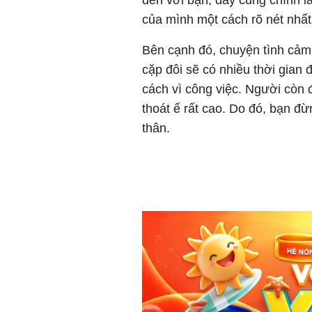
của mình một cách rõ nét nhất
Bên cạnh đó, chuyện tình cảm
cặp đôi sẽ có nhiều thời gian
cách vì công việc. Người còn 
thoát ế rất cao. Do đó, bạn đ
thân.