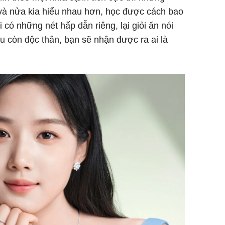
 và nửa kia hiểu nhau hơn, học được cách bao
có những nét hấp dẫn riêng, lại giỏi ăn nói
u còn độc thân, bạn sẽ nhận được ra ai là