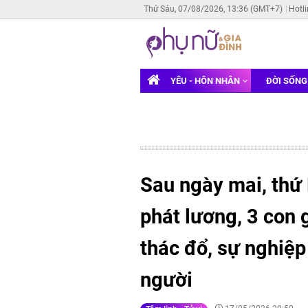
Thứ Sáu, 07/08/2026, 13:36 (GMT+7)
Hotl
YÊU - HÔN NHÂN
ĐỜI SỐN
Sau ngày mai, thứ
phát lương, 3 con 
thác đổ, sự nghiệp
người