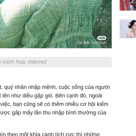
 minh họa: Internet
t, quý nhân nhập mệnh, cuộc sống của người
ất lên như diều gặp gió. Bên cạnh đó, ngoài
việc, bạn cũng sẽ có thêm nhiều cơ hội kiếm
 được gấp mấy lần thu nhập bình thường của
ìn theo một khía cạnh tích cực thì những