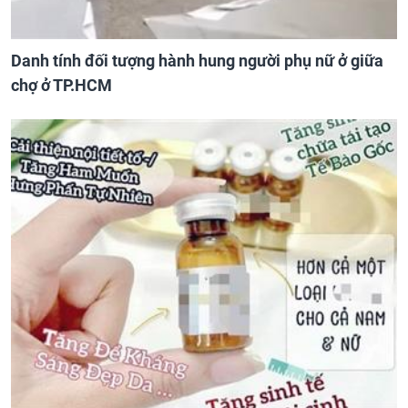
Danh tính đối tượng hành hung người phụ nữ ở giữa
chợ ở TP.HCM