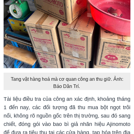
Tang vật hàng hoá mà cơ quan công an thu giữ. Ảnh:
Báo Dân Trí.
Tài liệu điều tra của công an xác định, khoảng tháng
1 đến nay, các đối tượng đã thu mua bột ngọt trôi
nổi, không rõ nguồn gốc trên thị trường, sau đó sang
chiết, đóng gói vào bao bì giả nhãn hiệu Ajinomoto
để đưa ra tiêu thụ tại các cửa hàng, tạp hóa trên địa