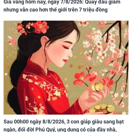
Giá vàng hôm nay, ngày 7/8/2026: Quay đầu giảm
nhưng vẫn cao hơn thế giới trên 7 triệu đồng
Sau 00h00 ngày 8/8/2026, 3 con giáp giàu sang bạt
ngàn, đổi đời Phú Quý, ung dung có của đầy nhà,