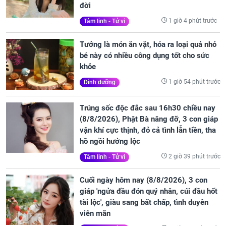
đời
1 giờ 4 phút trước
Tâm linh - Tử vi
Tưởng là món ăn vặt, hóa ra loại quả nhỏ
bé này có nhiều công dụng tốt cho sức
khỏe
1 giờ 54 phút trước
Dinh dưỡng
Trúng sốc độc đắc sau 16h30 chiều nay
(8/8/2026), Phật Bà nâng đỡ, 3 con giáp
vận khí cực thịnh, đỏ cả tình lẫn tiền, tha
hồ ngồi hưởng lộc
2 giờ 39 phút trước
Tâm linh - Tử vi
Cuối ngày hôm nay (8/8/2026), 3 con
giáp 'ngửa đầu đón quý nhân, cúi đầu hốt
tài lộc', giàu sang bất chấp, tình duyên
viên mãn