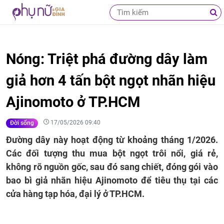
Nóng: Triệt phá đường dây làm
giả hơn 4 tấn bột ngọt nhãn hiệu
Ajinomoto ở TP.HCM
17/05/2026 09:40
Đời sống
Đường dây này hoạt động từ khoảng tháng 1/2026.
Các đối tượng thu mua bột ngọt trôi nổi, giá rẻ,
không rõ nguồn gốc, sau đó sang chiết, đóng gói vào
bao bì giả nhãn hiệu Ajinomoto để tiêu thụ tại các
cửa hàng tạp hóa, đại lý ở TP.HCM.