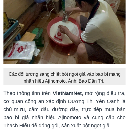
Các đối tượng sang chiết bột ngọt giả vào bao bì mang
nhãn hiệu Ajinomoto. Ảnh: Báo Dân Trí.
Theo thông tinn trên
VietNamNet
, mở rộng điều tra,
cơ quan công an xác định Dương Thị Yến Oanh là
chủ mưu, cầm đầu đường dây, trực tiếp mua bán
bao bì giả nhãn hiệu Ajinomoto và cung cấp cho
Thạch Hiểu để đóng gói, sản xuất bột ngọt giả.