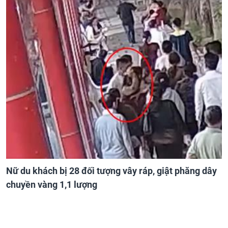
Nữ du khách bị 28 đối tượng vây ráp, giật phăng dây
chuyền vàng 1,1 lượng