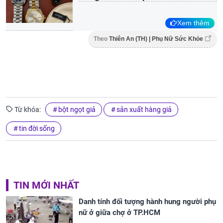
Xem thêm
Theo
Thiên An (TH) | Phụ Nữ Sức Khỏe
Từ khóa:
bột ngọt giả
sản xuất hàng giả
tin đời sống
TIN MỚI NHẤT
Danh tính đối tượng hành hung người phụ
nữ ở giữa chợ ở TP.HCM