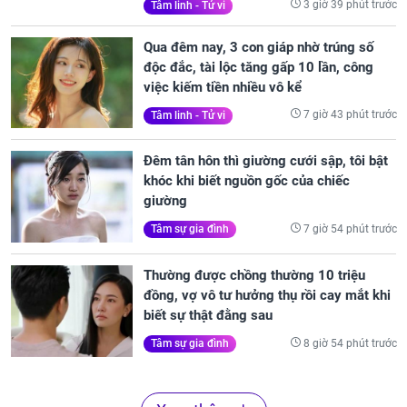
3 giờ 39 phút trước
Tâm linh - Tử vi
Qua đêm nay, 3 con giáp nhờ trúng số
độc đắc, tài lộc tăng gấp 10 lần, công
việc kiếm tiền nhiều vô kể
7 giờ 43 phút trước
Tâm linh - Tử vi
Đêm tân hôn thì giường cưới sập, tôi bật
khóc khi biết nguồn gốc của chiếc
giường
7 giờ 54 phút trước
Tâm sự gia đình
Thường được chồng thường 10 triệu
đồng, vợ vô tư hưởng thụ rồi cay mắt khi
biết sự thật đằng sau
8 giờ 54 phút trước
Tâm sự gia đình