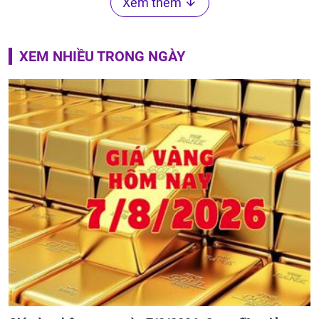
Xem thêm
XEM NHIỀU TRONG NGÀY