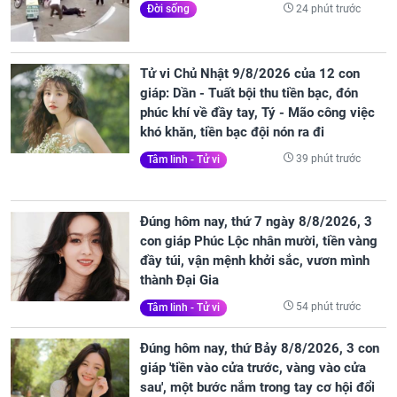
24 phút trước
Đời sống
Tử vi Chủ Nhật 9/8/2026 của 12 con
giáp: Dần - Tuất bội thu tiền bạc, đón
phúc khí về đầy tay, Tý - Mão công việc
khó khăn, tiền bạc đội nón ra đi
39 phút trước
Tâm linh - Tử vi
Đúng hôm nay, thứ 7 ngày 8/8/2026, 3
con giáp Phúc Lộc nhân mười, tiền vàng
đầy túi, vận mệnh khởi sắc, vươn mình
thành Đại Gia
54 phút trước
Tâm linh - Tử vi
Đúng hôm nay, thứ Bảy 8/8/2026, 3 con
giáp 'tiền vào cửa trước, vàng vào cửa
sau', một bước nắm trong tay cơ hội đổi