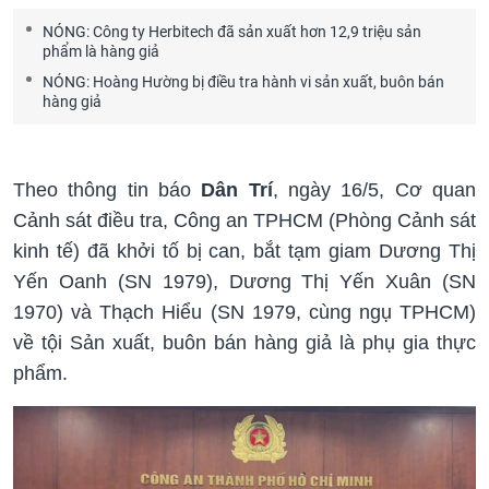
NÓNG: Công ty Herbitech đã sản xuất hơn 12,9 triệu sản
phẩm là hàng giả
NÓNG: Hoàng Hường bị điều tra hành vi sản xuất, buôn bán
hàng giả
Theo thông tin báo
Dân Trí
, ngày 16/5, Cơ quan
Cảnh sát điều tra, Công an TPHCM (Phòng Cảnh sát
kinh tế) đã khởi tố bị can, bắt tạm giam Dương Thị
Yến Oanh (SN 1979), Dương Thị Yến Xuân (SN
1970) và Thạch Hiểu (SN 1979, cùng ngụ TPHCM)
về tội Sản xuất, buôn bán hàng giả là phụ gia thực
phẩm.