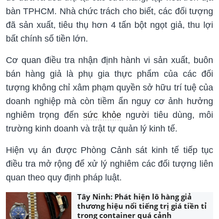
bàn TPHCM. Nhà chức trách cho biết, các đối tượng
đã sản xuất, tiêu thụ hơn 4 tấn bột ngọt giả, thu lợi
bất chính số tiền lớn.
Cơ quan điều tra nhận định hành vi sản xuất, buôn
bán hàng giả là phụ gia thực phẩm của các đối
tượng không chỉ xâm phạm quyền sở hữu trí tuệ của
doanh nghiệp mà còn tiềm ẩn nguy cơ ảnh hưởng
nghiêm trọng đến
sức khỏe
người tiêu dùng, môi
trường kinh doanh và trật tự quản lý kinh tế.
Hiện vụ án được Phòng Cảnh sát kinh tế tiếp tục
điều tra mở rộng để xử lý nghiêm các đối tượng liên
quan theo quy định pháp luật.
Tây Ninh: Phát hiện lô hàng giả
thương hiệu nổi tiếng trị giá tiền tỉ
trong container quá cảnh