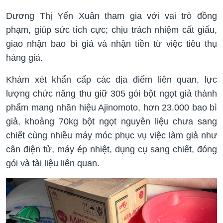
Dương Thị Yến Xuân tham gia với vai trò đồng
phạm, giúp sức tích cực; chịu trách nhiệm cất giấu,
giao nhận bao bì giả và nhận tiền từ việc tiêu thụ
hàng giả.
Khám xét khẩn cấp các địa điểm liên quan, lực
lượng chức năng thu giữ 305 gói bột ngọt giả thành
phẩm mang nhãn hiệu Ajinomoto, hơn 23.000 bao bì
giả, khoảng 70kg bột ngọt nguyên liệu chưa sang
chiết cùng nhiều máy móc phục vụ việc làm giả như
cân điện tử, máy ép nhiệt, dụng cụ sang chiết, đóng
gói và tài liệu liên quan.