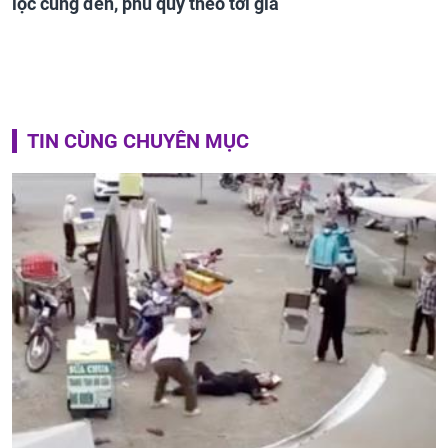
lộc cũng đến, phú quý theo tới già
TIN CÙNG CHUYÊN MỤC