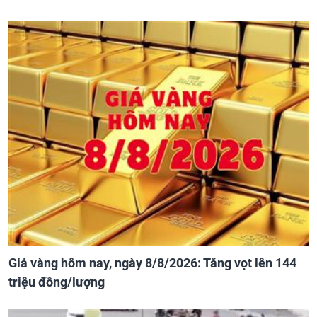
Giá vàng hôm nay, ngày 8/8/2026: Tăng vọt lên 144
triệu đồng/lượng