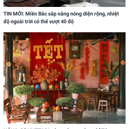
TIN MỚI: Miền Bắc sắp nắng nóng diện rộng, nhiệt
độ ngoài trời có thể vượt 40 độ