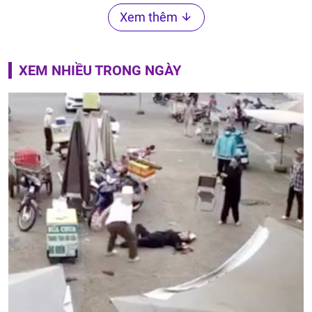
Xem thêm
XEM NHIỀU TRONG NGÀY