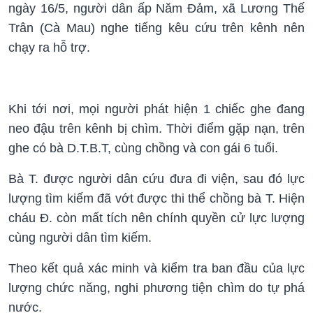
ngày 16/5, người dân ấp Năm Đảm, xã Lương Thế
Trân (Cà Mau) nghe tiếng kêu cứu trên kênh nên
chạy ra hỗ trợ.
Khi tới nơi, mọi người phát hiện 1 chiếc ghe đang
neo đậu trên kênh bị chìm. Thời điểm gặp nạn, trên
ghe có bà D.T.B.T, cùng chồng và con gái 6 tuổi.
Bà T. được người dân cứu đưa đi viện, sau đó lực
lượng tìm kiếm đã vớt được thi thể chồng bà T. Hiện
cháu Đ. còn mất tích nên chính quyền cử lực lượng
cùng người dân tìm kiếm.
Theo kết quả xác minh và kiểm tra ban đầu của lực
lượng chức năng, nghi phương tiện chìm do tự phá
nước.