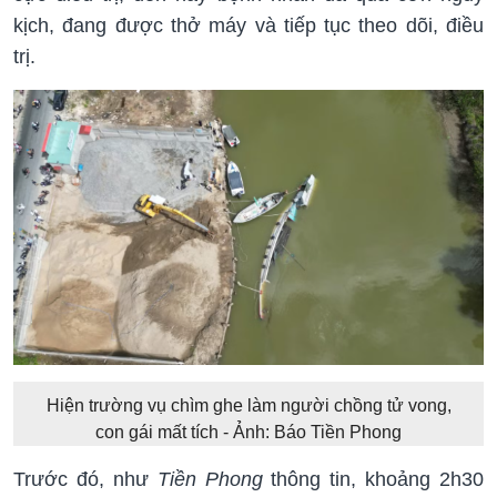
kịch, đang được thở máy và tiếp tục theo dõi, điều
trị.
Hiện trường vụ chìm ghe làm người chồng tử vong,
con gái mất tích - Ảnh: Báo Tiền Phong
Trước đó, như
Tiền Phong
thông tin, khoảng 2h30