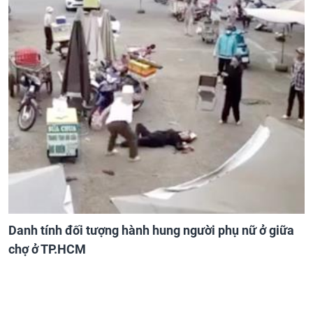
Danh tính đối tượng hành hung người phụ nữ ở giữa
chợ ở TP.HCM