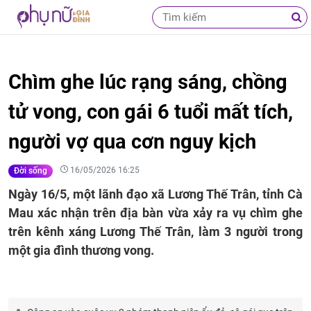
Chìm ghe lúc rạng sáng, chồng
tử vong, con gái 6 tuổi mất tích,
người vợ qua cơn nguy kịch
16/05/2026 16:25
Đời sống
Ngày 16/5, một lãnh đạo xã Lương Thế Trân, tỉnh Cà
Mau xác nhận trên địa bàn vừa xảy ra vụ chìm ghe
trên kênh xáng Lương Thế Trân, làm 3 người trong
một gia đình thương vong.