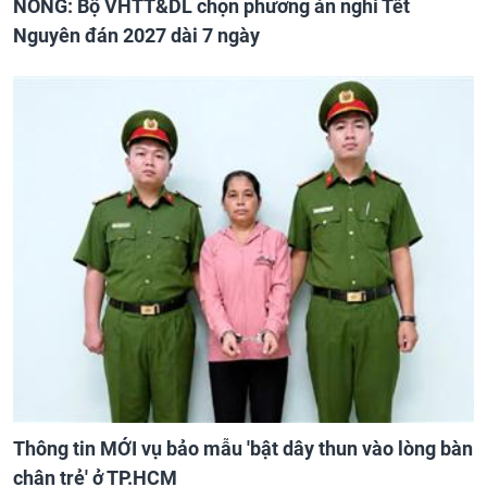
NÓNG: Bộ VHTT&DL chọn phương án nghỉ Tết
Nguyên đán 2027 dài 7 ngày
Thông tin MỚI vụ bảo mẫu 'bật dây thun vào lòng bàn
chân trẻ' ở TP.HCM