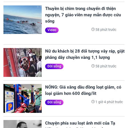
Thuyền bị chìm trong chuyến đi thiện
nguyện, 7 giáo viên may mắn được cứu
sống
58 phút trước
Video
Nữ du khách bị 28 đối tượng vây ráp, giật
phăng dây chuyền vàng 1,1 lượng
58 phút trước
Đời sống
NÓNG: Giá xăng dầu đồng loạt giảm, có
loại giảm hơn 600 đồng/lít
1 giờ 4 phút trước
Đời sống
Chuyện phía sau loạt ảnh mới của Tạ