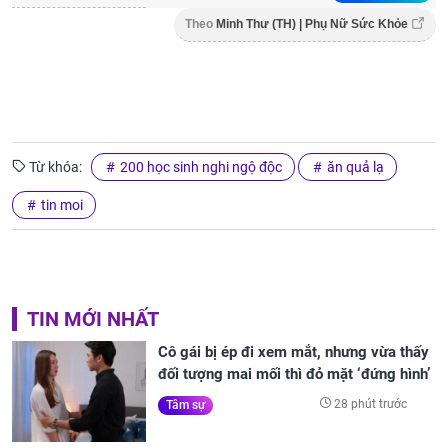
Theo
Minh Thư (TH) | Phụ Nữ Sức Khỏe
Từ khóa:
200 học sinh nghi ngộ độc
ăn quả lạ
tin moi
TIN MỚI NHẤT
Cô gái bị ép đi xem mắt, nhưng vừa thấy
đối tượng mai mối thì đỏ mặt ‘đứng hình’
28 phút trước
Tâm sự