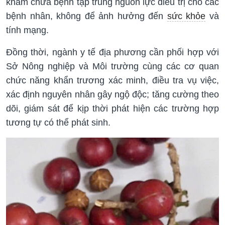
khám chữa bệnh tập trung nguồn lực điều trị cho các
bệnh nhân, không để ảnh hưởng đến
sức khỏe
và
tính mạng.
Đồng thời, ngành y tế địa phương cần phối hợp với
Sở Nông nghiệp và Môi trường cùng các cơ quan
chức năng khẩn trương xác minh, điều tra vụ việc,
xác định nguyên nhân gây ngộ độc; tăng cường theo
dõi, giám sát để kịp thời phát hiện các trường hợp
tương tự có thể phát sinh.