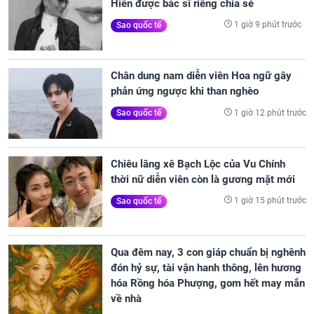
Hiền được bác sĩ riêng chia sẻ
1 giờ 9 phút trước
Sao quốc tế
Chân dung nam diễn viên Hoa ngữ gây
phản ứng ngược khi than nghèo
1 giờ 12 phút trước
Sao quốc tế
Chiêu lăng xê Bạch Lộc của Vu Chính
thời nữ diễn viên còn là gương mặt mới
1 giờ 15 phút trước
Sao quốc tế
Qua đêm nay, 3 con giáp chuẩn bị nghênh
đón hỷ sự, tài vận hanh thông, lên hương
hóa Rồng hóa Phượng, gom hết may mắn
về nhà