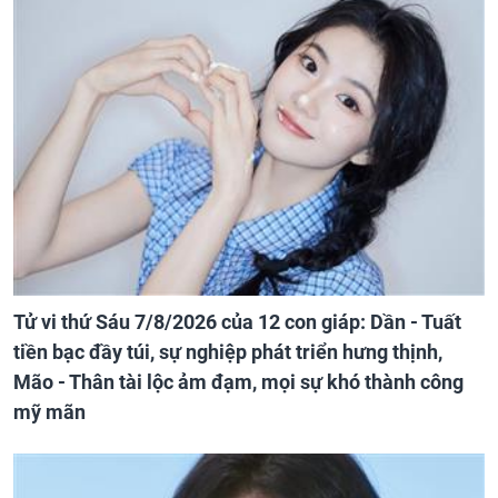
Tử vi thứ Sáu 7/8/2026 của 12 con giáp: Dần - Tuất
tiền bạc đầy túi, sự nghiệp phát triển hưng thịnh,
Mão - Thân tài lộc ảm đạm, mọi sự khó thành công
mỹ mãn