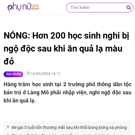
NÓNG: Hơn 200 học sinh nghi bị
ngộ độc sau khi ăn quả lạ màu
đỏ
16/05/2026 16:11
Sức khỏe
Hàng trăm học sinh tại 2 trường phổ thông dân tộc
bán trú ở Làng Mô phải nhập viện, nghi ngộ độc sau
khi ăn quả lạ.
Bé gái 5 tuổi tổn thương mắt sau khi thổi bong bóng xà phòng