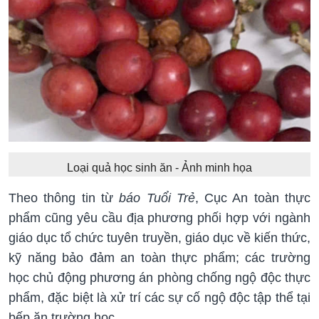
Loại quả học sinh ăn - Ảnh minh họa
Theo thông tin từ
báo Tuổi Trẻ
, Cục An toàn thực
phẩm cũng yêu cầu địa phương phối hợp với ngành
giáo dục tổ chức tuyên truyền, giáo dục về kiến thức,
kỹ năng bảo đảm an toàn thực phẩm; các trường
học chủ động phương án phòng chống ngộ độc thực
phẩm, đặc biệt là xử trí các sự cố ngộ độc tập thể tại
bếp ăn trường học.