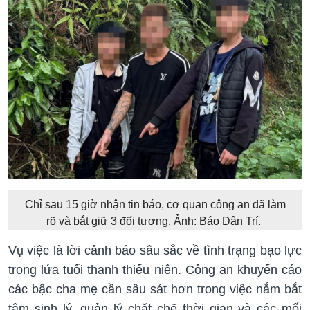
Chỉ sau 15 giờ nhận tin báo, cơ quan công an đã làm
rõ và bắt giữ 3 đối tượng. Ảnh: Báo Dân Trí.
Vụ việc là lời cảnh báo sâu sắc về tình trạng bạo lực
trong lứa tuổi thanh thiếu niên. Công an khuyến cáo
các bậc cha mẹ cần sâu sát hơn trong việc nắm bắt
tâm sinh lý, quản lý chặt chẽ thời gian và các mối