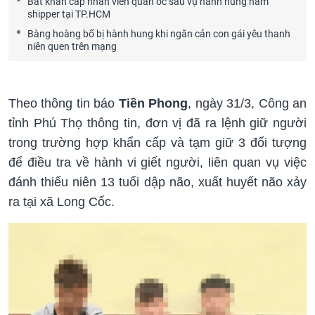
Bắt khẩn cấp nhân viên quán ốc sau vụ hành hung nam
shipper tại TP.HCM
Bàng hoàng bố bị hành hung khi ngăn cản con gái yêu thanh
niên quen trên mạng
Theo thông tin báo
Tiền Phong
, ngày 31/3, Công an
tỉnh Phú Thọ thông tin, đơn vị đã ra lệnh giữ người
trong trường hợp khẩn cấp và tạm giữ 3 đối tượng
để điều tra về hành vi giết người, liên quan vụ việc
đánh thiếu niên 13 tuổi dập não, xuất huyết não xảy
ra tại xã Long Cốc.