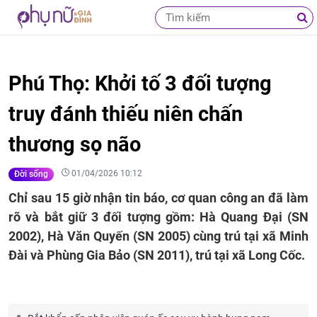
Phú Thọ: Khởi tố 3 đối tượng
truy đánh thiếu niên chấn
thương sọ não
01/04/2026 10:12
Đời sống
Chỉ sau 15 giờ nhận tin báo, cơ quan công an đã làm
rõ và bắt giữ 3 đối tượng gồm: Hà Quang Đại (SN
2002), Hà Văn Quyến (SN 2005) cùng trú tại xã Minh
Đài và Phùng Gia Bảo (SN 2011), trú tại xã Long Cốc.