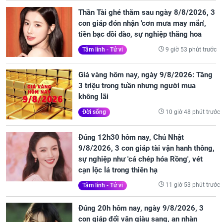
Thần Tài ghé thăm sau ngày 8/8/2026, 3
con giáp đón nhận 'cơn mưa may mắn',
tiền bạc dồi dào, sự nghiệp thăng hoa
9 giờ 53 phút trước
Tâm linh - Tử vi
Giá vàng hôm nay, ngày 9/8/2026: Tăng
3 triệu trong tuần nhưng người mua
không lãi
10 giờ 48 phút trước
Đời sống
Đúng 12h30 hôm nay, Chủ Nhật
9/8/2026, 3 con giáp tài vận hanh thông,
sự nghiệp như 'cá chép hóa Rồng', vét
cạn lộc lá trong thiên hạ
11 giờ 53 phút trước
Tâm linh - Tử vi
Đúng 20h hôm nay, ngày 9/8/2026, 3
con giáp đổi vận giàu sang, an nhàn