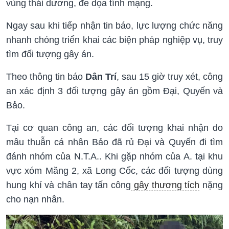
vùng thái dương, đe dọa tính mạng.
Ngay sau khi tiếp nhận tin báo, lực lượng chức năng
nhanh chóng triển khai các biện pháp nghiệp vụ, truy
tìm đối tượng gây án.
Theo thông tin báo
Dân Trí
, sau 15 giờ truy xét, công
an xác định 3 đối tượng gây án gồm Đại, Quyến và
Bảo.
Tại cơ quan công an, các đối tượng khai nhận do
mâu thuẫn cá nhân Bảo đã rủ Đại và Quyến đi tìm
đánh nhóm của N.T.A.. Khi gặp nhóm của A. tại khu
vực xóm Măng 2, xã Long Cốc, các đối tượng dùng
hung khí và chân tay tấn công
gây thương tích
nặng
cho nạn nhân.