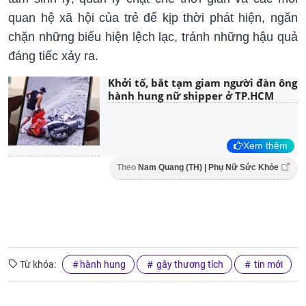
quan hệ xã hội của trẻ để kịp thời phát hiện, ngăn
chặn những biểu hiện lệch lạc, tránh những hậu quả
đáng tiếc xảy ra.
Khởi tố, bắt tạm giam người đàn ông
hành hung nữ shipper ở TP.HCM
Xem thêm
Theo
Nam Quang (TH) | Phụ Nữ Sức Khỏe
Từ khóa:
hành hung
gây thương tích
tin mới