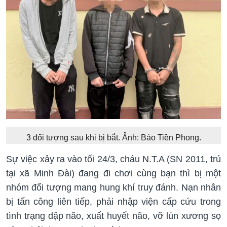
3 đối tượng sau khi bị bắt. Ảnh: Báo Tiền Phong.
Sự việc xảy ra vào tối 24/3, cháu N.T.A (SN 2011, trú
tại xã Minh Đài) đang đi chơi cùng bạn thì bị một
nhóm đối tượng mang hung khí truy đánh. Nạn nhân
bị tấn công liên tiếp, phải nhập viện cấp cứu trong
tình trạng dập não, xuất huyết não, vỡ lún xương sọ