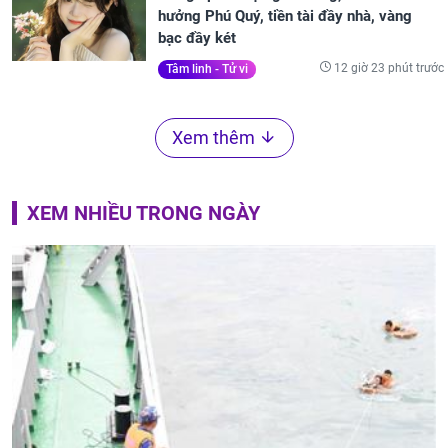
hưởng Phú Quý, tiền tài đầy nhà, vàng
bạc đầy két
12 giờ 23 phút trước
Tâm linh - Tử vi
Xem thêm
XEM NHIỀU TRONG NGÀY