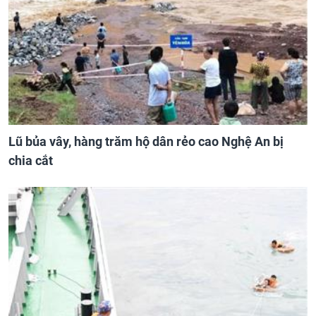
Lũ bủa vây, hàng trăm hộ dân rẻo cao Nghệ An bị
chia cắt