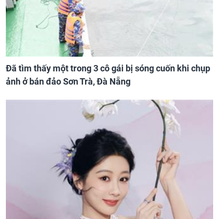
Đã tìm thấy một trong 3 cô gái bị sóng cuốn khi chụp
ảnh ở bán đảo Sơn Trà, Đà Nẵng