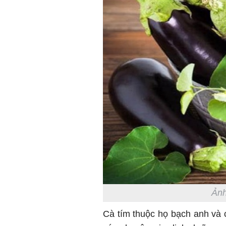
Ảnh
Cà tím thuộc họ bạch anh và