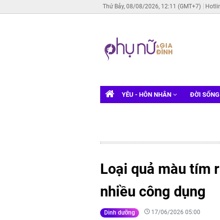
Thứ Bảy, 08/08/2026, 12:11 (GMT+7)
Hotli
YÊU - HÔN NHÂN
ĐỜI SỐN
Loại quả màu tím r
nhiều công dụng
17/06/2026 05:00
Dinh dưỡng