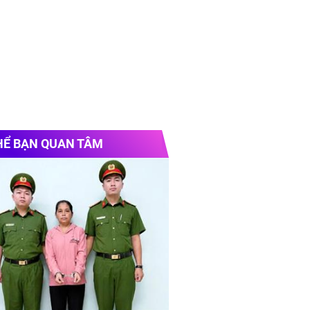
HỂ BẠN QUAN TÂM