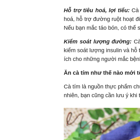
Hỗ trợ tiêu hoá, lợi tiểu:
Cà 
hoá, hỗ trợ đường ruột hoạt độn
Nếu bạn mắc táo bón, có thể sử
Kiểm soát lượng đường:
Cà
kiểm soát lượng insulin và hỗ 
ích cho những người mắc bện
Ăn cà tím như thế nào mới t
Cà tím là nguồn thực phẩm ch
nhiên, bạn cũng cần lưu ý khi