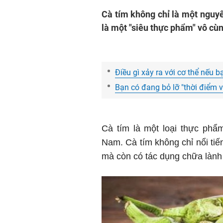
Cà tím không chỉ là một nguy
là một "siêu thực phẩm" vô cù
Điều gì xảy ra với cơ thể nếu 
Bạn có đang bỏ lỡ "thời điểm 
Cà tím là một loại thực phẩ
Nam. Cà tím không chỉ nổi tiế
mà còn có tác dụng chữa lành