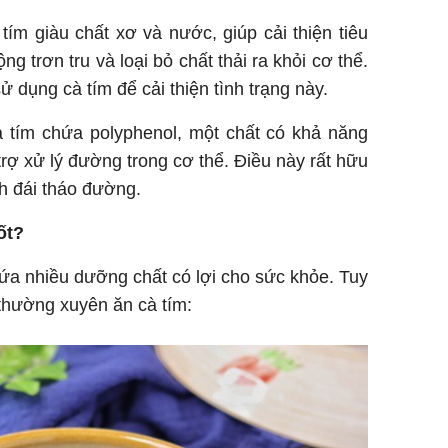
tím giàu chất xơ và nước, giúp cải thiện tiêu
g trơn tru và loại bỏ chất thải ra khỏi cơ thể.
 dụng cà tím để cải thiện tình trạng này.
 tím chứa polyphenol, một chất có khả năng
trợ xử lý đường trong cơ thể. Điều này rất hữu
h đái tháo đường.
ốt?
ứa nhiều dưỡng chất có lợi cho sức khỏe. Tuy
 thường xuyên ăn cà tím: