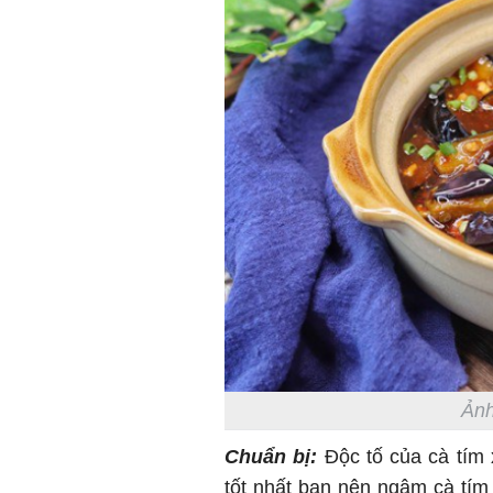
Ảnh
Chuẩn bị:
Độc tố của cà tím 
tốt nhất bạn nên ngâm cà tím