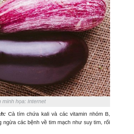
 minh họa: Internet
ch:
Cà tím chứa kali và các vitamin nhóm B,
g ngừa các bệnh về tim mạch như suy tim, rối