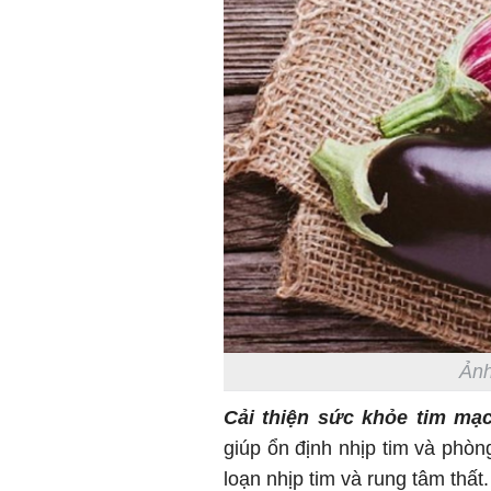
Ảnh
Cải thiện sức khỏe tim mạ
giúp ổn định nhịp tim và phòn
loạn nhịp tim và rung tâm thất.