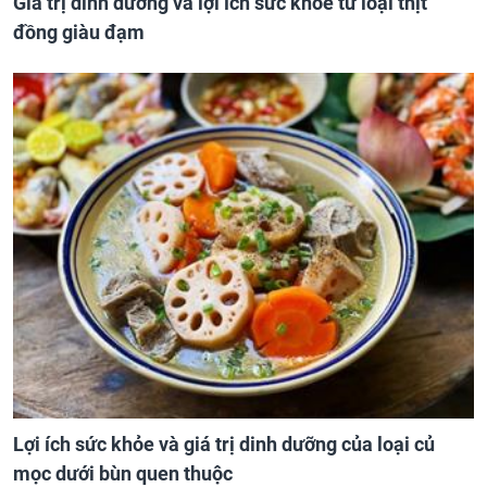
Giá trị dinh dưỡng và lợi ích sức khỏe từ loại thịt
đồng giàu đạm
Lợi ích sức khỏe và giá trị dinh dưỡng của loại củ
mọc dưới bùn quen thuộc