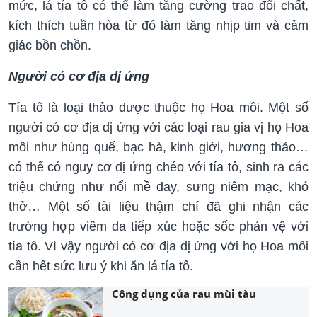
mức, lá tía tô có thể làm tăng cường trao đổi chất,
kích thích tuần hòa từ đó làm tăng nhịp tim và cảm
giác bồn chồn.
Người có cơ địa dị ứng
Tía tô là loại thảo dược thuộc họ Hoa môi. Một số
người có cơ địa dị ứng với các loại rau gia vị họ Hoa
môi như húng quế, bạc hà, kinh giới, hương thảo…
có thể có nguy cơ dị ứng chéo với tía tô, sinh ra các
triệu chứng như nổi mề đay, sưng niêm mạc, khó
thở… Một số tài liệu thậm chí đã ghi nhận các
trường hợp viêm da tiếp xúc hoặc sốc phản vệ với
tía tô. Vì vậy người có cơ địa dị ứng với họ Hoa môi
cần hết sức lưu ý khi ăn lá tía tô.
Công dụng của rau mùi tàu