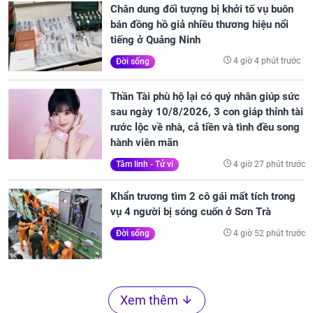
Chân dung đối tượng bị khởi tố vụ buôn
bán đồng hồ giả nhiều thương hiệu nổi
tiếng ở Quảng Ninh
4 giờ 4 phút trước
Đời sống
Thần Tài phù hộ lại có quý nhân giúp sức
sau ngày 10/8/2026, 3 con giáp thỉnh tài
rước lộc về nhà, cả tiền và tình đều song
hành viên mãn
4 giờ 27 phút trước
Tâm linh - Tử vi
Khẩn trương tìm 2 cô gái mất tích trong
vụ 4 người bị sóng cuốn ở Sơn Trà
4 giờ 52 phút trước
Đời sống
Xem thêm