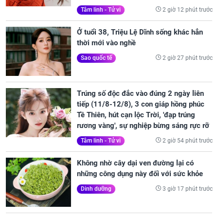
2 giờ 12 phút trước
Tâm linh - Tử vi
Ở tuổi 38, Triệu Lệ Dĩnh sống khác hẳn
thời mới vào nghề
2 giờ 27 phút trước
Sao quốc tế
Trúng số độc đắc vào đúng 2 ngày liên
tiếp (11/8-12/8), 3 con giáp hồng phúc
Tề Thiên, hút cạn lộc Trời, 'đạp trúng
rương vàng', sự nghiệp bừng sáng rực rỡ
2 giờ 54 phút trước
Tâm linh - Tử vi
Không nhờ cây dại ven đường lại có
những công dụng này đối với sức khỏe
3 giờ 17 phút trước
Dinh dưỡng