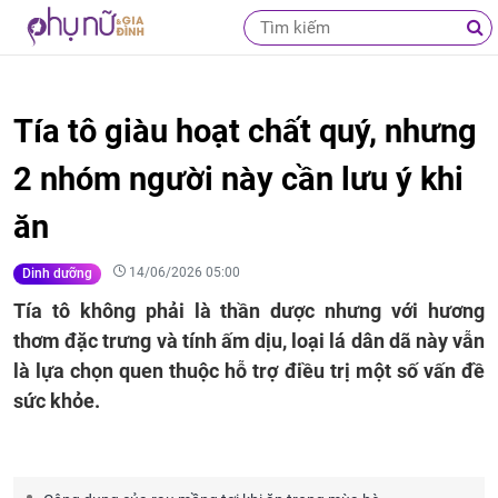
Tía tô giàu hoạt chất quý, nhưng
2 nhóm người này cần lưu ý khi
ăn
14/06/2026 05:00
Dinh dưỡng
Tía tô không phải là thần dược nhưng với hương
thơm đặc trưng và tính ấm dịu, loại lá dân dã này vẫn
là lựa chọn quen thuộc hỗ trợ điều trị một số vấn đề
sức khỏe.