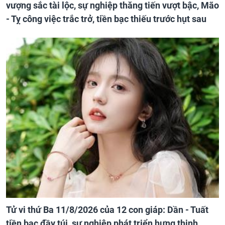
vượng sắc tài lộc, sự nghiệp thăng tiến vượt bậc, Mão
- Tỵ công việc trắc trở, tiền bạc thiếu trước hụt sau
Tử vi thứ Ba 11/8/2026 của 12 con giáp: Dần - Tuất
tiền bạc đầy túi, sự nghiệp phát triển hưng thịnh,