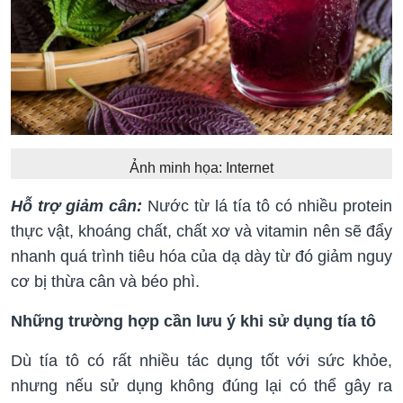
Ảnh minh họa: Internet
Hỗ trợ giảm cân:
Nước từ lá tía tô có nhiều protein
thực vật, khoáng chất, chất xơ và vitamin nên sẽ đẩy
nhanh quá trình tiêu hóa của dạ dày từ đó giảm nguy
cơ bị thừa cân và béo phì.
Những trường hợp cần lưu ý khi sử dụng tía tô
Dù tía tô có rất nhiều tác dụng tốt với sức khỏe,
nhưng nếu sử dụng không đúng lại có thể gây ra