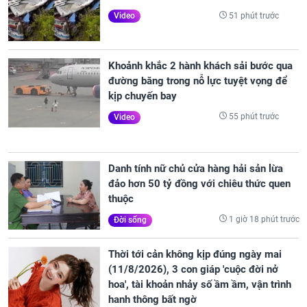
51 phút trước
Video
Khoảnh khắc 2 hành khách sải bước qua
đường băng trong nỗ lực tuyệt vọng để
kịp chuyến bay
55 phút trước
Video
Danh tính nữ chủ cửa hàng hải sản lừa
đảo hơn 50 tỷ đồng với chiêu thức quen
thuộc
1 giờ 18 phút trước
Đời sống
Thời tới cản không kịp đúng ngày mai
(11/8/2026), 3 con giáp 'cuộc đời nở
hoa', tài khoản nhảy số ầm ầm, vận trình
hanh thông bất ngờ