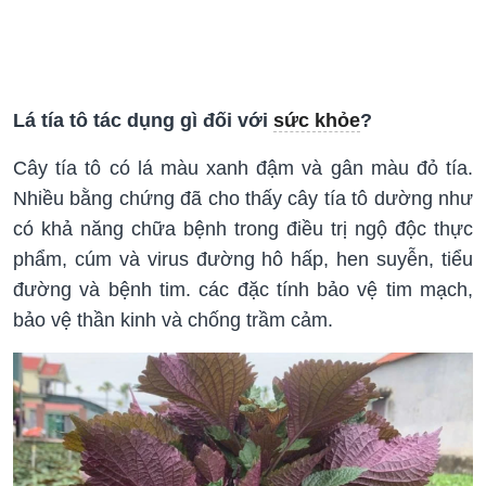
Lá tía tô tác dụng gì đối với
sức khỏe
?
Cây tía tô có lá màu xanh đậm và gân màu đỏ tía.
Nhiều bằng chứng đã cho thấy cây tía tô dường như
có khả năng chữa bệnh trong điều trị ngộ độc thực
phẩm, cúm và virus đường hô hấp, hen suyễn, tiểu
đường và bệnh tim. các đặc tính bảo vệ tim mạch,
bảo vệ thần kinh và chống trầm cảm.