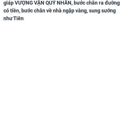
giáp VƯỢNG VẬN QUÝ NHÂN, bước chân ra đường
có tiền, bước chân về nhà ngập vàng, sung sướng
như Tiên