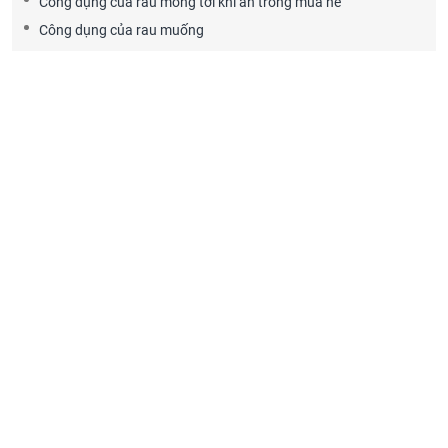
Công dụng của rau mồng tơi khi ăn trong mùa hè
Công dụng của rau muống