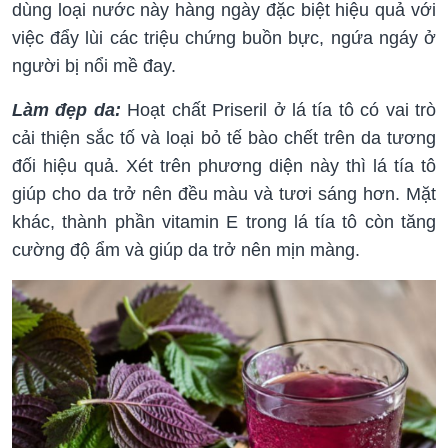
dùng loại nước này hàng ngày đặc biệt hiệu quả với
việc đẩy lùi các triệu chứng buồn bực, ngứa ngáy ở
người bị nổi mề đay.
Làm đẹp da:
Hoạt chất Priseril ở lá tía tô có vai trò
cải thiện sắc tố và loại bỏ tế bào chết trên da tương
đối hiệu quả. Xét trên phương diện này thì lá tía tô
giúp cho da trở nên đều màu và tươi sáng hơn. Mặt
khác, thành phần vitamin E trong lá tía tô còn tăng
cường độ ẩm và giúp da trở nên mịn màng.