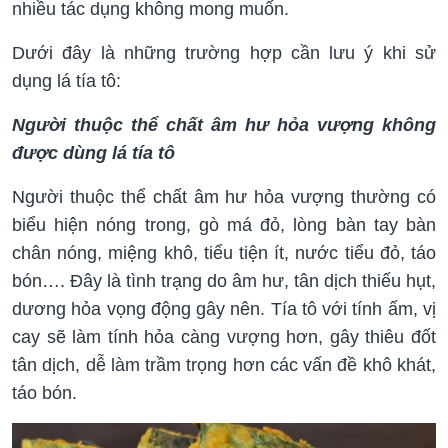
nhiều tác dụng không mong muốn.
Dưới đây là những trường hợp cần lưu ý khi sử
dụng lá tía tô:
Người thuộc thể chất âm hư hỏa vượng không
được dùng lá tía tô
Người thuộc thể chất âm hư hỏa vượng thường có
biểu hiện nóng trong, gò má đỏ, lòng bàn tay bàn
chân nóng, miệng khô, tiểu tiện ít, nước tiểu đỏ, táo
bón…. Đây là tình trạng do âm hư, tân dịch thiếu hụt,
dương hỏa vọng động gây nên. Tía tô với tính ấm, vị
cay sẽ làm tính hỏa càng vượng hơn, gây thiêu đốt
tân dịch, dễ làm trầm trọng hơn các vấn đề khô khát,
táo bón.