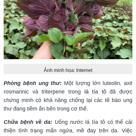
Ảnh minh họa: Internet
Phòng bệnh ung thư:
Một lượng lớn luteolin, axit
rosmarinic và triterpene trong
lá tía tô
đã được
chứng minh có khả năng chống lại các tế bào ung
thư đang tiềm ẩn bên trong cơ thể.
Chữa bệnh về da:
Uống nước lá tía tô có thể cải
thiện tình trạng mẩn ngứa, mề đay trên da. Việc