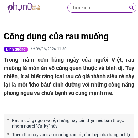
Công dụng của rau muống
09/06/2026 11:30
Dinh dưỡng
Trong mâm cơm hằng ngày của người Việt, rau
muống là món ăn vô cùng quen thuộc và bình dị. Tuy
nhiên, ít ai biết rằng loại rau có giá thành siêu rẻ này
lại là một 'kho báu' dinh dưỡng với những công năng
phòng ngừa và chữa bệnh vô cùng mạnh mẽ.
Rau muống ngon và rẻ, nhưng hãy cẩn thận nếu bạn thuộc
nhóm người "đại kỵ" này
Thêm thứ này vào rau muống xào tỏi, đầu bếp nhà hàng tiết lộ