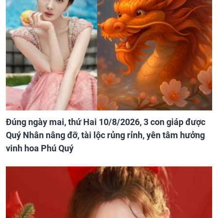
Đúng ngày mai, thứ Hai 10/8/2026, 3 con giáp được
Quý Nhân nâng đỡ, tài lộc rủng rỉnh, yên tâm hưởng
vinh hoa Phú Quý