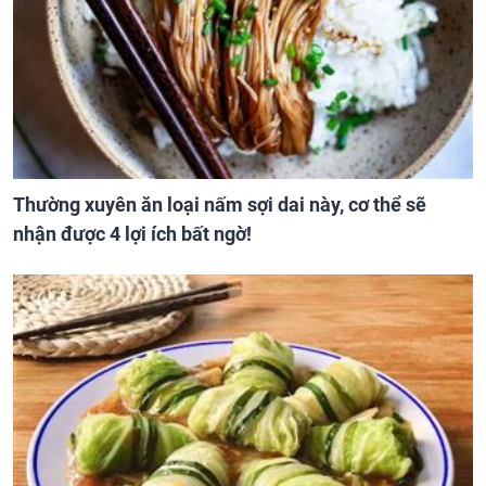
Thường xuyên ăn loại nấm sợi dai này, cơ thể sẽ
nhận được 4 lợi ích bất ngờ!