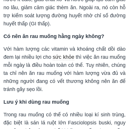
no lâu, giảm cảm giác thèm ăn. Ngoài ra, nó còn hỗ
trợ kiểm soát lượng đường huyết nhờ chỉ số đường
huyết thấp (GI thấp).
Có nên ăn rau muống hằng ngày không?
Với hàm lượng các vitamin và khoáng chất dồi dào
đem lại nhiều lợi cho
sức khỏe
thì việc ăn rau muống
mỗi ngày là điều hoàn toàn có thể. Tuy nhiên, chúng
ta chỉ nên ăn rau muống với hàm lượng vừa đủ và
những người đang có vết thương không nên ăn để
tránh gây sẹo lồi.
Lưu ý khi dùng rau muống
Trong rau muống có thể có nhiều loại kí sinh trùng,
đặc biệt là sán lá ruột lớn Fasciolopsis buski, nguy