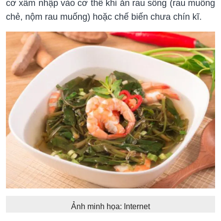
cơ xâm nhập vào cơ thể khi ăn rau sống (rau muống
chẻ, nộm rau muống) hoặc chế biến chưa chín kĩ.
Ảnh minh họa: Internet