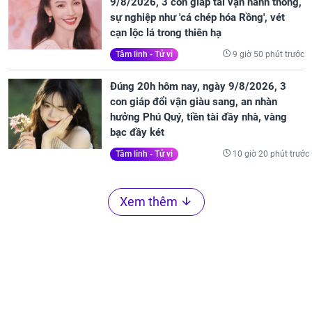
9/8/2026, 3 con giáp tài vận hanh thông,
sự nghiệp như 'cá chép hóa Rồng', vét
cạn lộc lá trong thiên hạ
9 giờ 50 phút trước
Tâm linh - Tử vi
Đúng 20h hôm nay, ngày 9/8/2026, 3
con giáp đổi vận giàu sang, an nhàn
hưởng Phú Quý, tiền tài đầy nhà, vàng
bạc đầy két
10 giờ 20 phút trước
Tâm linh - Tử vi
Xem thêm