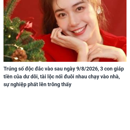
Trúng số độc đắc vào sau ngày 9/8/2026, 3 con giáp
tiền của dư dôi, tài lộc nối đuôi nhau chạy vào nhà,
sự nghiệp phất lên trông thấy