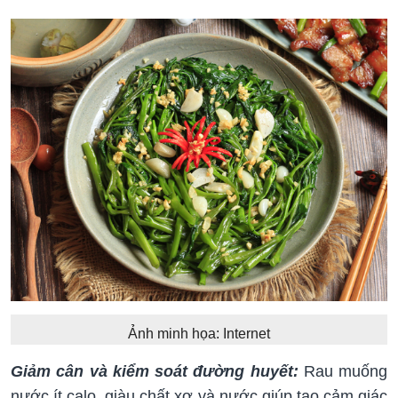
Ảnh minh họa: Internet
Giảm cân và kiểm soát đường huyết:
Rau muống
nước ít calo, giàu chất xơ và nước giúp tạo cảm giác