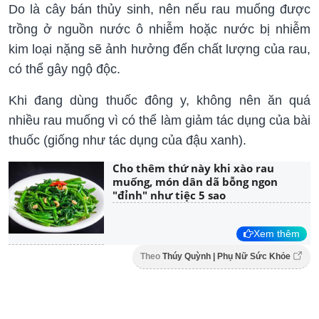
Do là cây bán thủy sinh, nên nếu rau muống được
trồng ở nguồn nước ô nhiễm hoặc nước bị nhiễm
kim loại nặng sẽ ảnh hưởng đến chất lượng của rau,
có thể gây ngộ độc.
Khi đang dùng thuốc đông y, không nên ăn quá
nhiều rau muống vì có thể làm giảm tác dụng của bài
thuốc (giống như tác dụng của đậu xanh).
Cho thêm thứ này khi xào rau
muống, món dân dã bỗng ngon
"đỉnh" như tiệc 5 sao
Xem thêm
Theo
Thúy Quỳnh | Phụ Nữ Sức Khỏe