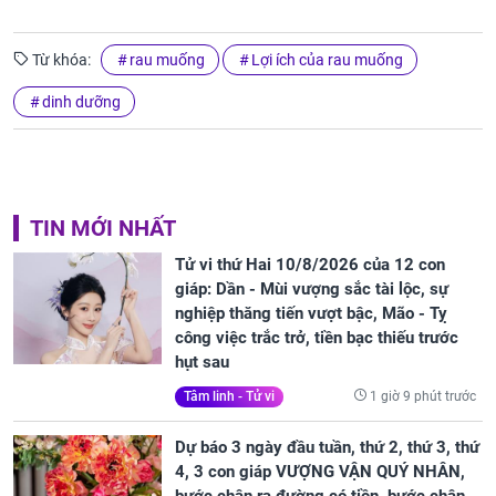
Từ khóa:
rau muống
Lợi ích của rau muống
dinh dưỡng
TIN MỚI NHẤT
Tử vi thứ Hai 10/8/2026 của 12 con
giáp: Dần - Mùi vượng sắc tài lộc, sự
nghiệp thăng tiến vượt bậc, Mão - Tỵ
công việc trắc trở, tiền bạc thiếu trước
hụt sau
1 giờ 9 phút trước
Tâm linh - Tử vi
Dự báo 3 ngày đầu tuần, thứ 2, thứ 3, thứ
4, 3 con giáp VƯỢNG VẬN QUÝ NHÂN,