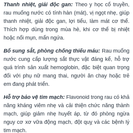
Thanh nhiệt, giải độc gan:
Theo y học cổ truyền,
rau muống nước có tính hàn (mát), vị ngọt nhẹ, giúp
thanh nhiệt, giải độc gan, lợi tiểu, làm mát cơ thể.
Thích hợp dùng trong mùa hè, khi cơ thể bị nhiệt
hoặc nổi mụn, mẩn ngứa.
Bổ sung sắt, phòng chống thiếu máu:
Rau muống
nước cung cấp lượng sắt thực vật đáng kể, hỗ trợ
quá trình sản xuất hemoglobin, đặc biệt quan trọng
đối với phụ nữ mang thai, người ăn chay hoặc trẻ
em đang phát triển.
Hỗ trợ bảo vệ tim mạch:
Flavonoid trong rau có khả
năng kháng viêm nhẹ và cải thiện chức năng thành
mạch, giúp giảm nhẹ huyết áp, từ đó phòng ngừa
nguy cơ xơ vữa động mạch, đột quỵ và các bệnh lý
tim mạch.