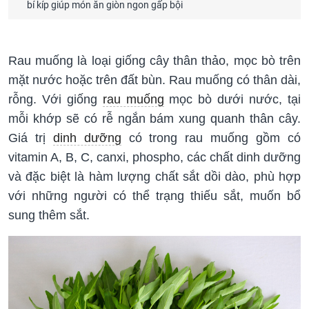
bí kíp giúp món ăn giòn ngon gấp bội
Rau muống là loại giống cây thân thảo, mọc bò trên
mặt nước hoặc trên đất bùn. Rau muống có thân dài,
rỗng. Với giống
rau muống
mọc bò dưới nước, tại
mỗi khớp sẽ có rễ ngắn bám xung quanh thân cây.
Giá trị
dinh dưỡng
có trong rau muống gồm có
vitamin A, B, C, canxi, phospho, các chất dinh dưỡng
và đặc biệt là hàm lượng chất sắt dồi dào, phù hợp
với những người có thể trạng thiếu sắt, muốn bổ
sung thêm sắt.