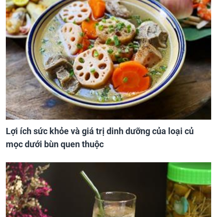
Lợi ích sức khỏe và giá trị dinh dưỡng của loại củ
mọc dưới bùn quen thuộc