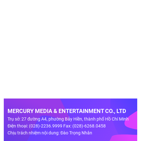
MERCURY MEDIA & ENTERTAINMENT CO., LTD
Trụ sở: 27 đường A4, phường Bảy Hiền, thành phố Hồ Chí Minh
Điện thoại: (028)-2236.9999 Fax: (028)-6268.0458
Chịu trách nhiệm nội dung: Đào Trọng Nhân