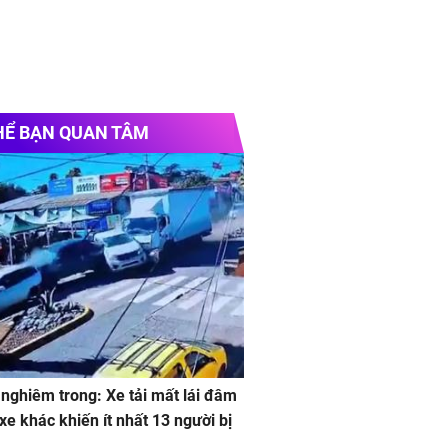
HỂ BẠN QUAN TÂM
 nghiêm trong: Xe tải mất lái đâm
 xe khác khiến ít nhất 13 người bị