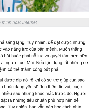
 minh họa: Internet
á sáng lạng. Tuy nhiên, để đạt được những
uộc vào năng lực của bản mệnh. Muốn thăng
ố bắt buộc phải nỗ lực và quyết tâm hơn nữa.
u ái người tuổi Mùi. Nếu tận dụng tốt những cơ
ệnh có thể thành công bứt phá.
i được dịp nở rộ khi có sự trợ giúp của sao
nh hoặc đang yêu sẽ đón thêm tin vui, cuộc
á nhiều sau những khúc mắc trước đó. Người
n đặt ra những tiêu chuẩn phù hợp nên dễ
ng. Tuy nhiên, bạn vẫn nên học cách nhìn