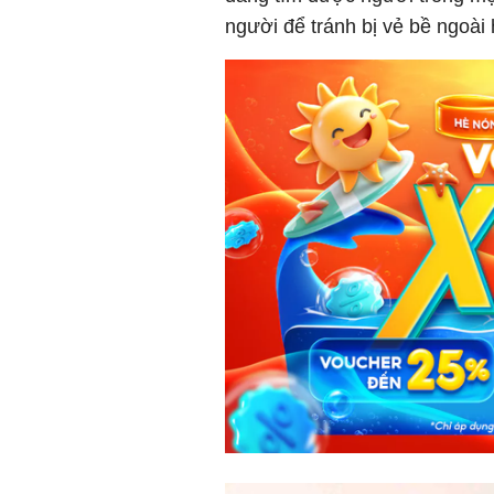
người để tránh bị vẻ bề ngoà