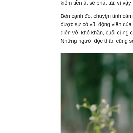
kiếm tiền ắt sẽ phát tài, vì vậ
Bên cạnh đó, chuyện tình cảm
được sự cổ vũ, động viên của 
diện với khó khăn, cuối cùng 
Những người độc thân cũng s