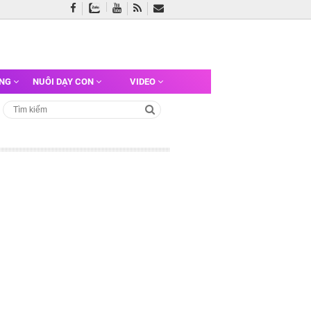
ỠNG
NUÔI DẠY CON
VIDEO