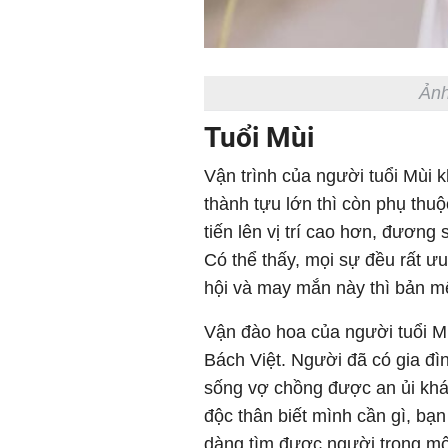
Ảnh
Tuổi Mùi
Vận trình của người tuổi Mùi kh
thành tựu lớn thì còn phụ th
tiến lên vị trí cao hơn, đương s
Có thể thấy, mọi sự đều rất ư
hội và may mắn này thì bản m
Vận đào hoa của người tuổi Mù
Bách Việt. Người đã có gia đì
sống vợ chồng được an ủi kh
độc thân biết mình cần gì, bạ
dàng tìm được người trong mộ