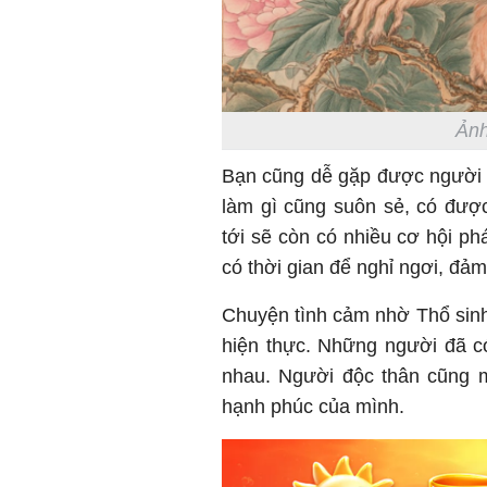
Ảnh
Bạn cũng dễ gặp được người 
làm gì cũng suôn sẻ, có đượ
tới sẽ còn có nhiều cơ hội ph
có thời gian để nghỉ ngơi, đả
Chuyện tình cảm nhờ Thổ sin
hiện thực. Những người đã c
nhau. Người độc thân cũng m
hạnh phúc của mình.