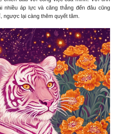
ải nhiều áp lực và căng thẳng đến đâu cũng
, ngược lại càng thêm quyết tâm.