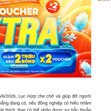
/6/2026, Lục Hợp che chở và giúp đỡ người
thẳng đang có, nếu đồng nghiệp có hiểu nhầm
iải thích. Bạn có thể nhận được sự hẫu thuẫn