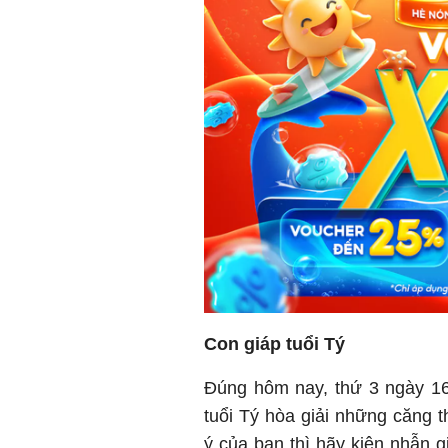
Con giáp tuổi Tý
Đúng hôm nay, thứ 3 ngày 16
tuổi Tý hòa giải những căng 
ý của bạn thì hãy kiên nhẫn g