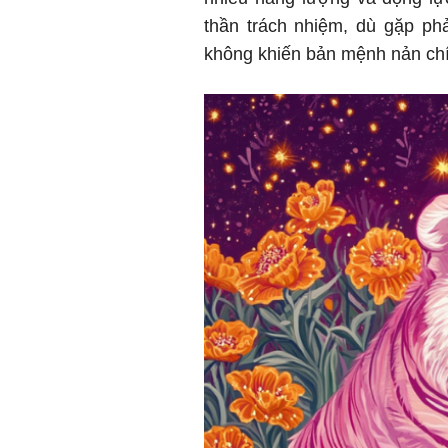
thần trách nhiệm, dù gặp ph
không khiến bản mệnh nản chí