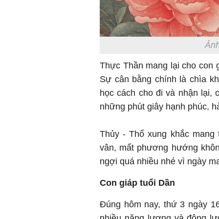
Ảnh
Thực Thần mang lại cho con g
Sự cân bằng chính là chìa k
học cách cho đi và nhận lại, 
những phút giây hạnh phúc, hài
Thủy - Thổ xung khắc mang t
vân, mất phương hướng không
ngợi quá nhiều nhé vì ngày ma
Con giáp tuổi Dần
Đúng hôm nay, thứ 3 ngày 16
nhiều năng lượng và động lực