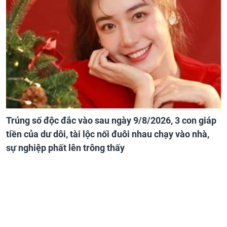
Trúng số độc đắc vào sau ngày 9/8/2026, 3 con giáp
tiền của dư dôi, tài lộc nối đuôi nhau chạy vào nhà,
sự nghiệp phất lên trông thấy