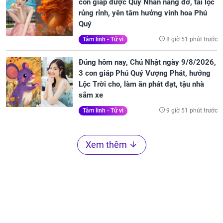
con giáp được Quý Nhân nâng đỡ, tài lộc
rủng rỉnh, yên tâm hưởng vinh hoa Phú
Quý
8 giờ 51 phút trước
Tâm linh - Tử vi
Đúng hôm nay, Chủ Nhật ngày 9/8/2026,
3 con giáp Phú Quý Vượng Phát, hưởng
Lộc Trời cho, làm ăn phát đạt, tậu nhà
sắm xe
9 giờ 51 phút trước
Tâm linh - Tử vi
Xem thêm