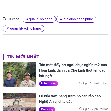
Từ khóa:
qua lại họ hàng
gia đình hạnh phúc
quan hệ với họ hàng
TIN MỚI NHẤT
Tận mắt thấy cơ ngơi chục nghìn m2 của
Hoài Linh, danh ca Chế Linh thốt lên câu
bất ngờ
4 giờ 1 phút trước
Hậu trường
Lũ bủa vây, hàng trăm hộ dân rẻo cao
Nghệ An bị chia cắt
4 giờ 12 phút trước
Đời sống