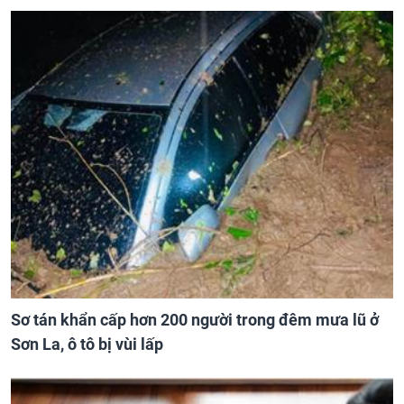
Sơ tán khẩn cấp hơn 200 người trong đêm mưa lũ ở
Sơn La, ô tô bị vùi lấp