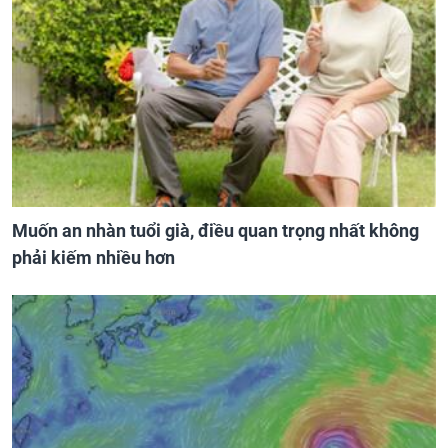
Muốn an nhàn tuổi già, điều quan trọng nhất không
phải kiếm nhiều hơn