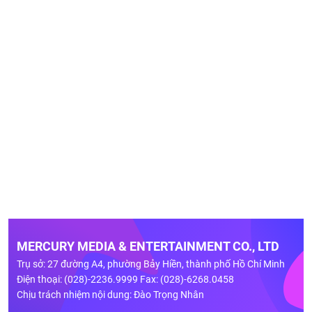
MERCURY MEDIA & ENTERTAINMENT CO., LTD
Trụ sở: 27 đường A4, phường Bảy Hiền, thành phố Hồ Chí Minh
Điện thoại: (028)-2236.9999 Fax: (028)-6268.0458
Chịu trách nhiệm nội dung: Đào Trọng Nhân