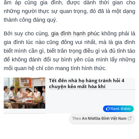
ấm áp cùng gia đình, được dành thời gian cho
những người thực sự quan trọng, đó đã là một dạng
thành công đáng quý.
Bởi suy cho cùng,
gia đình hạnh phúc
không phải là
gia đình lúc nào cũng đông vui nhất, mà là gia đình
biết mình cần gì, biết trân trọng điều gì và đủ tỉnh táo
để không đánh đổi sự bình yên của mình lấy những
mối quan hệ chỉ còn mang tính hình thức.
Tết đến nhà họ hàng tránh hỏi 4
chuyện kẻo mất hòa khí
Xem thêm
Theo
An Nhi/Gia Đình Việt Nam