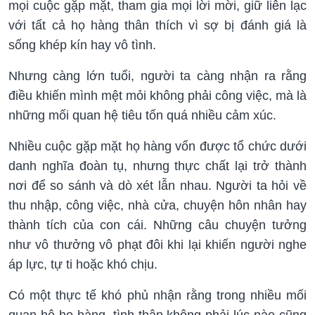
mọi cuộc gặp mặt, tham gia mọi lời mời, giữ liên lạc
với tất cả họ hàng thân thích vì sợ bị đánh giá là
sống khép kín hay vô tình.
Nhưng càng lớn tuổi, người ta càng nhận ra rằng
điều khiến mình mệt mỏi không phải công việc, mà là
những mối quan hệ tiêu tốn quá nhiều cảm xúc.
Nhiều cuộc gặp mặt họ hàng vốn được tổ chức dưới
danh nghĩa đoàn tụ, nhưng thực chất lại trở thành
nơi để so sánh và dò xét lẫn nhau. Người ta hỏi về
thu nhập, công việc, nhà cửa, chuyện hôn nhân hay
thành tích của con cái. Những câu chuyện tưởng
như vô thưởng vô phạt đôi khi lại khiến người nghe
áp lực, tự ti hoặc khó chịu.
Có một thực tế khó phủ nhận rằng trong nhiều mối
quan hệ họ hàng, tình thân không phải lúc nào cũng