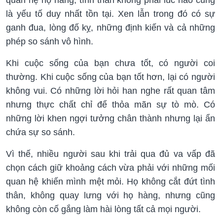
là yếu tố duy nhất tồn tại. Xen lẫn trong đó có sự
ganh đua, lòng đố kỵ, những định kiến và cả những
phép so sánh vô hình.
Khi cuộc sống của bạn chưa tốt, có người coi
thường. Khi cuộc sống của bạn tốt hơn, lại có người
không vui. Có những lời hỏi han nghe rất quan tâm
nhưng thực chất chỉ để thỏa mãn sự tò mò. Có
những lời khen ngợi tưởng chân thành nhưng lại ẩn
chứa sự so sánh.
Vì thế, nhiều người sau khi trải qua đủ va vấp đã
chọn cách giữ khoảng cách vừa phải với những mối
quan hệ khiến mình mệt mỏi. Họ không cắt đứt tình
thân, không quay lưng với họ hàng, nhưng cũng
không còn cố gắng làm hài lòng tất cả mọi người.