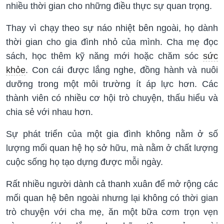
nhiều thời gian cho những điều thực sự quan trọng.
Thay vì chạy theo sự náo nhiệt bên ngoài, họ dành
thời gian cho gia đình nhỏ của mình. Cha mẹ đọc
sách, học thêm kỹ năng mới hoặc chăm sóc
sức
khỏe
. Con cái được lắng nghe, đồng hành và nuôi
dưỡng trong một môi trường ít áp lực hơn. Các
thành viên có nhiều cơ hội trò chuyện, thấu hiểu và
chia sẻ với nhau hơn.
Sự phát triển của một gia đình không nằm ở số
lượng mối quan hệ họ sở hữu, mà nằm ở chất lượng
cuộc sống họ tạo dựng được mỗi ngày.
Rất nhiều người dành cả thanh xuân để mở rộng các
mối quan hệ bên ngoài nhưng lại không có thời gian
trò chuyện với cha mẹ, ăn một bữa cơm trọn vẹn