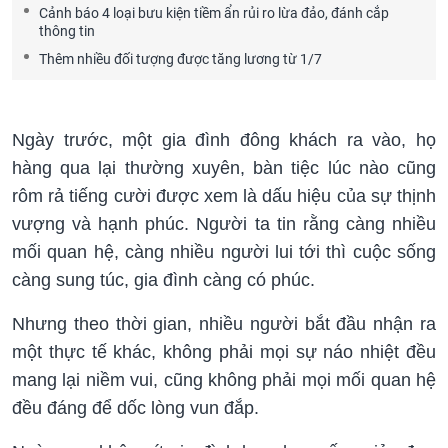
Cảnh báo 4 loại bưu kiện tiềm ẩn rủi ro lừa đảo, đánh cắp
thông tin
Thêm nhiều đối tượng được tăng lương từ 1/7
Ngày trước, một gia đình đông khách ra vào, họ
hàng qua lại thường xuyên, bàn tiệc lúc nào cũng
rôm rả tiếng cười được xem là dấu hiệu của sự thịnh
vượng và hạnh phúc. Người ta tin rằng càng nhiều
mối quan hệ, càng nhiều người lui tới thì cuộc sống
càng sung túc, gia đình càng có phúc.
Nhưng theo thời gian, nhiều người bắt đầu nhận ra
một thực tế khác, không phải mọi sự náo nhiệt đều
mang lại niềm vui, cũng không phải mọi mối quan hệ
đều đáng để dốc lòng vun đắp.