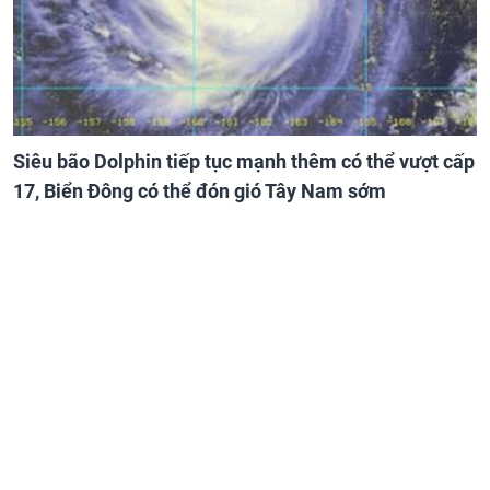
Siêu bão Dolphin tiếp tục mạnh thêm có thể vượt cấp
17, Biển Đông có thể đón gió Tây Nam sớm