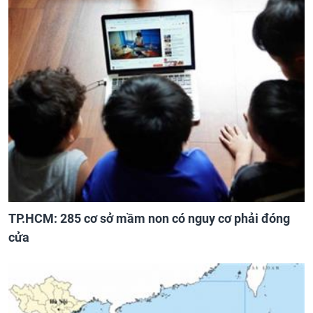
TP.HCM: 285 cơ sở mầm non có nguy cơ phải đóng
cửa