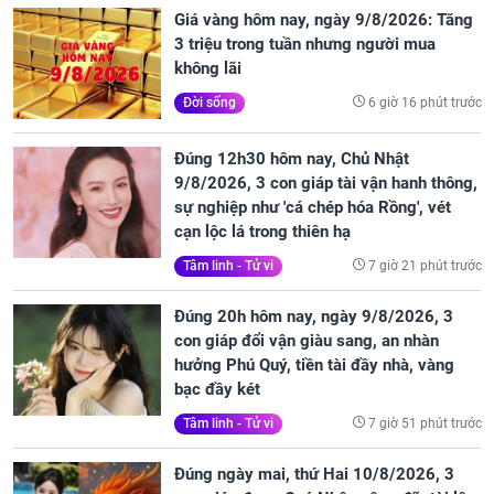
Giá vàng hôm nay, ngày 9/8/2026: Tăng
3 triệu trong tuần nhưng người mua
không lãi
6 giờ 16 phút trước
Đời sống
Đúng 12h30 hôm nay, Chủ Nhật
9/8/2026, 3 con giáp tài vận hanh thông,
sự nghiệp như 'cá chép hóa Rồng', vét
cạn lộc lá trong thiên hạ
7 giờ 21 phút trước
Tâm linh - Tử vi
Đúng 20h hôm nay, ngày 9/8/2026, 3
con giáp đổi vận giàu sang, an nhàn
hưởng Phú Quý, tiền tài đầy nhà, vàng
bạc đầy két
7 giờ 51 phút trước
Tâm linh - Tử vi
Đúng ngày mai, thứ Hai 10/8/2026, 3