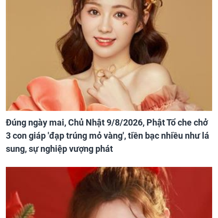
Đúng ngày mai, Chủ Nhật 9/8/2026, Phật Tổ che chở
3 con giáp 'đạp trúng mỏ vàng', tiền bạc nhiều như lá
sung, sự nghiệp vượng phát