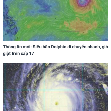
Thông tin mới: Siêu bão Dolphin di chuyển nhanh, gió
giật trên cấp 17