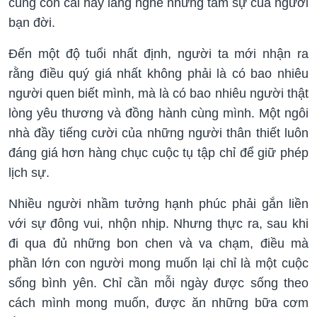
cùng con cái hay lắng nghe những tâm sự của người
bạn đời.
Đến một độ tuổi nhất định, người ta mới nhận ra
rằng điều quý giá nhất không phải là có bao nhiêu
người quen biết mình, mà là có bao nhiêu người thật
lòng yêu thương và đồng hành cùng mình. Một ngôi
nhà đầy tiếng cười của những người thân thiết luôn
đáng giá hơn hàng chục cuộc tụ tập chỉ để giữ phép
lịch sự.
Nhiều người nhầm tưởng hạnh phúc phải gắn liền
với sự đông vui, nhộn nhịp. Nhưng thực ra, sau khi
đi qua đủ những bon chen và va chạm, điều mà
phần lớn con người mong muốn lại chỉ là một cuộc
sống bình yên. Chỉ cần mỗi ngày được sống theo
cách mình mong muốn, được ăn những bữa cơm