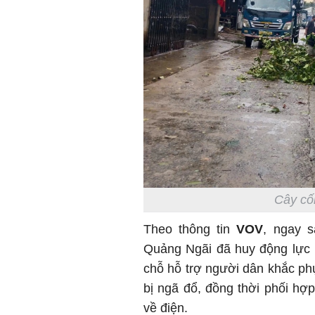
Cây cối
Theo thông tin
VOV
, ngay s
Quảng Ngãi đã huy động lực 
chỗ hỗ trợ người dân khắc phụ
bị ngã đổ, đồng thời phối hợ
về điện.