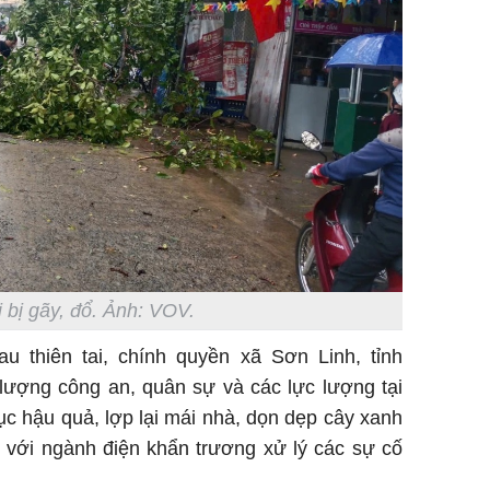
 bị gãy, đổ. Ảnh: VOV.
au thiên tai, chính quyền xã Sơn Linh, tỉnh
lượng công an, quân sự và các lực lượng tại
c hậu quả, lợp lại mái nhà, dọn dẹp cây xanh
p với ngành điện khẩn trương xử lý các sự cố