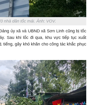
70 nhà dân tốc mái. Ảnh: VOV.
a Đảng ủy xã và UBND xã Sơn Linh cũng bị tốc
y. Sau khi lốc đi qua, khu vực tiếp tục xuất
1 tiếng, gây khó khăn cho công tác khắc phục