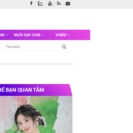
ỠNG
NUÔI DẠY CON
VIDEO
HỂ BẠN QUAN TÂM