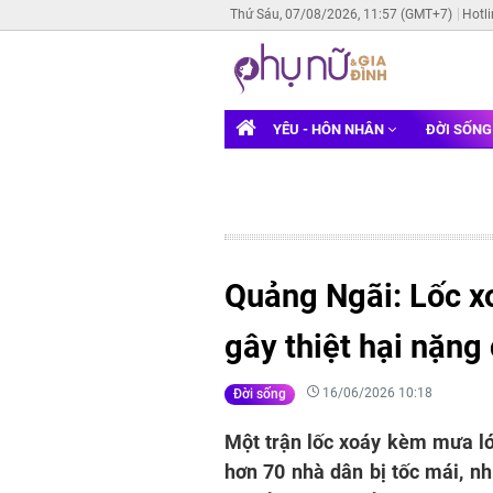
Thứ Sáu, 07/08/2026, 11:57 (GMT+7)
Hotl
YÊU - HÔN NHÂN
ĐỜI SỐN
Quảng Ngãi: Lốc x
gây thiệt hại nặng
16/06/2026 10:18
Đời sống
Một trận lốc xoáy kèm mưa lớ
hơn 70 nhà dân bị tốc mái, nh