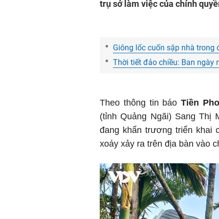
trụ sở làm việc của chính quy
Giông lốc cuốn sập nhà trong đ
Thời tiết đảo chiều: Ban ngày 
Theo thông tin báo
Tiền Ph
(tỉnh Quảng Ngãi) Sang Thị 
đang khẩn trương triển khai 
xoáy xảy ra trên địa bàn vào c