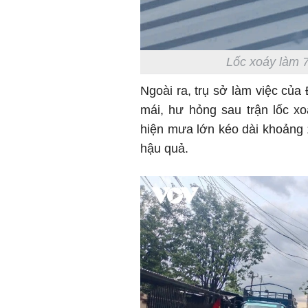
Lốc xoáy làm 
Ngoài ra, trụ sở làm việc củ
mái, hư hỏng sau trận lốc xoá
hiện mưa lớn kéo dài khoảng 
hậu quả.