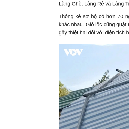
Làng Ghè, Làng Rê và Làng Tr
Thống kê sơ bộ có hơn 70 ng
khác nhau. Gió lốc cũng quật 
gây thiệt hại đối với diện tích