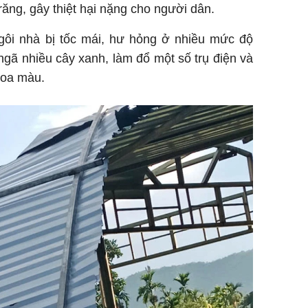
ăng, gây thiệt hại nặng cho người dân.
ôi nhà bị tốc mái, hư hỏng ở nhiều mức độ
ngã nhiều cây xanh, làm đổ một số trụ điện và
 hoa màu.