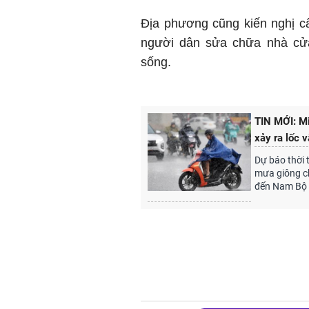
Địa phương cũng kiến nghị c
người dân sửa chữa nhà cửa
sống.
TIN MỚI: Mi
xảy ra lốc 
Dự báo thời 
mưa giông ch
đến Nam Bộ 