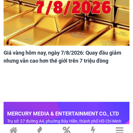
Giá vàng hôm nay, ngày 7/8/2026: Quay đầu giảm
nhưng vẫn cao hơn thế giới trên 7 triệu đồng
MERCURY MEDIA & ENTERTAINMENT CO., LTD
Trụ sở: 27 đường A4, phường Bảy Hiền, thành phố Hồ Chí Minh
Điện thoại: (028)-2236.9999 Fax: (028)-6268.0458