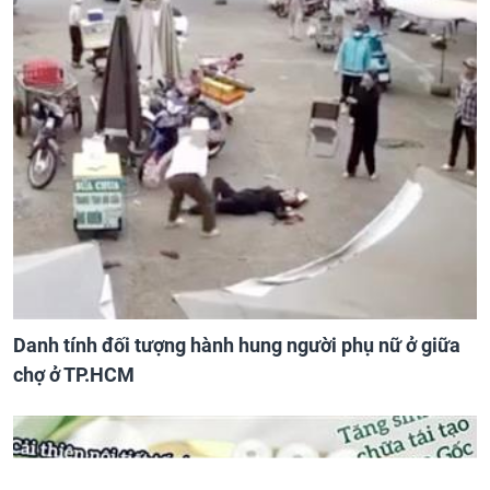
Danh tính đối tượng hành hung người phụ nữ ở giữa
chợ ở TP.HCM