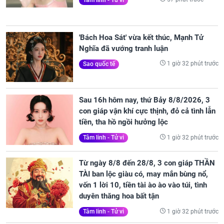
'Bách Hoa Sát' vừa kết thúc, Mạnh Tử
Nghĩa đã vướng tranh luận
1 giờ 32 phút trước
Sao quốc tế
Sau 16h hôm nay, thứ Bảy 8/8/2026, 3
con giáp vận khí cực thịnh, đỏ cả tình lẫn
tiền, tha hồ ngồi hưởng lộc
1 giờ 32 phút trước
Tâm linh - Tử vi
Từ ngày 8/8 đến 28/8, 3 con giáp THẦN
TÀI ban lộc giàu có, may mắn bùng nổ,
vốn 1 lời 10, tiền tài ào ào vào túi, tình
duyên thăng hoa bất tận
1 giờ 32 phút trước
Tâm linh - Tử vi