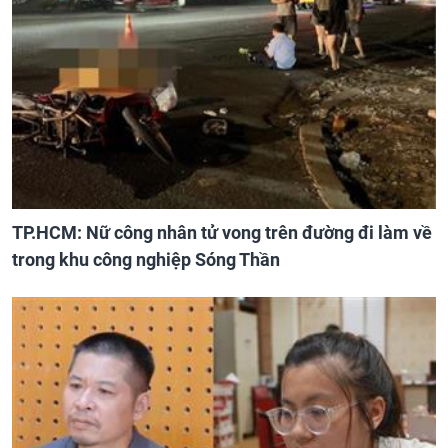
TP.HCM: Nữ công nhân tử vong trên đường đi làm về
trong khu công nghiệp Sóng Thần