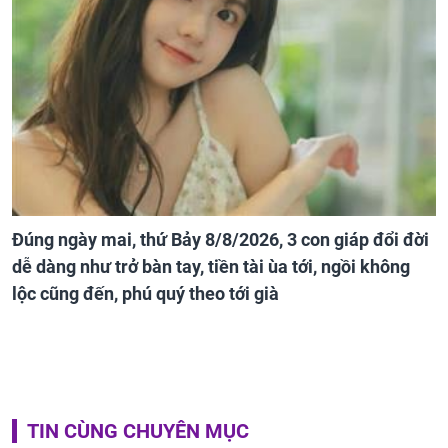
Đúng ngày mai, thứ Bảy 8/8/2026, 3 con giáp đổi đời
dễ dàng như trở bàn tay, tiền tài ùa tới, ngồi không
lộc cũng đến, phú quý theo tới già
TIN CÙNG CHUYÊN MỤC