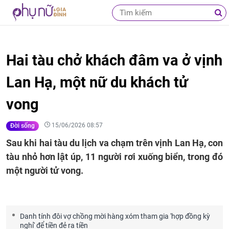
Hai tàu chở khách đâm va ở vịnh
Lan Hạ, một nữ du khách tử
vong
15/06/2026 08:57
Đời sống
Sau khi hai tàu du lịch va chạm trên vịnh Lan Hạ, con
tàu nhỏ hơn lật úp, 11 người rơi xuống biển, trong đó
một người tử vong.
Danh tính đôi vợ chồng mời hàng xóm tham gia 'hợp đồng kỳ
nghỉ' để tiền đẻ ra tiền