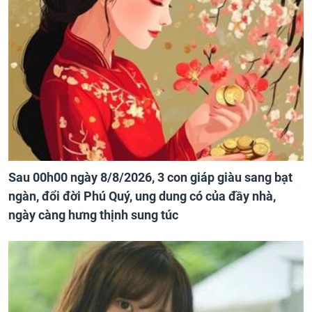
Sau 00h00 ngày 8/8/2026, 3 con giáp giàu sang bạt
ngàn, đổi đời Phú Quý, ung dung có của đầy nhà,
ngày càng hưng thịnh sung túc