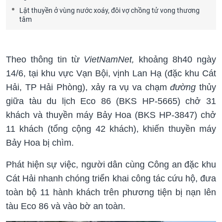
Lật thuyền ở vùng nước xoáy, đôi vợ chồng tử vong thương
tâm
Theo thông tin từ
VietNamNet,
khoảng 8h40 ngày
14/6, tại khu vực Vạn Bội, vịnh Lan Hạ (đặc khu Cát
Hải, TP Hải Phòng), xảy ra vụ va chạm
đường
thủy
giữa tàu du lịch Eco 86 (BKS HP-5665) chở 31
khách và thuyền máy Bảy Hoa (BKS HP-3847) chở
11 khách (tổng cộng 42 khách), khiến thuyền máy
Bảy Hoa bị chìm.
Phát hiện sự việc, người dân cùng Công an đặc khu
Cát Hải nhanh chóng triển khai công tác cứu hộ, đưa
toàn bộ 11 hành khách trên phương tiện bị nạn lên
tàu Eco 86 và vào bờ an toàn.