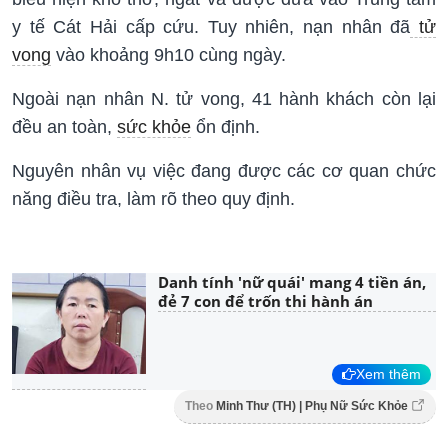
y tế Cát Hải cấp cứu. Tuy nhiên, nạn nhân đã
tử
vong
vào khoảng 9h10 cùng ngày.
Ngoài nạn nhân N. tử vong, 41 hành khách còn lại
đều an toàn,
sức khỏe
ổn định.
Nguyên nhân vụ việc đang được các cơ quan chức
năng điều tra, làm rõ theo quy định.
Danh tính 'nữ quái' mang 4 tiền án,
đẻ 7 con để trốn thi hành án
Xem thêm
Theo
Minh Thư (TH) | Phụ Nữ Sức Khỏe