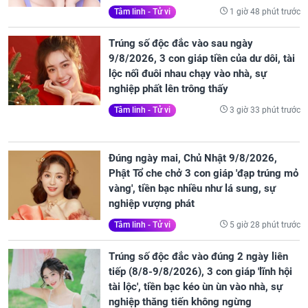
1 giờ 48 phút trước
Tâm linh - Tử vi
Trúng số độc đắc vào sau ngày
9/8/2026, 3 con giáp tiền của dư dôi, tài
lộc nối đuôi nhau chạy vào nhà, sự
nghiệp phất lên trông thấy
3 giờ 33 phút trước
Tâm linh - Tử vi
Đúng ngày mai, Chủ Nhật 9/8/2026,
Phật Tổ che chở 3 con giáp 'đạp trúng mỏ
vàng', tiền bạc nhiều như lá sung, sự
nghiệp vượng phát
5 giờ 28 phút trước
Tâm linh - Tử vi
Trúng số độc đắc vào đúng 2 ngày liên
tiếp (8/8-9/8/2026), 3 con giáp 'lĩnh hội
tài lộc', tiền bạc kéo ùn ùn vào nhà, sự
nghiệp thăng tiến không ngừng