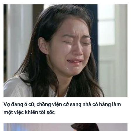
Vợ đang ở cữ, chồng viện cớ sang nhà cô hàng làm
một việc khiến tôi sốc