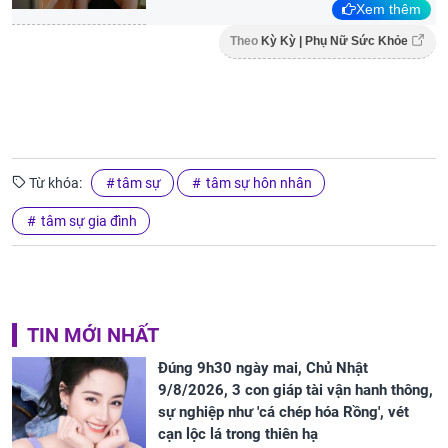
Xem thêm
Theo
Kỳ Kỳ | Phụ Nữ Sức Khỏe
Từ khóa:
tâm sự
tâm sự hôn nhân
tâm sự gia đình
TIN MỚI NHẤT
Đúng 9h30 ngày mai, Chủ Nhật
9/8/2026, 3 con giáp tài vận hanh thông,
sự nghiệp như 'cá chép hóa Rồng', vét
cạn lộc lá trong thiên hạ