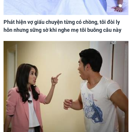
Phát hiện vợ giấu chuyện từng có chồng, tôi đòi ly
hôn nhưng sững sờ khi nghe mẹ tôi buông câu này