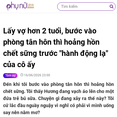
Lấy vợ hơn 2 tuổi, bước vào
phòng tân hôn thì hoảng hồn
chết sững trước "hành động lạ"
của cô ấy
16/06/2026 23:00
Tâm sự
Đến khi tôi bước vào phòng tân hôn thì hoảng hồn
chết sững. Tôi thấy Hương đang vạch áo lên cho một
đứa trẻ bú sữa. Chuyện gì đang xảy ra thế này? Tôi
cứ lắc đầu nguầy nguậy vì nghĩ có phải vì mình uống
say nên nằm mơ?