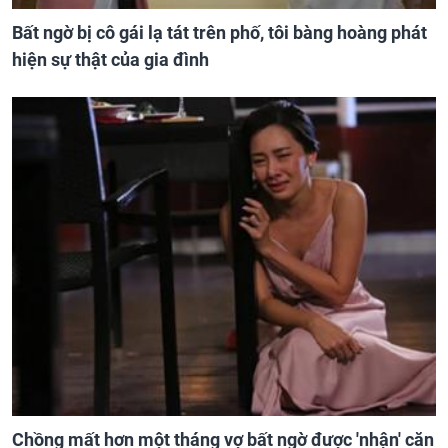
Bất ngờ bị cô gái lạ tát trên phố, tôi bàng hoàng phát
hiện sự thật của gia đình
Chồng mất hơn một tháng vợ bất ngờ được 'nhận' căn