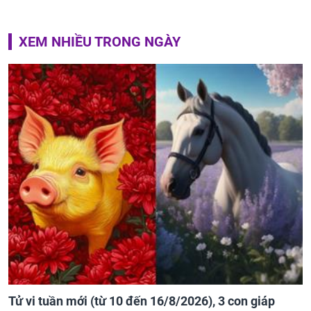
XEM NHIỀU TRONG NGÀY
Tử vi tuần mới (từ 10 đến 16/8/2026), 3 con giáp