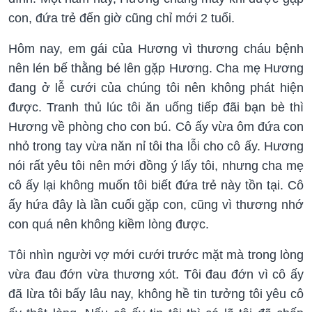
con, đứa trẻ đến giờ cũng chỉ mới 2 tuổi.
Hôm nay, em gái của Hương vì thương cháu bệnh
nên lén bế thằng bé lên gặp Hương. Cha mẹ Hương
đang ở lễ cưới của chúng tôi nên không phát hiện
được. Tranh thủ lúc tôi ăn uống tiếp đãi bạn bè thì
Hương về phòng cho con bú. Cô ấy vừa ôm đứa con
nhỏ trong tay vừa năn nỉ tôi tha lỗi cho cô ấy. Hương
nói rất yêu tôi nên mới đồng ý lấy tôi, nhưng cha mẹ
cô ấy lại không muốn tôi biết đứa trẻ này tồn tại. Cô
ấy hứa đây là lần cuối gặp con, cũng vì thương nhớ
con quá nên không kiềm lòng được.
Tôi nhìn người vợ mới cưới trước mặt mà trong lòng
vừa đau đớn vừa thương xót. Tôi đau đớn vì cô ấy
đã lừa tôi bấy lâu nay, không hề tin tưởng tôi yêu cô