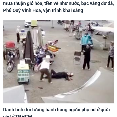
mưa thuận gió hòa, tiền về như nước, bạc vàng dư dả,
Phú Quý Vinh Hoa, vận trình khai sáng
Danh tính đối tượng hành hung người phụ nữ ở giữa
chợ ở TP.HCM