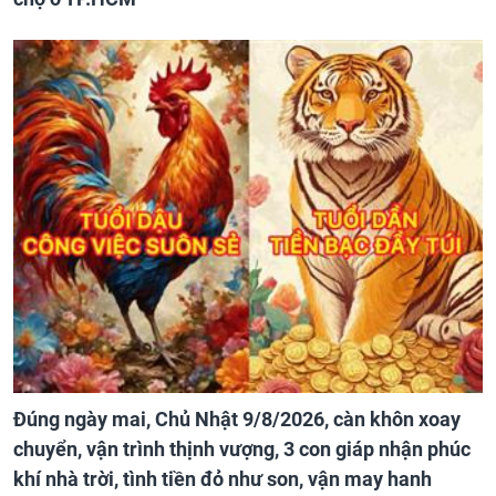
Đúng ngày mai, Chủ Nhật 9/8/2026, càn khôn xoay
chuyển, vận trình thịnh vượng, 3 con giáp nhận phúc
khí nhà trời, tình tiền đỏ như son, vận may hanh