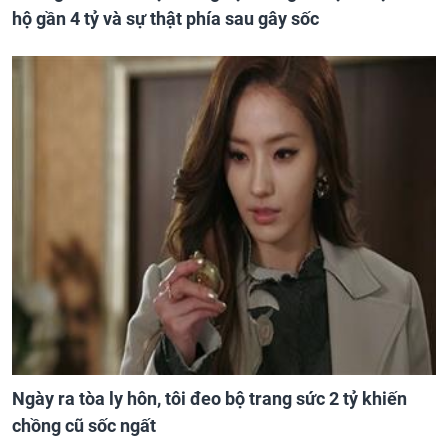
hộ gần 4 tỷ và sự thật phía sau gây sốc
Ngày ra tòa ly hôn, tôi đeo bộ trang sức 2 tỷ khiến
chồng cũ sốc ngất