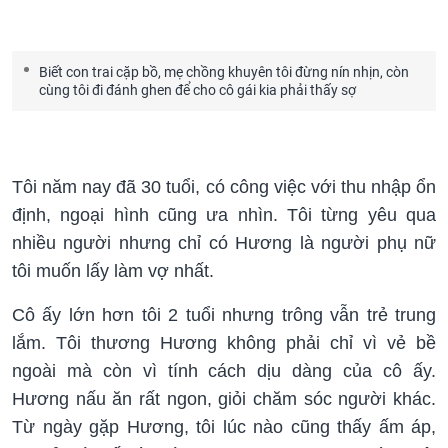
Biết con trai cặp bồ, mẹ chồng khuyên tôi đừng nín nhịn, còn
cùng tôi đi đánh ghen để cho cô gái kia phải thấy sợ
Tôi năm nay đã 30 tuổi, có công việc với thu nhập ổn
định, ngoại hình cũng ưa nhìn. Tôi từng yêu qua
nhiều người nhưng chỉ có Hương là người phụ nữ
tôi muốn lấy làm vợ nhất.
Cô ấy lớn hơn tôi 2 tuổi nhưng trông vẫn trẻ trung
lắm. Tôi thương Hương không phải chỉ vì vẻ bề
ngoài mà còn vì tính cách dịu dàng của cô ấy.
Hương nấu ăn rất ngon, giỏi chăm sóc người khác.
Từ ngày gặp Hương, tôi lúc nào cũng thấy ấm áp,