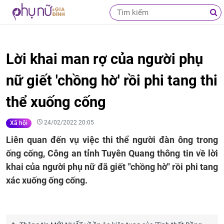
Lời khai man rợ của người phụ
nữ giết 'chồng hờ' rồi phi tang thi
thể xuống cống
24/02/2022 20:05
Xã hội
Liên quan đến vụ việc thi thể người đàn ông trong
ống cống, Công an tỉnh Tuyên Quang thông tin về lời
khai của người phụ nữ đã giết "chồng hờ" rồi phi tang
xác xuống ống cống.