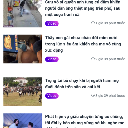
Cựu võ sĩ quyền anh tung cú đấm khiến
người đàn ông thiệt mạng trên phố, sau
một cuộc tranh cãi
1 giờ 39 phút trước
Video
Thấy con gái chưa chào đời mỉm cười
trong lúc siêu âm khiến cha mẹ vô cùng
xúc động
2 giờ 39 phút trước
Video
Trọng tài bỏ chạy khi bị người hâm mộ
đuổi đánh trên sân và cái kết
3 giờ 39 phút trước
Video
Phát hiện vợ giấu chuyện từng có chồng,
tôi đòi ly hôn nhưng sững sờ khi nghe mẹ