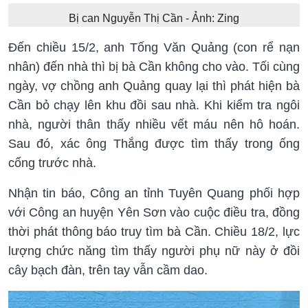
Bị can Nguyễn Thị Cần - Ảnh: Zing
Đến chiều 15/2, anh Tống Văn Quảng (con rể nạn
nhân) đến nhà thì bị bà Cần không cho vào. Tối cùng
ngày, vợ chồng anh Quảng quay lại thì phát hiện bà
Cần bỏ chạy lên khu đồi sau nhà. Khi kiểm tra ngôi
nhà, người thân thấy nhiều vết máu nên hô hoán.
Sau đó, xác ông Thắng được tìm thấy trong ống
cống trước nhà.
Nhận tin báo, Công an tỉnh Tuyên Quang phối hợp
với Công an huyện Yên Sơn vào cuộc điều tra, đồng
thời phát thông báo truy tìm bà Cần. Chiều 18/2, lực
lượng chức năng tìm thấy người phụ nữ này ở đồi
cây bạch đàn, trên tay vẫn cầm dao.