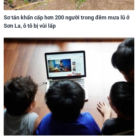
Sơ tán khẩn cấp hơn 200 người trong đêm mưa lũ ở
Sơn La, ô tô bị vùi lấp