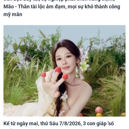
Mão - Thân tài lộc ảm đạm, mọi sự khó thành công
mỹ mãn
Kể từ ngày mai, thứ Sáu 7/8/2026, 3 con giáp 'số