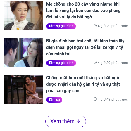
Mẹ chồng cho 20 cây vàng nhưng khi
làm lễ xong lại kéo con dâu vào phòng
đòi lại với lý do bất ngờ
4 giờ 29 phút trước
Tâm sự gia đình
Bị gia đình bạn trai chê, tôi bình thản lấy
điện thoại gọi ngay tài xế lái xe xịn 7 tỷ
của mình tới
4 giờ 39 phút trước
Tâm sự gia đình
Chồng mất hơn một tháng vợ bất ngờ
được 'nhận' căn hộ gần 4 tỷ và sự thật
phía sau gây sốc
4 giờ 49 phút trước
Tâm sự
Xem thêm