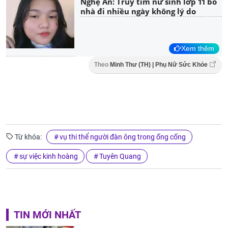
Nghệ An: Truy tìm nữ sinh lớp 11 bỏ
nhà đi nhiều ngày không lý do
Xem thêm
Theo
Minh Thư (TH) | Phụ Nữ Sức Khỏe
Từ khóa:
vụ thi thể người đàn ông trong ống cống
sự việc kinh hoàng
Tuyên Quang
TIN MỚI NHẤT