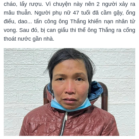
cháo, lấy rượu. Vì chuyện này nên 2 người xảy ra
mâu thuẫn. Người phụ nữ 47 tuổi đã cầm gậy, ống
điếu, dao... tấn công ông Thắng khiến nạn nhân tử
vong. Sau đó, bị can giấu thi thể ông Thắng ra cống
thoát nước gần nhà.