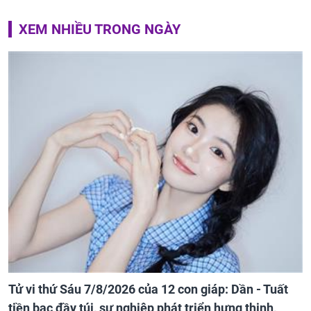
XEM NHIỀU TRONG NGÀY
Tử vi thứ Sáu 7/8/2026 của 12 con giáp: Dần - Tuất
tiền bạc đầy túi, sự nghiệp phát triển hưng thịnh,