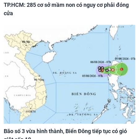
TP.HCM: 285 cơ sở mầm non có nguy cơ phải đóng
cửa
Bão số 3 vừa hình thành, Biển Đông tiếp tục có gió