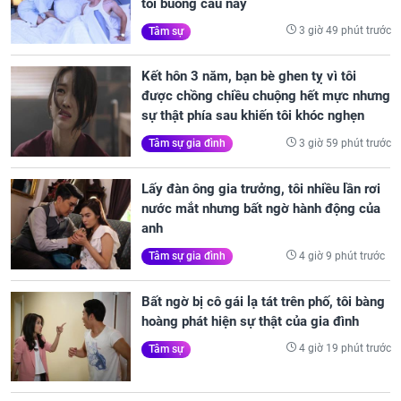
tôi buông câu này
3 giờ 49 phút trước
Tâm sự
Kết hôn 3 năm, bạn bè ghen tỵ vì tôi
được chồng chiều chuộng hết mực nhưng
sự thật phía sau khiến tôi khóc nghẹn
3 giờ 59 phút trước
Tâm sự gia đình
Lấy đàn ông gia trưởng, tôi nhiều lần rơi
nước mắt nhưng bất ngờ hành động của
anh
4 giờ 9 phút trước
Tâm sự gia đình
Bất ngờ bị cô gái lạ tát trên phố, tôi bàng
hoàng phát hiện sự thật của gia đình
4 giờ 19 phút trước
Tâm sự