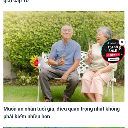
giật cấp 10
✕
Muốn an nhàn tuổi già, điều quan trọng nhất không
phải kiếm nhiều hơn