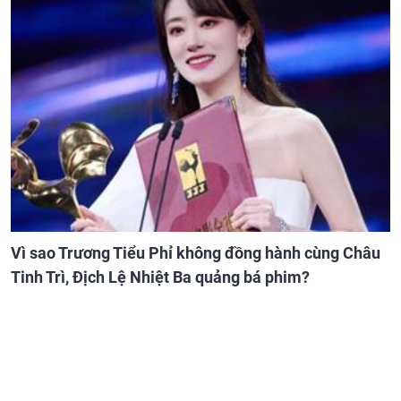
Vì sao Trương Tiểu Phỉ không đồng hành cùng Châu
Tinh Trì, Địch Lệ Nhiệt Ba quảng bá phim?