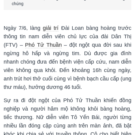
chúng
Ngày 7/6, làng
giải trí
Đài Loan bàng hoàng trước
thông tin nam diễn viên chủ lực của đài Dân Thị
(FTV) –
Phó Tử Thuần
– đột ngột qua đời sau khi
ngừng hô hấp và ngừng tim. Dù được gia đình
nhanh chóng đưa đến bệnh viện cấp cứu, nam diễn
viên không qua khỏi. Đến khoảng 16h cùng ngày,
anh trút hơi thở cuối cùng vì bệnh bạch cầu cấp (ung
thư máu), hưởng dương 46 tuổi.
Sự ra đi đột ngột của Phó Tử Thuần khiến đồng
nghiệp và người hâm mộ không khỏi bàng hoàng,
tiếc thương. Nữ diễn viên Tô Yến Bái, người từng
nhiều lần đóng cặp cùng anh trên màn ảnh, đã bật
khóc khi chia sẻ với truyền thông. Cô cho biết hiện