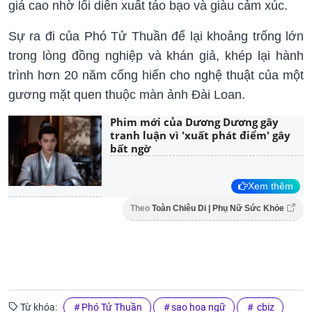
giá cao nhờ lối diễn xuất táo bạo và giàu cảm xúc.
Sự ra đi của Phó Tử Thuần để lại khoảng trống lớn
trong lòng đồng nghiệp và khán giả, khép lại hành
trình hơn 20 năm cống hiến cho nghệ thuật của một
gương mặt quen thuộc màn ảnh Đài Loan.
Phim mới của Dương Dương gây
tranh luận vì 'xuất phát điểm' gây
bất ngờ
Xem thêm
Theo
Toàn Chiêu Di | Phụ Nữ Sức Khỏe
Từ khóa:
Phó Tử Thuần
sao hoa ngữ
cbiz