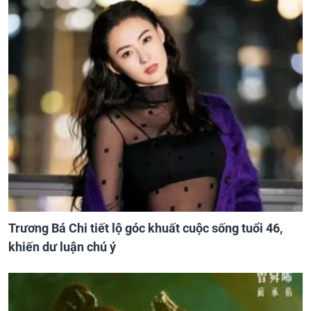
Trương Bá Chi tiết lộ góc khuất cuộc sống tuổi 46,
khiến dư luận chú ý