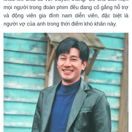
mọi người trong đoàn phim đều đang cố gắng hỗ trợ
và động viên gia đình nam diễn viên, đặc biệt là
người vợ của anh trong thời điểm khó khăn này.