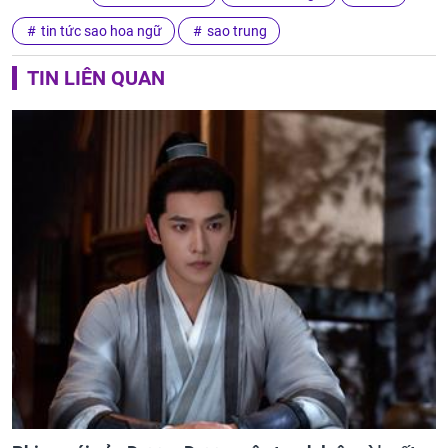
tin tức sao hoa ngữ
sao trung
TIN LIÊN QUAN