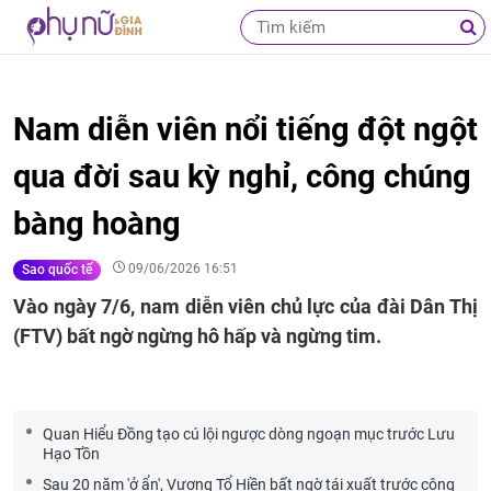
Nam diễn viên nổi tiếng đột ngột
qua đời sau kỳ nghỉ, công chúng
bàng hoàng
09/06/2026 16:51
Sao quốc tế
Vào ngày 7/6, nam diễn viên chủ lực của đài Dân Thị
(FTV) bất ngờ ngừng hô hấp và ngừng tim.
Quan Hiểu Đồng tạo cú lội ngược dòng ngoạn mục trước Lưu
Hạo Tồn
Sau 20 năm 'ở ẩn', Vương Tổ Hiền bất ngờ tái xuất trước công