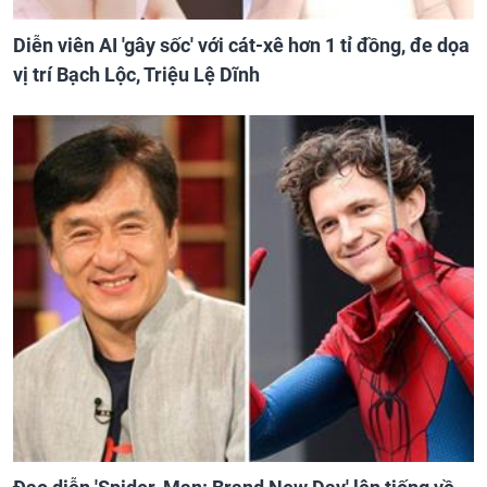
Diễn viên AI 'gây sốc' với cát-xê hơn 1 tỉ đồng, đe dọa
vị trí Bạch Lộc, Triệu Lệ Dĩnh