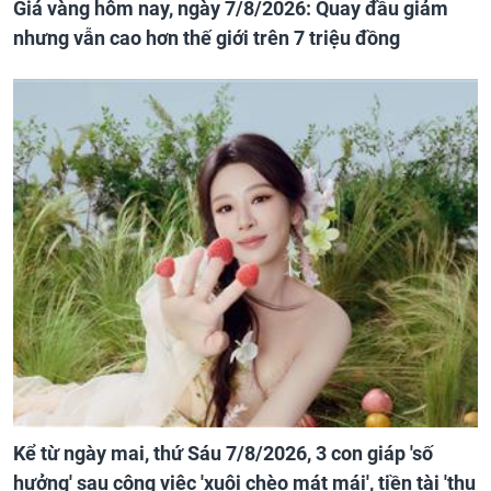
Giá vàng hôm nay, ngày 7/8/2026: Quay đầu giảm
nhưng vẫn cao hơn thế giới trên 7 triệu đồng
Kể từ ngày mai, thứ Sáu 7/8/2026, 3 con giáp 'số
hưởng' sau công việc 'xuôi chèo mát mái', tiền tài 'thu