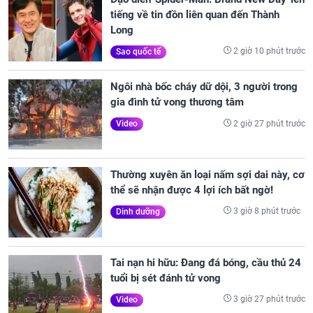
tiếng về tin đồn liên quan đến Thành
Long
2 giờ 10 phút trước
Sao quốc tế
Ngôi nhà bốc cháy dữ dội, 3 người trong
gia đình tử vong thương tâm
2 giờ 27 phút trước
Video
Thường xuyên ăn loại nấm sợi dai này, cơ
thể sẽ nhận được 4 lợi ích bất ngờ!
3 giờ 8 phút trước
Dinh dưỡng
Tai nạn hi hữu: Đang đá bóng, cầu thủ 24
tuổi bị sét đánh tử vong
3 giờ 27 phút trước
Video