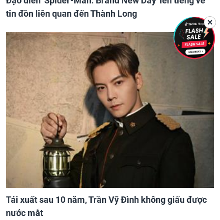
Đạo diễn 'Spider-Man: Brand New Day' lên tiếng về
tin đồn liên quan đến Thành Long
✕
Tái xuất sau 10 năm, Trần Vỹ Đình không giấu được
nước mắt