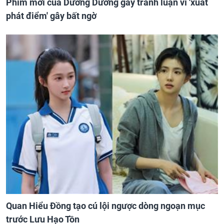
Phim mới của Dương Dương gây tranh luận vì 'xuất
phát điểm' gây bất ngờ
Quan Hiểu Đồng tạo cú lội ngược dòng ngoạn mục
trước Lưu Hạo Tồn