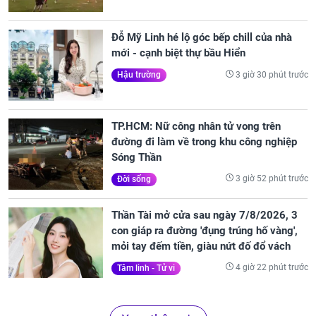
Đỗ Mỹ Linh hé lộ góc bếp chill của nhà
mới - cạnh biệt thự bầu Hiển
3 giờ 30 phút trước
Hậu trường
TP.HCM: Nữ công nhân tử vong trên
đường đi làm về trong khu công nghiệp
Sóng Thần
3 giờ 52 phút trước
Đời sống
Thần Tài mở cửa sau ngày 7/8/2026, 3
con giáp ra đường 'đụng trúng hố vàng',
mỏi tay đếm tiền, giàu nứt đố đổ vách
4 giờ 22 phút trước
Tâm linh - Tử vi