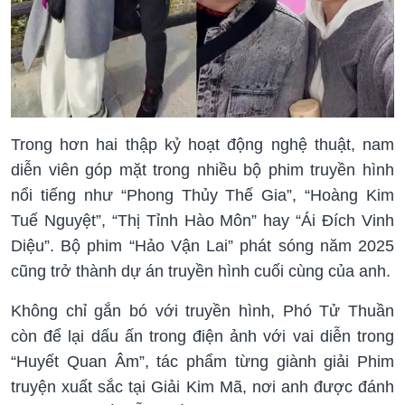
Trong hơn hai thập kỷ hoạt động nghệ thuật, nam
diễn viên góp mặt trong nhiều bộ phim truyền hình
nổi tiếng như “Phong Thủy Thế Gia”, “Hoàng Kim
Tuế Nguyệt”, “Thị Tỉnh Hào Môn” hay “Ái Đích Vinh
Diệu”. Bộ phim “Hảo Vận Lai” phát sóng năm 2025
cũng trở thành dự án truyền hình cuối cùng của anh.
Không chỉ gắn bó với truyền hình, Phó Tử Thuần
còn để lại dấu ấn trong điện ảnh với vai diễn trong
“Huyết Quan Âm”, tác phẩm từng giành giải Phim
truyện xuất sắc tại Giải Kim Mã, nơi anh được đánh