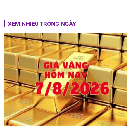
XEM NHIỀU TRONG NGÀY