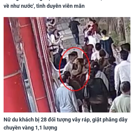
về như nước', tình duyên viên mãn
Nữ du khách bị 28 đối tượng vây ráp, giật phăng dây
chuyền vàng 1,1 lượng