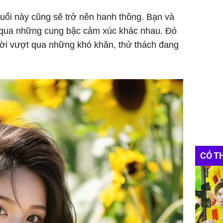
tuổi này cũng sẽ trở nên hanh thông. Bạn và
 qua những cung bậc cảm xúc khác nhau. Đó
ười vượt qua những khó khăn, thử thách đang
CÓ T