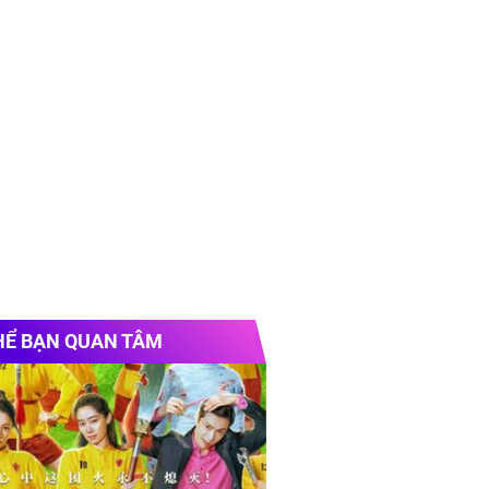
HỂ BẠN QUAN TÂM