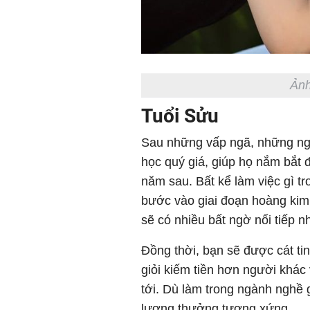
Ảnh
Tuổi Sửu
Sau những vấp ngã, những ngư
học quý giá, giúp họ nắm bắt 
năm sau. Bất kể làm việc gì tr
bước vào giai đoạn hoàng kim
sẽ có nhiều bất ngờ nối tiếp 
Đồng thời, bạn sẽ được cát ti
giỏi kiếm tiền hơn người khác
tới. Dù làm trong ngành nghề 
lương thưởng tương xứng.