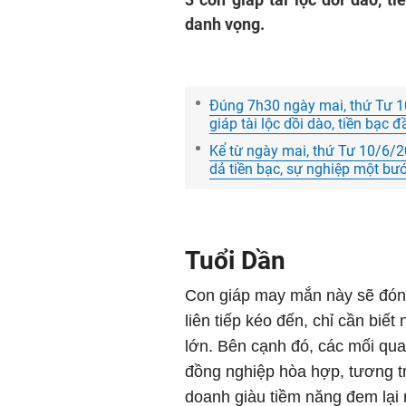
danh vọng.
Đúng 7h30 ngày mai, thứ Tư 1
giáp tài lộc dồi dào, tiền bạc
Kể từ ngày mai, thứ Tư 10/6/2
dả tiền bạc, sự nghiệp một bướ
Tuổi Dần
Con giáp may mắn này sẽ đón n
liên tiếp kéo đến, chỉ cần biế
lớn. Bên cạnh đó, các mối qu
đồng nghiệp hòa hợp, tương tr
doanh giàu tiềm năng đem lại 