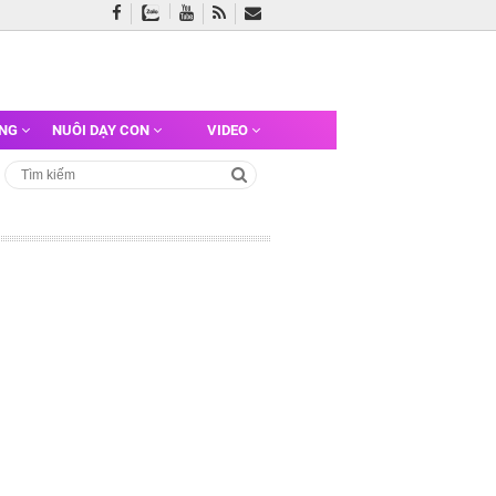
ỠNG
NUÔI DẠY CON
VIDEO