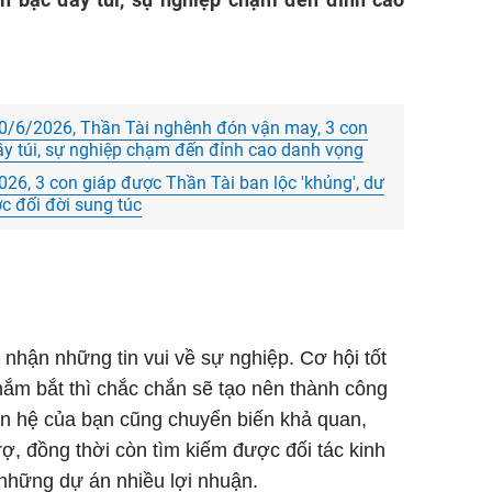
0/6/2026, Thần Tài nghênh đón vận may, 3 con
 đầy túi, sự nghiệp chạm đến đỉnh cao danh vọng
026, 3 con giáp được Thần Tài ban lộc 'khủng', dư
c đối đời sung túc
hận những tin vui về sự nghiệp. Cơ hội tốt
t nắm bắt thì chắc chắn sẽ tạo nên thành công
an hệ của bạn cũng chuyển biến khả quan,
ợ, đồng thời còn tìm kiếm được đối tác kinh
những dự án nhiều lợi nhuận.