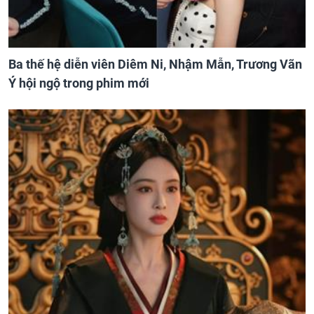
Ba thế hệ diễn viên Diêm Ni, Nhậm Mẫn, Trương Vãn
Ý hội ngộ trong phim mới