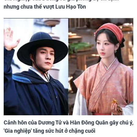
nhưng chưa thể vượt Lưu Hạo Tồn
Cảnh hôn của Dương Tử và Hàn Đông Quân gây chú ý,
'Gia nghiệp' tăng sức hút ở chặng cuối