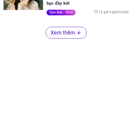
bạc đầy két
12 giờ 6 phút trước
Tâm linh - Tử vi
Xem thêm