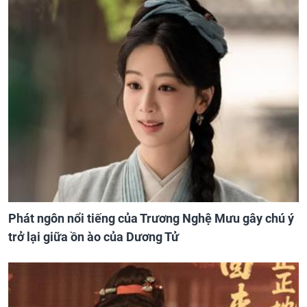
Phát ngôn nổi tiếng của Trương Nghệ Mưu gây chú ý
trở lại giữa ồn ào của Dương Tử