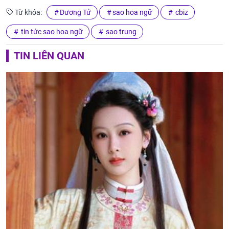
Từ khóa:
Dương Tử
sao hoa ngữ
cbiz
tin tức sao hoa ngữ
sao trung
TIN LIÊN QUAN