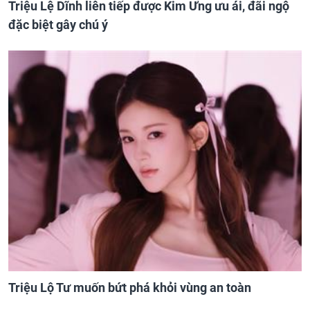
Triệu Lệ Dĩnh liên tiếp được Kim Ưng ưu ái, đãi ngộ
đặc biệt gây chú ý
Triệu Lộ Tư muốn bứt phá khỏi vùng an toàn