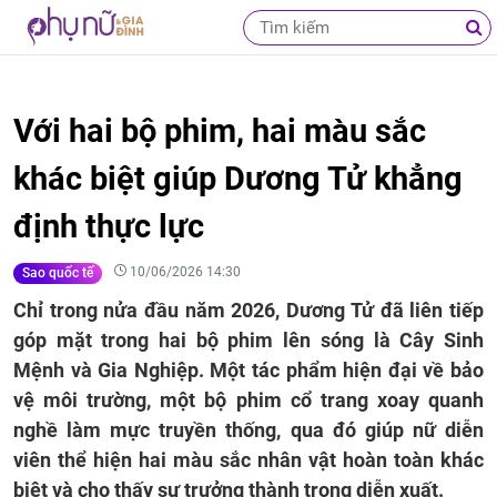
Với hai bộ phim, hai màu sắc
khác biệt giúp Dương Tử khẳng
định thực lực
10/06/2026 14:30
Sao quốc tế
Chỉ trong nửa đầu năm 2026, Dương Tử đã liên tiếp
góp mặt trong hai bộ phim lên sóng là Cây Sinh
Mệnh và Gia Nghiệp. Một tác phẩm hiện đại về bảo
vệ môi trường, một bộ phim cổ trang xoay quanh
nghề làm mực truyền thống, qua đó giúp nữ diễn
viên thể hiện hai màu sắc nhân vật hoàn toàn khác
biệt và cho thấy sự trưởng thành trong diễn xuất.