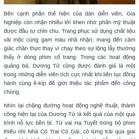
Bên cạnh phần thể hiện của dàn diễn viên, Gia
Nghiệp còn nhận nhiều lời khen nhờ phần mỹ thuật
được đầu tư chỉn chu. Trang phục sử dụng chất liệu
vải mộc cùng gam màu nhã nhặn, mang đến cảm
giác chân thực thay vì chạy theo sự lộng lẫy thường
thấy ở dòng phim cổ trang. Trong các hoạt động
quảng bá, Dương Tử cũng được đánh giá là một
trong những diễn viên tích cực nhất khi liên tục đồng
hành cùng ê-kíp để giới thiệu tác phẩm đến công
chúng.
Nhìn lại chặng đường hoạt động nghệ thuật, thành
công hiện tại của Dương Tử là kết quả của một quá
trình nỗ lực bền bỉ. Từ vai Hạ Tuyết trong bộ phim
thiếu nhi Nhà Có Trai Có Gái, cô từng trải qua giai