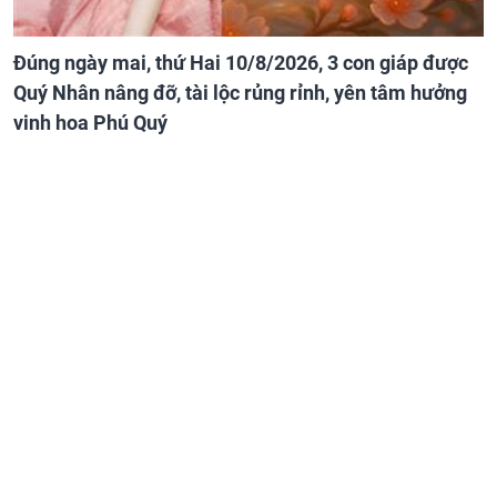
Đúng ngày mai, thứ Hai 10/8/2026, 3 con giáp được
Quý Nhân nâng đỡ, tài lộc rủng rỉnh, yên tâm hưởng
vinh hoa Phú Quý