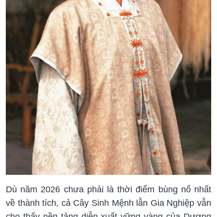
Dù năm 2026 chưa phải là thời điểm bùng nổ nhất
về thành tích, cả Cây Sinh Mệnh lẫn Gia Nghiệp vẫn
cho thấy nền tảng diễn xuất vững vàng của Dương