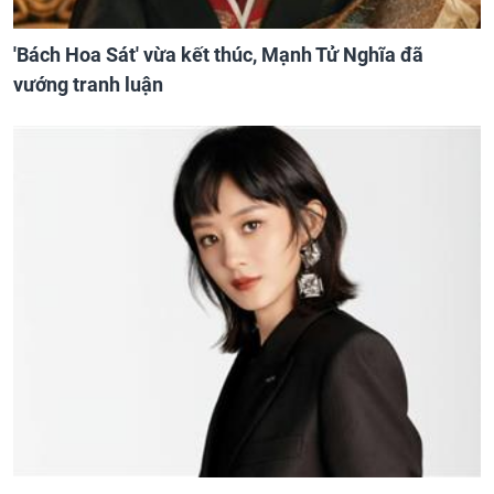
'Bách Hoa Sát' vừa kết thúc, Mạnh Tử Nghĩa đã
vướng tranh luận