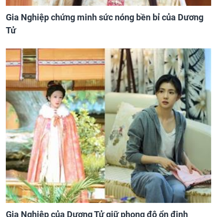
Gia Nghiệp chứng minh sức nóng bền bỉ của Dương
Tử
Gia Nghiệp của Dương Tử giữ phong độ ổn định