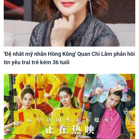
'Đệ nhất mỹ nhân Hồng Kông' Quan Chi Lâm phản hồi
tin yêu trai trẻ kém 36 tuổi