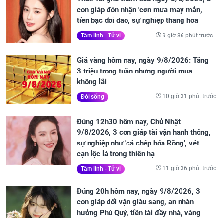
con giáp đón nhận 'cơn mưa may mắn',
tiền bạc dồi dào, sự nghiệp thăng hoa
9 giờ 36 phút trước
Tâm linh - Tử vi
Giá vàng hôm nay, ngày 9/8/2026: Tăng
3 triệu trong tuần nhưng người mua
không lãi
10 giờ 31 phút trước
Đời sống
Đúng 12h30 hôm nay, Chủ Nhật
9/8/2026, 3 con giáp tài vận hanh thông,
sự nghiệp như 'cá chép hóa Rồng', vét
cạn lộc lá trong thiên hạ
11 giờ 36 phút trước
Tâm linh - Tử vi
Đúng 20h hôm nay, ngày 9/8/2026, 3
con giáp đổi vận giàu sang, an nhàn
hưởng Phú Quý, tiền tài đầy nhà, vàng