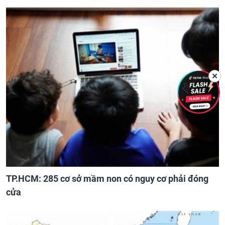
✕
TP.HCM: 285 cơ sở mầm non có nguy cơ phải đóng
cửa