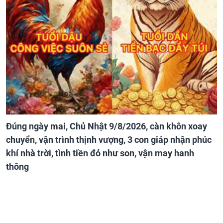
Đúng ngày mai, Chủ Nhật 9/8/2026, càn khôn xoay
chuyển, vận trình thịnh vượng, 3 con giáp nhận phúc
khí nhà trời, tình tiền đỏ như son, vận may hanh
thông