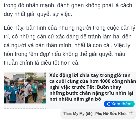
trong đó nhấn mạnh, đánh ghen không phải là cách
duy nhất giải quyết sự việc.
Lúc này, bản lĩnh của những người trong cuộc cần lý
trí, có những căn cứ xác đáng để tránh làm hại đến
cả người và bản thân mình, nhất là con cái. Việc ly
hôn trong ‘êm đẹp’ nếu không thể giải quyết mâu
thuẫn chính là điều tốt hơn cả.
Xúc động lời chia tay trong giờ tan
ca cuối cùng của hơn 1000 công nhân
nghỉ việc trước Tết: Buồn thay
những bước chân nặng trĩu nhìn lại
nơi nhiều năm gắn bó
Xem thêm
Theo
My My (t/h) | Phụ Nữ Sức Khỏe