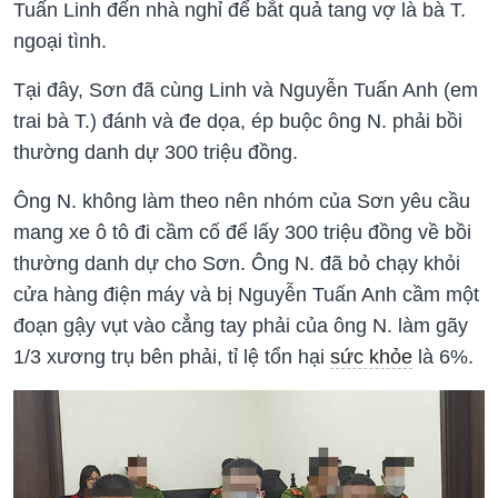
Tuấn Linh đến nhà nghỉ để bắt quả tang vợ là bà T.
ngoại tình.
Tại đây, Sơn đã cùng Linh và Nguyễn Tuấn Anh (em
trai bà T.) đánh và đe dọa, ép buộc ông N. phải bồi
thường danh dự 300 triệu đồng.
Ông N. không làm theo nên nhóm của Sơn yêu cầu
mang xe ô tô đi cầm cố để lấy 300 triệu đồng về bồi
thường danh dự cho Sơn. Ông N. đã bỏ chạy khỏi
cửa hàng điện máy và bị Nguyễn Tuấn Anh cầm một
đoạn gậy vụt vào cẳng tay phải của ông N. làm gãy
1/3 xương trụ bên phải, tỉ lệ tổn hại
sức khỏe
là 6%.