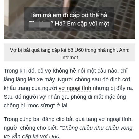
Vợ bị bắt quả tang cặp kè bồ U60 trong nhà nghỉ. Ảnh:
Internet
Trong khi đó, cô vợ không hề nói một câu nào, chỉ
lẳng lặng lên xe máy. Người chồng sau đó định cởi
khẩu trang của người
vợ ngoại tình
nhưng bị đẩy ra.
Sau đó người vợ nhấn ga, phóng đi mất mặc ông
chồng bị "mọc sừng" ở lại.
Trong cùng bài đăng clip bắt quả tang vợ ngoại tình,
người chồng cho biết:
"Chồng chiều như chiều vong,
vợ vẫn cặp kè với U60.