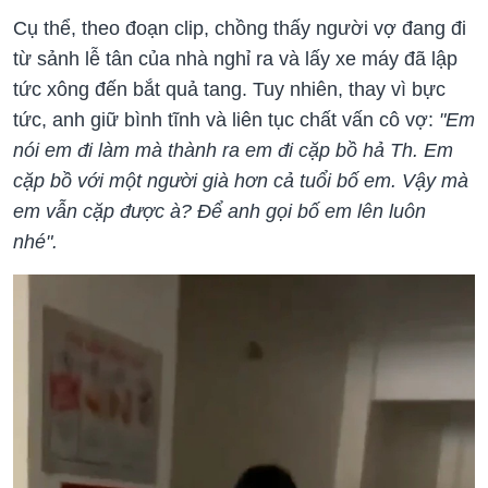
Cụ thể, theo đoạn clip, chồng thấy người vợ đang đi
từ sảnh lễ tân của nhà nghỉ ra và lấy xe máy đã lập
tức xông đến bắt quả tang. Tuy nhiên, thay vì bực
tức, anh giữ bình tĩnh và liên tục chất vấn cô vợ:
"Em
nói em đi làm mà thành ra em đi cặp bồ hả Th. Em
cặp bồ với một người già hơn cả tuổi bố em. Vậy mà
em vẫn cặp được à? Để anh gọi bố em lên luôn
nhé".