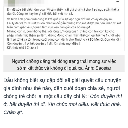
Người chồng đăng tải dòng trạng thái mong sự việc
sớm kết thúc và không đi quá xa. Ảnh: Saostar
Dẫu không biết sự cặp đôi sẽ giải quyết câu chuyện
gia đình như thế nào, đến cuối đoạn chia sẻ, người
chồng trẻ chốt lại một câu đầy chí lý:
"Còn duyên thì
ở, hết duyên thì đi. Xin chúc mọi điều. Kết thúc nhé.
Chào ạ".