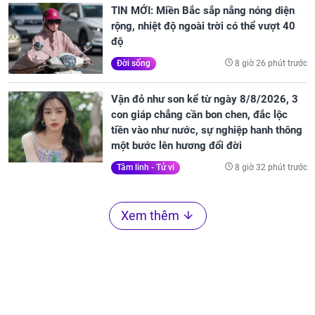
TIN MỚI: Miền Bắc sắp nắng nóng diện
rộng, nhiệt độ ngoài trời có thể vượt 40
độ
8 giờ 26 phút trước
Đời sống
Vận đỏ như son kể từ ngày 8/8/2026, 3
con giáp chẳng cần bon chen, đắc lộc
tiền vào như nước, sự nghiệp hanh thông
một bước lên hương đổi đời
8 giờ 32 phút trước
Tâm linh - Tử vi
Xem thêm