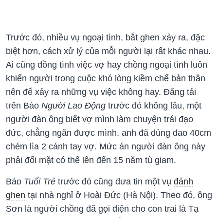
Trước đó, nhiều vụ ngoại tình, bắt ghen xảy ra, đặc
biệt hơn, cách xử lý của mỗi người lại rất khác nhau.
Ai cũng đồng tình việc vợ hay chồng ngoại tình luôn
khiến người trong cuộc khó lòng kiềm chế bản thân
nên để xảy ra những vụ việc không hay. Đăng tải
trên Báo
Người Lao Động
trước đó không lâu, một
người đàn ông biết vợ mình làm chuyện trái đạo
đức, chẳng ngăn được mình, anh đã dùng dao 40cm
chém lìa 2 cánh tay vợ. Mức án người đàn ông này
phải đối mặt có thể lên đến 15 năm tù giam.
Báo
Tuổi Trẻ
trước đó cũng đưa tin một vụ
đánh
ghen
tại nhà nghỉ ở Hoài Đức (Hà Nội). Theo đó, ông
Sơn là người chồng đã gọi điện cho con trai là Tạ