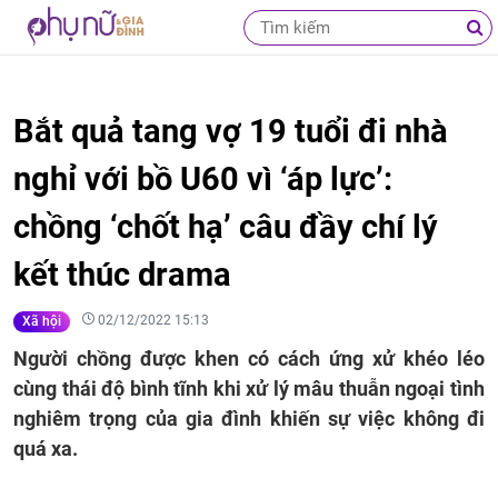
Bắt quả tang vợ 19 tuổi đi nhà
nghỉ với bồ U60 vì ‘áp lực’:
chồng ‘chốt hạ’ câu đầy chí lý
kết thúc drama
02/12/2022 15:13
Xã hội
Người chồng được khen có cách ứng xử khéo léo
cùng thái độ bình tĩnh khi xử lý mâu thuẫn ngoại tình
nghiêm trọng của gia đình khiến sự việc không đi
quá xa.