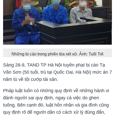
Những bị cáo trong phiên tòa xét xử. Ảnh: Tuổi Trẻ
Sáng 28-9, TAND TP Hà Nội tuyên phạt bị cáo Tạ
Văn Sơn (50 tuổi, trú tại Quốc Oai, Hà Nội) mức án 7
năm tù về tội cướp tài sản.
Pháp luật luôn có những quy định về những hành vi
đánh người sai quy định, ngay cả việc do ghen
tuông. Bên cạnh đó, luật hôn nhân và gia đình cũng
quy định rõ đế người dân có cách xử lý đúng đắn,