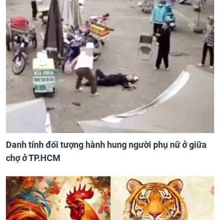
Danh tính đối tượng hành hung người phụ nữ ở giữa
chợ ở TP.HCM