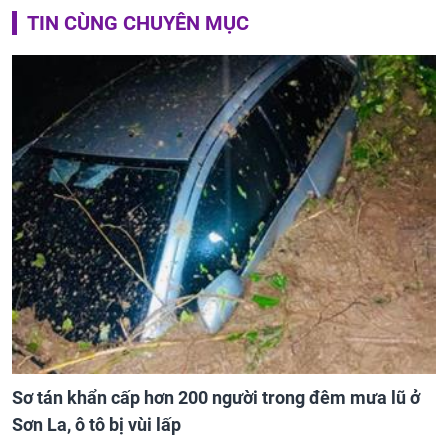
TIN CÙNG CHUYÊN MỤC
Sơ tán khẩn cấp hơn 200 người trong đêm mưa lũ ở
Sơn La, ô tô bị vùi lấp