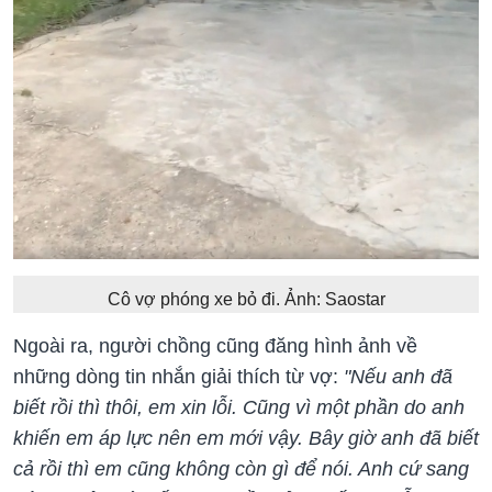
Cô vợ phóng xe bỏ đi. Ảnh: Saostar
Ngoài ra, người chồng cũng đăng hình ảnh về
những dòng tin nhắn giải thích từ vợ:
"Nếu anh đã
biết rồi thì thôi, em xin lỗi. Cũng vì một phần do anh
khiến em áp lực nên em mới vậy. Bây giờ anh đã biết
cả rồi thì em cũng không còn gì để nói. Anh cứ sang