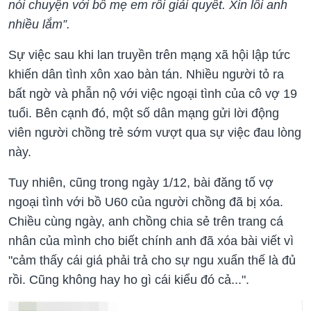
nói chuyện với bố mẹ em rồi giải quyết. Xin lỗi anh
nhiều lắm”.
Sự việc sau khi lan truyền trên mạng xã hội lập tức
khiến dân tình xôn xao bàn tán. Nhiều người tỏ ra
bất ngờ và phẫn nộ với việc ngoại tình của cô vợ 19
tuổi. Bên cạnh đó, một số dân mạng gửi lời động
viên người chồng trẻ sớm vượt qua sự việc đau lòng
này.
Tuy nhiên, cũng trong ngày 1/12, bài đăng tố vợ
ngoại tình với bồ U60 của người chồng đã bị xóa.
Chiều cùng ngày, anh chồng chia sẻ trên trang cá
nhân của mình cho biết chính anh đã xóa bài viết vì
"cảm thấy cái giá phải trả cho sự ngu xuẩn thế là đủ
rồi. Cũng không hay ho gì cái kiểu đó cả...".