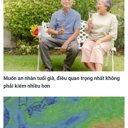
Muốn an nhàn tuổi già, điều quan trọng nhất không
phải kiếm nhiều hơn