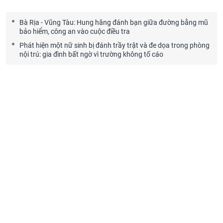
Bà Rịa - Vũng Tàu: Hung hăng đánh bạn giữa đường bằng mũ
bảo hiểm, công an vào cuộc điều tra
Phát hiện một nữ sinh bị đánh trầy trật và đe dọa trong phòng
nội trú: gia đình bất ngờ vì trường không tố cáo