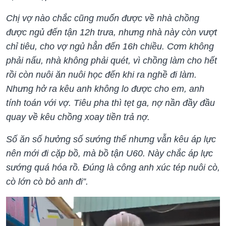
Chị vợ nào chắc cũng muốn được về nhà chồng
được ngủ đến tận 12h trưa, nhưng nhà này còn vượt
chỉ tiêu, cho vợ ngủ hẳn đến 16h chiều. Cơm không
phải nấu, nhà không phải quét, vì chồng làm cho hết
rồi còn nuôi ăn nuôi học đến khi ra nghề đi làm.
Nhưng hở ra kêu anh không lo được cho em, anh
tính toán với vợ. Tiêu pha thì tẹt ga, nợ nần đầy đầu
quay về kêu chồng xoay tiền trả nợ.
Số ăn số hưởng số sướng thế nhưng vẫn kêu áp lực
nên mới đi cặp bồ, mà bồ tận U60. Này chắc áp lực
sướng quá hóa rồ. Đúng là công anh xúc tép nuôi cò,
cò lớn cò bỏ anh đi”.