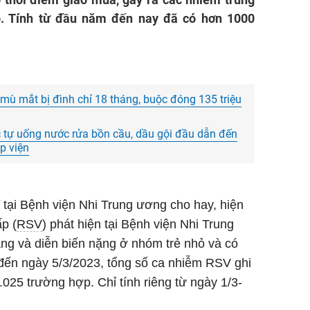
ỏ. Tính từ đầu năm đến nay đã có hơn 1000
ù mắt bị đình chỉ 18 tháng, buộc đóng 135 triệu
ực tự uống nước rửa bồn cầu, dầu gội đầu dẫn đến
p viện
tại Bệnh viện Nhi Trung ương cho hay, hiện
p (
RSV
) phát hiện tại Bệnh viện Nhi Trung
ng và diễn biến nặng ở nhóm trẻ nhỏ và có
đến ngày 5/3/2023, tổng số ca nhiễm RSV ghi
.025 trường hợp. Chỉ tính riêng từ ngày 1/3-