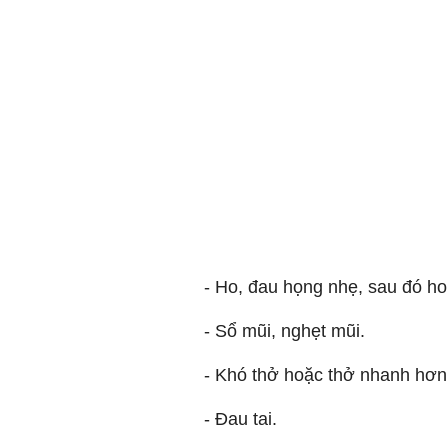
- Ho, đau họng nhẹ, sau đó ho
- Sổ mũi, nghẹt mũi.
- Khó thở hoặc thở nhanh hơn
- Đau tai.