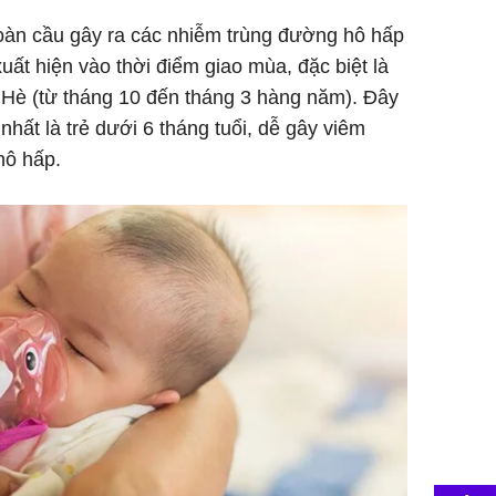
oàn cầu gây ra các nhiễm trùng đường hô hấp
uất hiện vào thời điểm giao mùa, đặc biệt là
Hè (từ tháng 10 đến tháng 3 hàng năm). Đây
 nhất là trẻ dưới 6 tháng tuổi, dễ gây viêm
hô hấp.