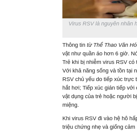
Virus RSV là nguyên nhân h
Thông tin
từ Thể Thao Văn Hó
vật như quần áo hơn 6 giờ. Nó
Trẻ khi bị nhiễm virus RSV có 
Với khả năng sống và tồn tại 
RSV chủ yếu do tiếp xúc trực t
hắt hơi; Tiếp xúc gián tiếp vớ
vật dụng của trẻ hoặc người 
miệng.
Khi virus RSV đi vào hệ hô hấp
triệu chứng nhẹ và giống cảm 