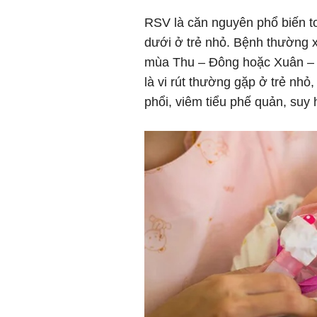
RSV là căn nguyên phổ biến t
dưới ở trẻ nhỏ. Bệnh thường x
mùa Thu – Đông hoặc Xuân – 
là vi rút thường gặp ở trẻ nhỏ,
phổi, viêm tiểu phế quản, suy 