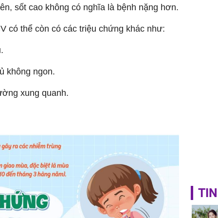
hiên, sốt cao không có nghĩa là bệnh nặng hơn.
Châu Tin
Nhiệt Ba
SV có thể còn có các triệu chứng khác như:
phim?
.
gủ không ngon.
rường xung quanh.
TIN