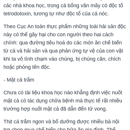
các nhà khoa học, trong cá bống vân mây có độc tố
tetrodotoxin, tương tự như độc tố của cá nóc.
Theo Cục An toàn thực phẩm những loài hải sản độc
này có thể gây hại cho con người theo hai cách
chính: qua đường tiêu hoá do các món ăn chế biến
từ cá và hải sản và qua phản ứng tự vệ của con vật
khi ta vô tình chạm vào chúng, bị chúng căn, chích
hoặc phóng tên độc.
- Mật cá trắm
Chưa có tài liệu khoa học nào khẳng định việc nuốt
mật cá có tác dụng chữa bệnh mà thực tế rất nhiều
trường hợp nuốt mật cá đã dẫn đến tử vong.
Thịt cá trắm ngon và bổ dưỡng được nhiều bà nội
trợ chọn mua chế biến cho bữa ăn gia đình. Thế