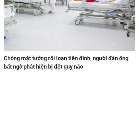
Chóng mặt tưởng rối loạn tiền đình, người đàn ông
bất ngờ phát hiện bị đột quỵ não