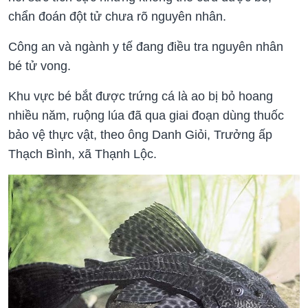
chẩn đoán đột tử chưa rõ nguyên nhân.
Công an và ngành y tế đang điều tra nguyên nhân
bé tử vong.
Khu vực bé bắt được trứng cá là ao bị bỏ hoang
nhiều năm, ruộng lúa đã qua giai đoạn dùng thuốc
bảo vệ thực vật, theo ông Danh Giỏi, Trưởng ấp
Thạch Bình, xã Thạnh Lộc.