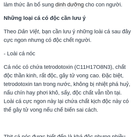
làm thức ăn bổ sung
dinh dưỡng
cho con người.
Những loại cá có độc cần lưu ý
Theo
Dân Việt
, bạn cần lưu ý những loài cá sau đây
cực ngon nhưng có độc chết người.
- Loài cá nóc
Cá nóc có chứa tetrodotoxin (C11H17O8N3), chất
độc thần kinh, rất độc, gây tử vong cao. Đặc biệt,
tetrodotoxin tan trong nước, không bị nhiệt phá huỷ,
nấu chín hay phơi khô, sấy, độc chất vẫn tồn tại.
Loài cá cực ngon này lại chứa chất kịch độc này có
thể gây tử vong nếu chế biến sai cách.
Thịt cá nóc được biết đến là khá độc nhưng nhiều