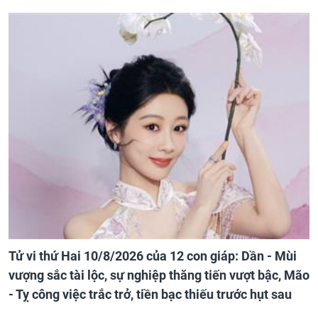
Tử vi thứ Hai 10/8/2026 của 12 con giáp: Dần - Mùi
vượng sắc tài lộc, sự nghiệp thăng tiến vượt bậc, Mão
- Tỵ công việc trắc trở, tiền bạc thiếu trước hụt sau