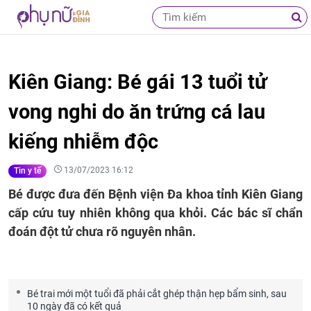
Kiên Giang: Bé gái 13 tuổi tử
vong nghi do ăn trứng cá lau
kiếng nhiễm độc
13/07/2023 16:12
Tin y tế
Bé được đưa đến Bệnh viện Đa khoa tỉnh Kiên Giang
cấp cứu tuy nhiên không qua khỏi. Các bác sĩ chẩn
đoán đột tử chưa rõ nguyên nhân.
Bé trai mới một tuổi đã phải cắt ghép thận hẹp bẩm sinh, sau
10 ngày đã có kết quả