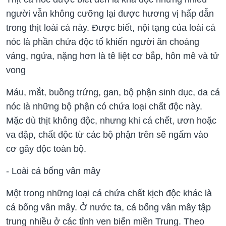
người vẫn không cưỡng lại được hương vị hấp dẫn
trong thịt loài cá này. Được biết, nội tạng của loài cá
nóc là phần chứa độc tố khiến người ăn choáng
váng, ngứa, nặng hơn là tê liệt cơ bắp, hôn mê và tử
vong
Máu, mắt, buồng trứng, gan, bộ phận sinh dục, da cá
nóc là những bộ phận có chứa loại chất độc này.
Mặc dù thịt không độc, nhưng khi cá chết, ươn hoặc
va đập, chất độc từ các bộ phận trên sẽ ngấm vào
cơ gây độc toàn bộ.
- Loài cá bống vân mây
Một trong những loại cá chứa chất kịch độc khác là
cá bống vân mây. Ở nước ta, cá bống vân mây tập
trung nhiều ở các tỉnh ven biển miền Trung. Theo