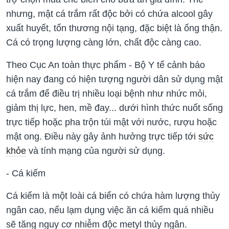
nhưng, mật cá trắm rất độc bởi có chứa alcool gây
xuất huyết, tổn thương nội tạng, đặc biệt là ống thận.
Cá có trọng lượng càng lớn, chất độc càng cao.
Theo Cục An toàn thực phẩm - Bộ Y tế cảnh báo
hiện nay đang có hiện tượng người dân sử dụng mật
cá trắm để điều trị nhiều loại bệnh như nhức mỏi,
giảm thị lực, hen, mề đay... dưới hình thức nuốt sống
trực tiếp hoặc pha trộn túi mật với nước, rượu hoặc
mật ong. Điều này gây ảnh hưởng trực tiếp tới
sức
khỏe
và tính mạng của người sử dụng.
- Cá kiếm
Cá kiếm là một loài cá biển có chứa hàm lượng thủy
ngân cao, nếu lạm dụng việc ăn cá kiếm quá nhiều
sẽ tăng nguy cơ nhiễm độc metyl thủy ngân.