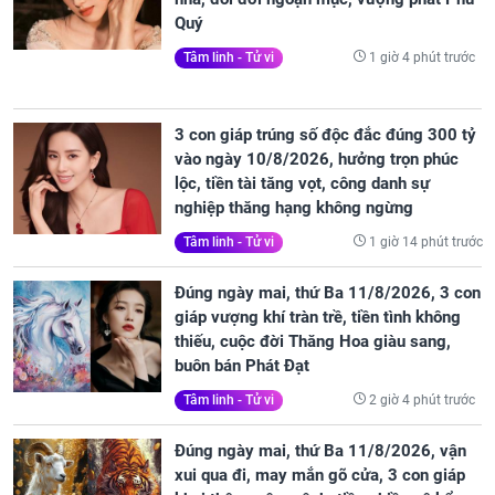
Quý
1 giờ 4 phút trước
Tâm linh - Tử vi
3 con giáp trúng số độc đắc đúng 300 tỷ
vào ngày 10/8/2026, hưởng trọn phúc
lộc, tiền tài tăng vọt, công danh sự
nghiệp thăng hạng không ngừng
1 giờ 14 phút trước
Tâm linh - Tử vi
Đúng ngày mai, thứ Ba 11/8/2026, 3 con
giáp vượng khí tràn trề, tiền tình không
thiếu, cuộc đời Thăng Hoa giàu sang,
buôn bán Phát Đạt
2 giờ 4 phút trước
Tâm linh - Tử vi
Đúng ngày mai, thứ Ba 11/8/2026, vận
xui qua đi, may mắn gõ cửa, 3 con giáp