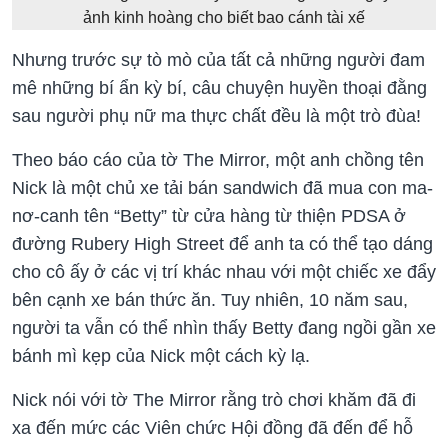
ảnh kinh hoàng cho biết bao cánh tài xế
Nhưng trước sự tò mò của tất cả những người đam
mê những bí ẩn kỳ bí, câu chuyện huyền thoại đằng
sau người phụ nữ ma thực chất đều là một trò đùa!
Theo báo cáo của tờ The Mirror, một anh chồng tên
Nick là một chủ xe tải bán sandwich đã mua con ma-
nơ-canh tên “Betty” từ cửa hàng từ thiện PDSA ở
đường Rubery High Street để anh ta có thể tạo dáng
cho cô ấy ở các vị trí khác nhau với một chiếc xe đẩy
bên cạnh xe bán thức ăn. Tuy nhiên, 10 năm sau,
người ta vẫn có thể nhìn thấy Betty đang ngồi gần xe
bánh mì kẹp của Nick một cách kỳ lạ.
Nick nói với tờ The Mirror rằng trò chơi khăm đã đi
xa đến mức các Viên chức Hội đồng đã đến để hỗ