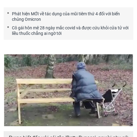
Phát hiện MỚI về tác dụng của mũi tiêm thứ 4 đối với biến
chủng Omicron
Cô gái hôn mê 28 ngày mắc covid và được cứu khỏi cửa tử với
liều thuốc chẳng ai ngờ tới