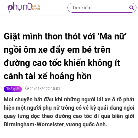
Giật mình thon thót với ‘Ma nữ’
ngồi ôm xe đẩy em bé trên
đường cao tốc khiến không ít
cánh tài xế hoảng hồn
21/01/2022 15:01
Thế giới
Mọi chuyện bắt đầu khi những người lái xe ô tô phát
hiện một người phụ nữ trông có vẻ kỳ quái đang ngồi
quay lưng dọc theo đường cao tốc đi qua biên giới
Birmingham-Worceister, vương quốc Anh.