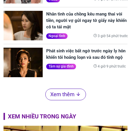
Nhân tình của chồng kêu mang thai vòi
tiền, người vợ gửi ngay tờ giấy này khiến
cô ta tái mặt
3 giờ 54 phút trước
Ngoại tình
Phát sinh việc bất ngờ trước ngày ly hôn
khiến tôi hoảng loạn và sau đó tỉnh ngộ
4 giờ 9 phút trước
Tâm sự gia đình
Xem thêm
XEM NHIỀU TRONG NGÀY