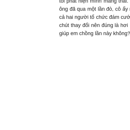
tôi phát hiện mình mang thai. 
ông đã qua một lần đò, cô ấy n
cả hai người tổ chức đám cưo
chút thay đổi nên đúng là hơi
giúp em chồng lần này không