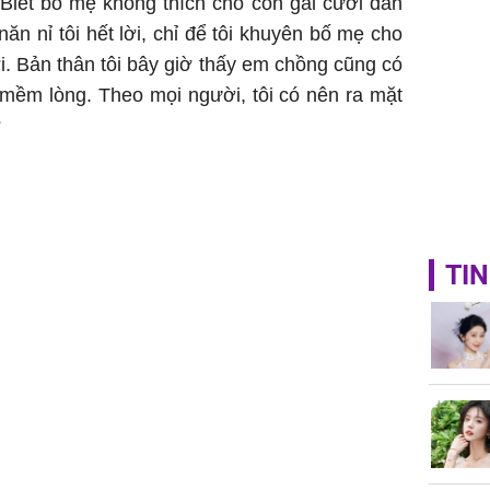
Biết bố mẹ không thích cho con gái cưới đàn
ăn nỉ tôi hết lời, chỉ để tôi khuyên bố mẹ cho
̛́i. Bản thân tôi bây giờ thấy em chồng cũng có
 mềm lòng. Theo mọi người, tôi có nên ra mặt
?
TIN