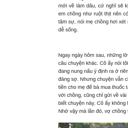
mới về làm dâu, cứ nghĩ
em chồng như ruột thịt nên có
tâm sự, nói mẹ chồng hơi xét n
dễ sống.
Ngay ngày hôm sau, những lời 
câu chuyện khác. Cô ấy nói tôi
đang nung nấu ý định ra ở riêng
đáng sợ. Nhưng chuyện vẫn chưa
tiền cho mẹ để bà mua thuốc ta
với chồng, cũng chỉ gửi về v
biết chuyện này. Cô ấy không 
Nhờ vậy mà lần đó, vợ chồn