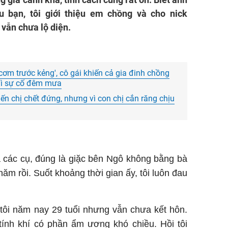
̀u bạn, tôi giới thiệu em chồng và cho nick
ẫn chưa lộ diện.
 cơm trước kẻng', cô gái khiến cả gia đinh chồng
 vì sự cố đêm mưa
ến chị chết đứng, nhưng vì con chị cắn răng chịu
ủa các cụ, đúng là giặc bên Ngô không bằng bà
 năm rồi. Suốt khoảng thời gian ấy, tôi luôn đau
 tôi năm nay 29 tuổi nhưng vẫn chưa kết hôn.
́nh khí có phần ẩm ương khó chiều. Hồi tôi