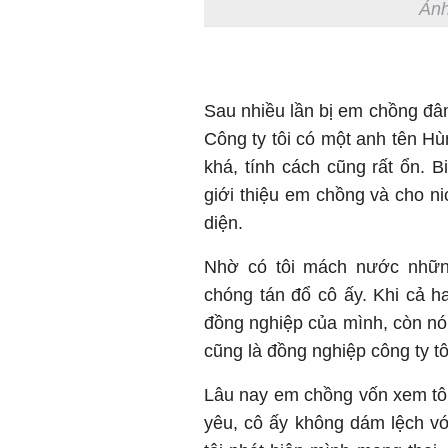
Ảnh
Sau nhiều lần bị em chồng đâm 
Công ty tôi có một anh tên Hu
khá, tính cách cũng rất ổn. B
giới thiệu em chồng và cho nic
diện.
Nhờ có tôi mách nước nhu
chóng tán đổ cô ấy. Khi cả h
đồng nghiệp của mình, còn nói
cũng là đồng nghiệp công ty tô
Lâu nay em chồng vốn xem tôi n
yêu, cô ấy không dám lệch vơ