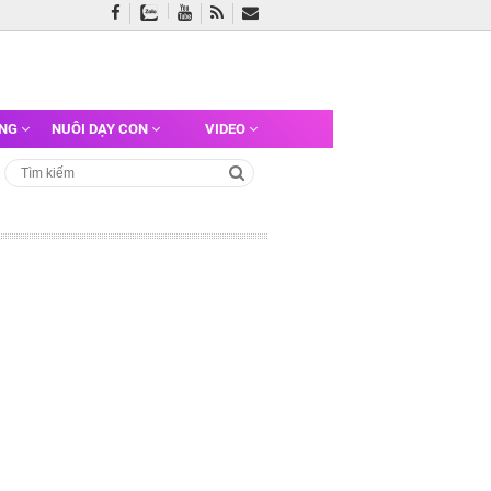
ỠNG
NUÔI DẠY CON
VIDEO