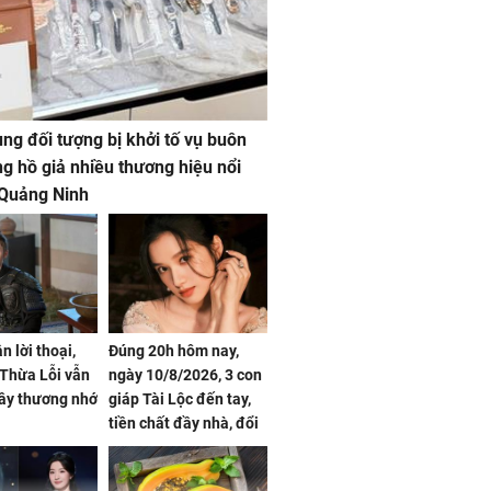
ng đối tượng bị khởi tố vụ buôn
g hồ giả nhiều thương hiệu nổi
 Quảng Ninh
n lời thoại,
Đúng 20h hôm nay,
Thừa Lỗi vẫn
ngày 10/8/2026, 3 con
ây thương nhớ
giáp Tài Lộc đến tay,
tiền chất đầy nhà, đổi
đời ngoạn mục, vượng
phát Phú Quý