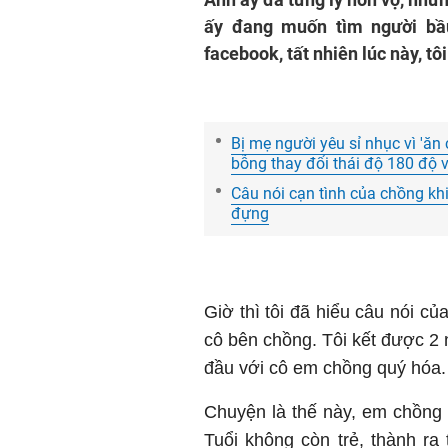
ấy đang muốn tìm người bâ
facebook, tất nhiên lúc này, tôi v
Bị mẹ người yêu sỉ nhục vì 'ăn
bỗng thay đổi thái độ 180 độ
Câu nói cạn tình của chồng khi
đựng
Giờ thì tôi đã hiểu câu nói c
cô bên chồng. Tôi kết được 2
đầu với cô em chồng quý hóa.
Chuyện là thế này, em chồng
Tuổi không còn trẻ, thành ra ti