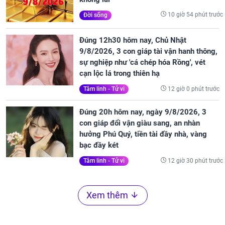
10 giờ 54 phút trước
Đời sống
Đúng 12h30 hôm nay, Chủ Nhật
9/8/2026, 3 con giáp tài vận hanh thông,
sự nghiệp như 'cá chép hóa Rồng', vét
cạn lộc lá trong thiên hạ
12 giờ 0 phút trước
Tâm linh - Tử vi
Đúng 20h hôm nay, ngày 9/8/2026, 3
con giáp đổi vận giàu sang, an nhàn
hưởng Phú Quý, tiền tài đầy nhà, vàng
bạc đầy két
12 giờ 30 phút trước
Tâm linh - Tử vi
Xem thêm