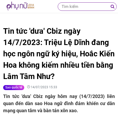
Tin tức 'dưa' Cbiz ngày
14/7/2023: Triệu Lệ Dĩnh đang
học ngôn ngữ ký hiệu, Hoắc Kiến
Hoa không kiếm nhiều tiền bằng
Lâm Tâm Như?
14/07/2023 15:33
Sao quốc tế
Tin tức 'dưa' Cbiz ngày hôm nay (14/7/2023) liên
quan đến dàn sao Hoa ngữ đình đám khiến cư dân
mạng quan tâm và bàn tán xôn xao.