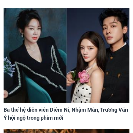
Ba thế hệ diễn viên Diêm Ni, Nhậm Mẫn, Trương Vãn
Ý hội ngộ trong phim mới