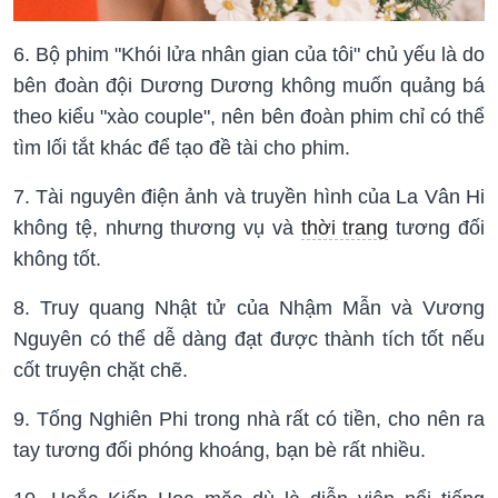
6. Bộ phim "Khói lửa nhân gian của tôi" chủ yếu là do
bên đoàn đội Dương Dương không muốn quảng bá
theo kiểu "xào couple", nên bên đoàn phim chỉ có thể
tìm lối tắt khác để tạo đề tài cho phim.
7. Tài nguyên điện ảnh và truyền hình của La Vân Hi
không tệ, nhưng thương vụ và
thời trang
tương đối
không tốt.
8. Truy quang Nhật tử của Nhậm Mẫn và Vương
Nguyên có thể dễ dàng đạt được thành tích tốt nếu
cốt truyện chặt chẽ.
9. Tống Nghiên Phi trong nhà rất có tiền, cho nên ra
tay tương đối phóng khoáng, bạn bè rất nhiều.