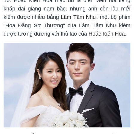
10. Hoắc Kiến Hoa mặc dù là diễn viên nổi tiếng
khắp đại giang nam bắc, nhưng anh còn lâu mới
kiếm được nhiều bằng
Lâm Tâm Như
, một bộ phim
"Hoa Đăng Sơ Thượng" của Lâm Tâm Như kiếm
được tương đương với thù lao của
Hoắc Kiến Hoa
.