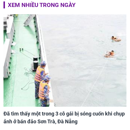
XEM NHIỀU TRONG NGÀY
Đã tìm thấy một trong 3 cô gái bị sóng cuốn khi chụp
ảnh ở bán đảo Sơn Trà, Đà Nẵng