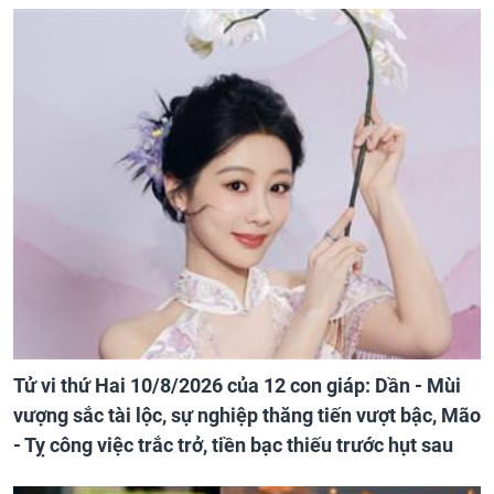
Tử vi thứ Hai 10/8/2026 của 12 con giáp: Dần - Mùi
vượng sắc tài lộc, sự nghiệp thăng tiến vượt bậc, Mão
- Tỵ công việc trắc trở, tiền bạc thiếu trước hụt sau