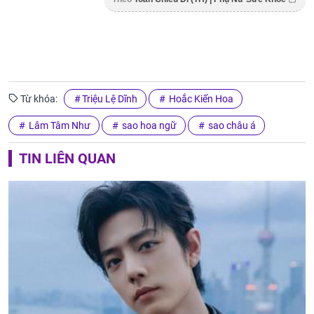
Từ khóa:
Triệu Lệ Dĩnh
Hoắc Kiến Hoa
Lâm Tâm Như
sao hoa ngữ
sao châu á
TIN LIÊN QUAN