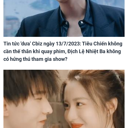
Tin tức 'dưa' Cbiz ngày 13/7/2023: Tiêu Chiến không
cần thế thân khi quay phim, Địch Lệ Nhiệt Ba không
có hứng thú tham gia show?