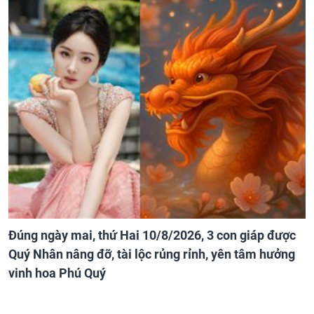
Đúng ngày mai, thứ Hai 10/8/2026, 3 con giáp được
Quý Nhân nâng đỡ, tài lộc rủng rỉnh, yên tâm hưởng
vinh hoa Phú Quý