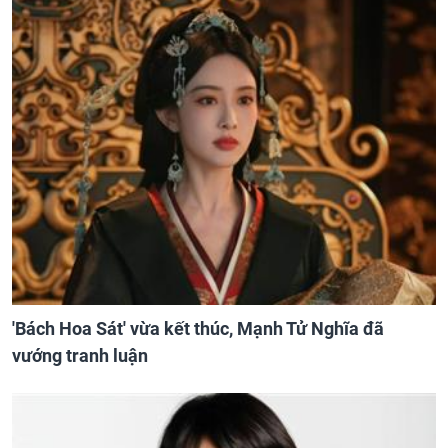
'Bách Hoa Sát' vừa kết thúc, Mạnh Tử Nghĩa đã
vướng tranh luận