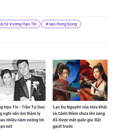
tài tử Vương Hạo Tín
sao Hong Kong
g Hạo Tín - Trần Tự Dao
'Lạc Du Nguyên' của Hứa Khải
g nghi vấn âm thầm ly
và Cảnh Điềm chưa lên sóng
sau nhiều năm vướng tin
đã được một quốc gia 'đặt
rạn nứt
gạch' trước