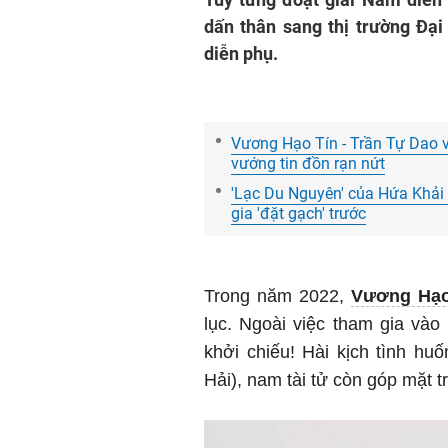
dấn thân sang thị trường Đại
diễn phụ.
Vương Hạo Tín - Trần Tự Dao 
vướng tin đồn rạn nứt
'Lạc Du Nguyên' của Hứa Khải
gia 'đặt gạch' trước
Trong năm 2022,
Vương Hạo
lục. Ngoài việc tham gia vào
khởi chiếu! Hài kịch tình h
Hải), nam tài tử còn góp mặt 