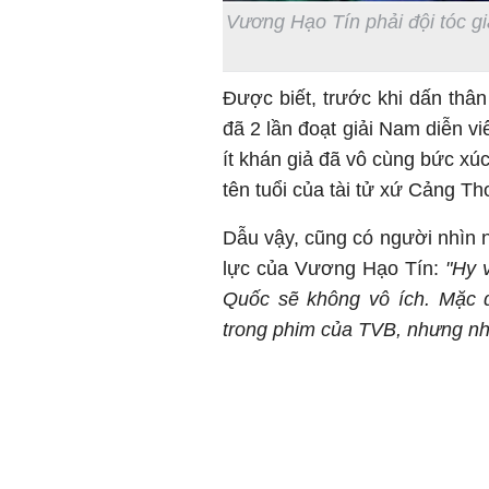
Vương Hạo Tín phải đội tóc gi
Được biết, trước khi dấn thâ
đã 2 lần đoạt giải Nam diễn v
ít khán giả đã vô cùng bức xú
tên tuổi của tài tử xứ Cảng T
Dẫu vậy, cũng có người nhìn 
lực của Vương Hạo Tín:
"Hy 
Quốc sẽ không vô ích. Mặc d
trong phim của TVB, nhưng như