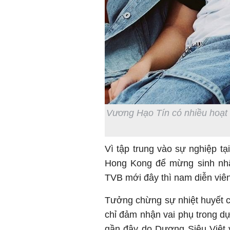
Vương Hạo Tín có nhiều hoạt 
Vì tập trung vào sự nghiệp tạ
Hong Kong để mừng sinh nhật
TVB mới đây thì nam diễn viê
Tưởng chừng sự nhiệt huyết c
chỉ đảm nhận vai phụ trong d
gần đây do Dương Siêu Việt 