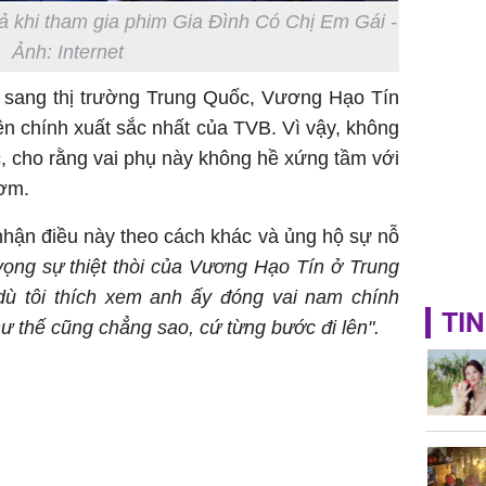
ả khi tham gia phim Gia Đình Có Chị Em Gái -
Ảnh: Internet
n sang thị trường Trung Quốc, Vương Hạo Tín
iên chính xuất sắc nhất của TVB. Vì vậy, không
c, cho rằng vai phụ này không hề xứng tầm với
hơm.
nhận điều này theo cách khác và ủng hộ sự nỗ
vọng sự thiệt thòi của Vương Hạo Tín ở Trung
ù tôi thích xem anh ấy đóng vai nam chính
TIN
 thế cũng chẳng sao, cứ từng bước đi lên".