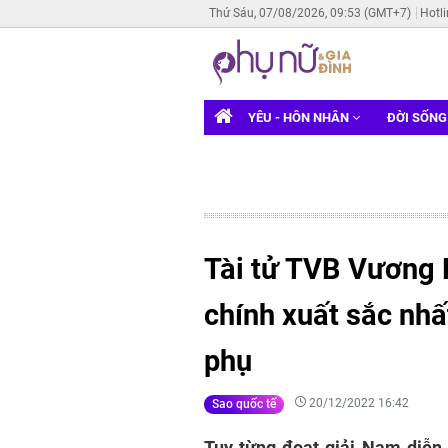
Thứ Sáu, 07/08/2026, 09:53 (GMT+7)
Hotl
YÊU - HÔN NHÂN
ĐỜI SỐN
Tài tử TVB Vương 
chính xuất sắc nhấ
phụ
20/12/2022 16:42
Sao quốc tế
Tuy từng đoạt giải Nam diễn 