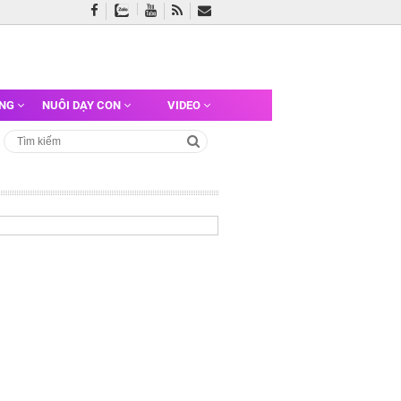
ỠNG
NUÔI DẠY CON
VIDEO