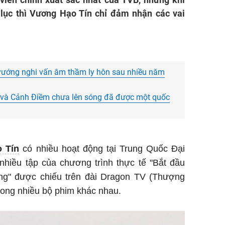
 lục thì Vương Hạo Tín chỉ đảm nhận các vai
vướng nghi vấn âm thầm ly hôn sau nhiều năm
 và Cảnh Điềm chưa lên sóng đã được một quốc
 Tín
có nhiều hoạt động tại Trung Quốc Đại
 nhiều tập của chương trình thực tế "Bắt đầu
uống" được chiếu trên đài Dragon TV (Thượng
trong nhiều bộ phim khác nhau.