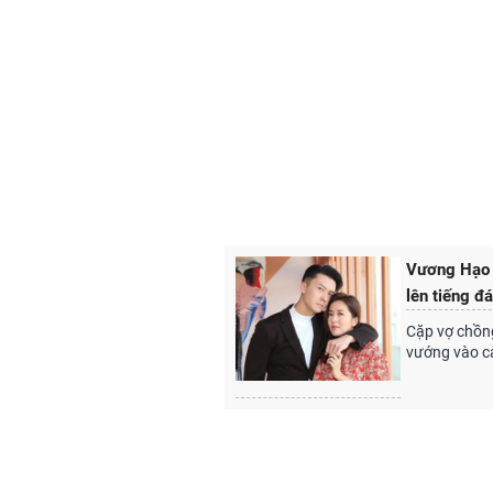
Vương Hạo T
lên tiếng đá
Cặp vợ chồng
vướng vào cá