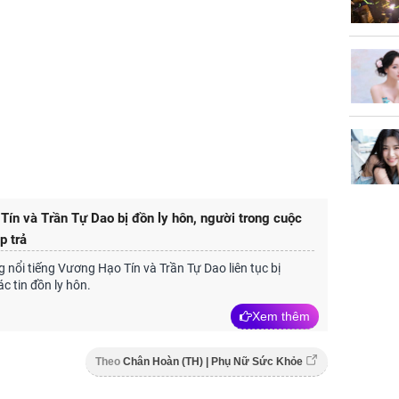
ín và Trần Tự Dao bị đồn ly hôn, người trong cuộc
p trả
 nổi tiếng Vương Hạo Tín và Trần Tự Dao liên tục bị
c tin đồn ly hôn.
Xem thêm
Theo
Chân Hoàn (TH) | Phụ Nữ Sức Khỏe