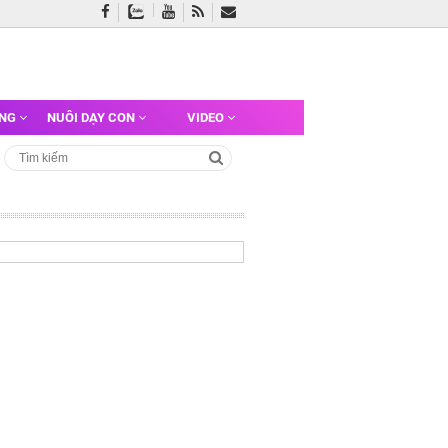
ỠNG
NUÔI DẠY CON
VIDEO