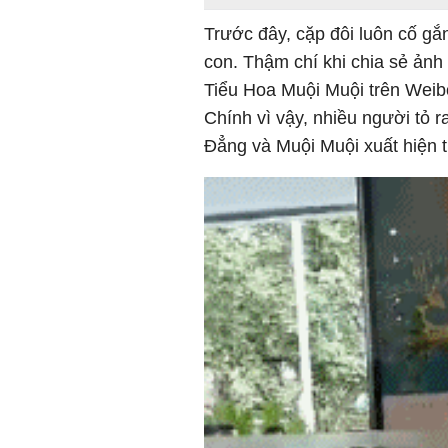
Trước đây, cặp đôi luôn cố gắ
con. Thậm chí khi chia sẻ ản
Tiểu Hoa Muội Muội trên Weibo
Chính vì vậy, nhiều người tỏ r
Đẳng và Muội Muội xuất hiện t