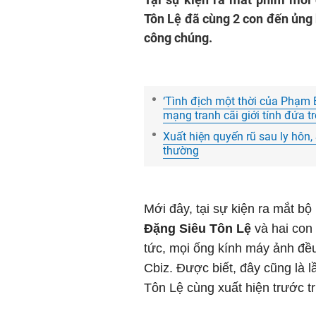
Tôn Lệ đã cùng 2 con đến ủng 
công chúng.
‘Tình địch một thời của Phạm 
mạng tranh cãi giới tính đứa tr
Xuất hiện quyến rũ sau ly hôn,
thường
Mới đây, tại sự kiện ra mắt b
Đặng Siêu Tôn Lệ
và hai con 
tức, mọi ống kính máy ảnh đều
Cbiz. Được biết, đây cũng là l
Tôn Lệ cùng xuất hiện trước t