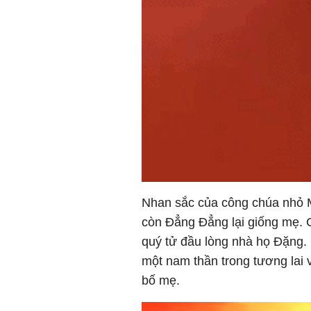
Nhan sắc của công chúa nhỏ 
còn Đẳng Đẳng lại giống mẹ. C
quý tử đầu lòng nhà họ Đặng.
một nam thần trong tương lai 
bố mẹ.