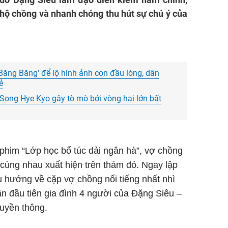
hộ chồng và nhanh chóng thu hút sự chú ý của
Băng Băng' để lộ hình ảnh con đầu lòng, dân
ẻ
 Song Hye Kyo gây tò mò bởi vòng hai lớn bất
ộ phim “Lớp học bổ túc dải ngân hà”, vợ chồng
cùng nhau xuất hiện trên thảm đỏ. Ngay lập
 hướng về cặp vợ chồng nổi tiếng nhất nhì
ần đầu tiên gia đình 4 người của Đặng Siêu –
ruyền thông.