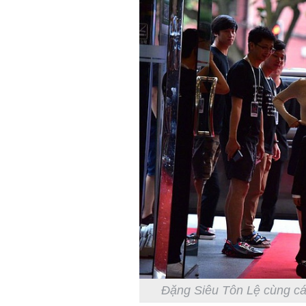
Đặng Siêu Tôn Lệ cùng các