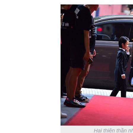
Hai thiên thần n