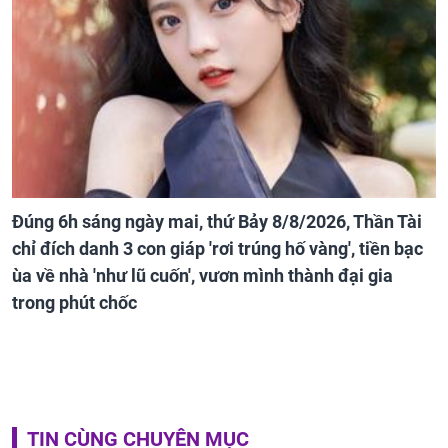
Đúng 6h sáng ngày mai, thứ Bảy 8/8/2026, Thần Tài
chỉ đích danh 3 con giáp 'rơi trúng hố vàng', tiền bạc
ùa về nhà 'như lũ cuốn', vươn mình thành đại gia
trong phút chốc
TIN CÙNG CHUYÊN MỤC