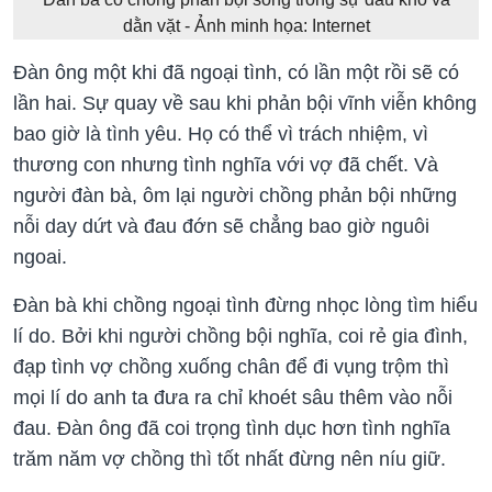
dằn vặt - Ảnh minh họa: Internet
Đàn ông một khi đã ngoại tình, có lần một rồi sẽ có
lần hai. Sự quay về sau khi phản bội vĩnh viễn không
bao giờ là tình yêu. Họ có thể vì trách nhiệm, vì
thương con nhưng tình nghĩa với vợ đã chết. Và
người đàn bà, ôm lại người chồng phản bội những
nỗi day dứt và đau đớn sẽ chẳng bao giờ nguôi
ngoai.
Đàn bà khi chồng ngoại tình đừng nhọc lòng tìm hiểu
lí do. Bởi khi người chồng bội nghĩa, coi rẻ gia đình,
đạp tình vợ chồng xuống chân để đi vụng trộm thì
mọi lí do anh ta đưa ra chỉ khoét sâu thêm vào nỗi
đau. Đàn ông đã coi trọng tình dục hơn tình nghĩa
trăm năm vợ chồng thì tốt nhất đừng nên níu giữ.