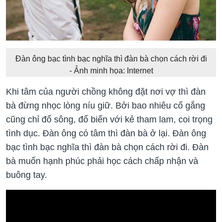
Đàn ông bạc tình bạc nghĩa thì đàn bà chọn cách rời đi
- Ảnh minh họa: Internet
Khi tâm của người chồng không đặt nơi vợ thì đàn
bà đừng nhọc lòng níu giữ. Bởi bao nhiêu cố gắng
cũng chỉ đổ sông, đổ biển với kẻ tham lam, coi trọng
tình dục. Đàn ông có tâm thì đàn bà ở lại. Đàn ông
bạc tình bạc nghĩa thì đàn bà chọn cách rời đi. Đàn
bà muốn hạnh phúc phải học cách chấp nhận và
buông tay.