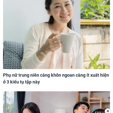
Phụ nữ trung niên càng khôn ngoan càng ít xuất hiện
ở 3 kiểu tụ tập này
✕