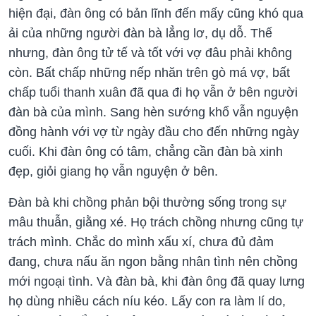
hiện đại, đàn ông có bản lĩnh đến mấy cũng khó qua
ải của những người đàn bà lẳng lơ, dụ dỗ. Thế
nhưng, đàn ông tử tế và tốt với vợ đâu phải không
còn. Bất chấp những nếp nhăn trên gò má vợ, bất
chấp tuổi thanh xuân đã qua đi họ vẫn ở bên người
đàn bà của mình. Sang hèn sướng khổ vẫn nguyện
đồng hành với vợ từ ngày đầu cho đến những ngày
cuối. Khi đàn ông có tâm, chẳng cần đàn bà xinh
đẹp, giỏi giang họ vẫn nguyện ở bên.
Đàn bà khi chồng phản bội thường sống trong sự
mâu thuẫn, giằng xé. Họ trách chồng nhưng cũng tự
trách mình. Chắc do mình xấu xí, chưa đủ đảm
đang, chưa nấu ăn ngon bằng nhân tình nên chồng
mới ngoại tình. Và đàn bà, khi đàn ông đã quay lưng
họ dùng nhiều cách níu kéo. Lấy con ra làm lí do,