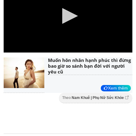
Muốn hôn nhân hạnh phúc thì đừng
bao giờ so sánh bạn đời với người
yêu cũ
Xem thêm
Theo
Nam Khuê | Phụ Nữ Sức Khỏe