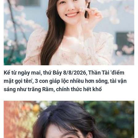
Kể từ ngày mai, thứ Bảy 8/8/2026, Thần Tài 'điểm
mặt gọi tên', 3 con giáp lộc nhiều hơn sông, tài vận
sáng như trăng Rằm, chính thức hết khổ