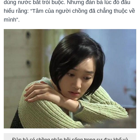
dùng nước bắt trói buộc. Nhưng đàn bà lúc đó đâu
hiểu rằng: “Tâm của người chồng đã chẳng thuộc về
mình”.
Đàn bà có chồng phản bội sống trong sự đau khổ và