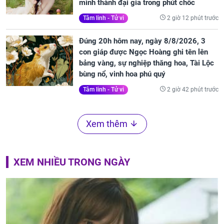
mình thành đại gia trong phút chốc
2 giờ 12 phút trước
Tâm linh - Tử vi
Đúng 20h hôm nay, ngày 8/8/2026, 3
con giáp được Ngọc Hoàng ghi tên lên
bảng vàng, sự nghiệp thăng hoa, Tài Lộc
bùng nổ, vinh hoa phú quý
2 giờ 42 phút trước
Tâm linh - Tử vi
Xem thêm
XEM NHIỀU TRONG NGÀY