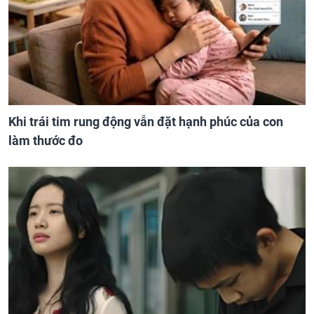
Khi trái tim rung động vẫn đặt hạnh phúc của con
làm thước đo