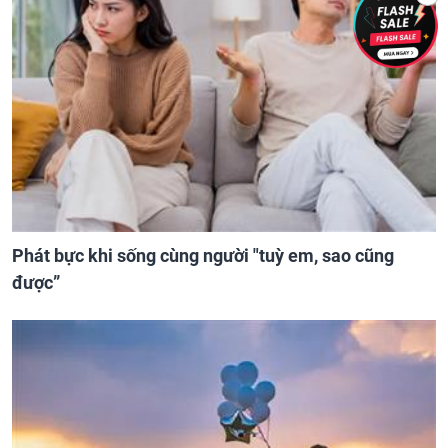
Phát bực khi sống cùng người "tuỳ em, sao cũng
được”