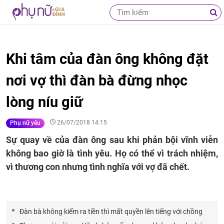
Khi tâm của đàn ông không đặt
nơi vợ thì đàn bà đừng nhọc
lòng níu giữ
26/07/2018 14:15
Phụ nữ yêu
Sự quay về của đàn ông sau khi phản bội vĩnh viễn
không bao giờ là tình yêu. Họ có thể vì trách nhiệm,
vì thương con nhưng tình nghĩa với vợ đã chết.
Đàn bà không kiếm ra tiền thì mất quyền lên tiếng với chồng