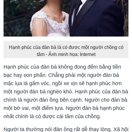
Hạnh phúc của đàn bà là có được một người chồng có
tâm - Ảnh minh họa: Internet
Hạnh phúc của đàn bà không đong đếm bằng tiền
bạc hay son phấn. Chẳng phải một người đàn bà
mặc lụa là gấm vóc, ngồi xe xịn sẽ hạnh phúc hơn
một người đàn bà nghèo khó. Hạnh phúc của đàn bà
chính là người đàn ông bên cạnh. Người cho đàn bà
một bờ vai, một điểm tựa. Người đàn bà hạnh phúc
nhất chính là có được cái tâm của chồng.
Người ta thường nói đàn ông rất dễ thay lòng. Xã hội