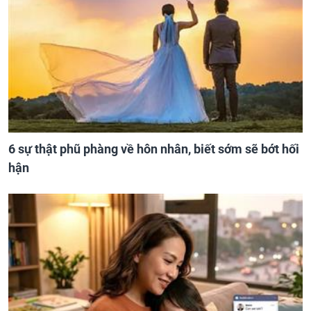
6 sự thật phũ phàng về hôn nhân, biết sớm sẽ bớt hối
hận