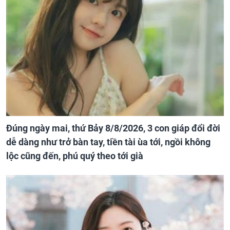
Đúng ngày mai, thứ Bảy 8/8/2026, 3 con giáp đổi đời
dễ dàng như trở bàn tay, tiền tài ùa tới, ngồi không
lộc cũng đến, phú quý theo tới già