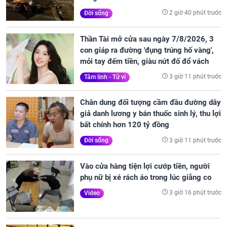
2 giờ 40 phút trước
Đời sống
Thần Tài mở cửa sau ngày 7/8/2026, 3
con giáp ra đường 'đụng trúng hố vàng',
mỏi tay đếm tiền, giàu nứt đố đổ vách
3 giờ 11 phút trước
Tâm linh - Tử vi
Chân dung đối tượng cầm đầu đường dây
giả danh lương y bán thuốc sinh lý, thu lợi
bất chính hơn 120 tỷ đồng
3 giờ 11 phút trước
Đời sống
Vào cửa hàng tiện lợi cướp tiền, người
phụ nữ bị xé rách áo trong lúc giằng co
3 giờ 16 phút trước
Video