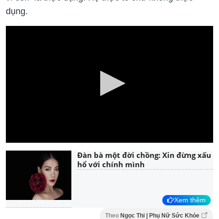
dụng.
Đàn bà một đời chồng: Xin đừng xấu
hổ với chính mình
Xem thêm
Theo
Ngọc Thi | Phụ Nữ Sức Khỏe