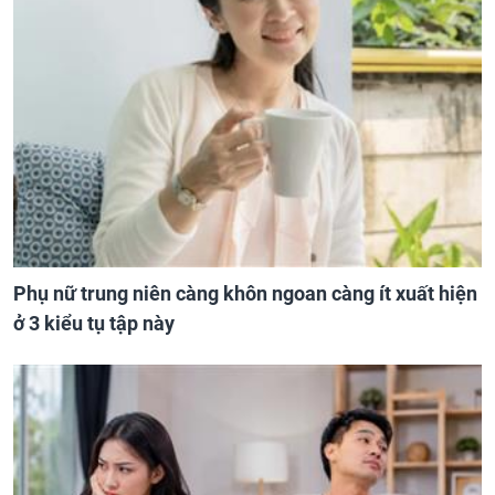
Phụ nữ trung niên càng khôn ngoan càng ít xuất hiện
ở 3 kiểu tụ tập này