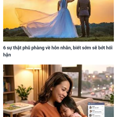
6 sự thật phũ phàng về hôn nhân, biết sớm sẽ bớt hối
hận