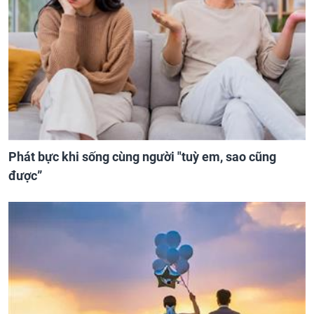
Phát bực khi sống cùng người "tuỳ em, sao cũng
được”