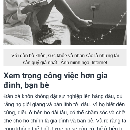
Với đàn bà khôn, sức khỏe và nhan sắc là những tài
sản quý giá nhất - Ảnh minh họa: Internet
Xem trọng công việc hơn gia
đình, bạn bè
Đàn bà khôn không đặt sự nghiệp lên hàng đầu, dù
rằng họ giỏi giang và bản lĩnh tới đâu. Vì họ biết đến
cùng, điều ở bên họ dài lâu, có thể chăm sóc và chở
che cho họ chính là gia đình và bạn bè. Và rõ ràng ta
cũng không thể biết được họ sẽ còn có thể ở bên ta