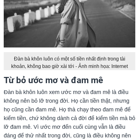
Đàn bà khôn luôn có một số tiền nhất định trong tài
khoản, không bao giờ xài tới - Ảnh minh họa: Internet
Từ bỏ ước mơ và đam mê
Đàn bà khôn luôn xem ước mơ và đam mê là điều
không nên bỏ lỡ trong đời. Họ cần tiền thật, nhưng
họ cũng cần đam mê. Họ thà chạy theo đam mê để
kiếm tiền, chứ không dành cả đời để kiếm tiền mà bỏ
lỡ đam mê. Vì ước mơ đến cuối cùng vẫn là điều
đáng để thử nhất trong đời, cũng là điều không nên