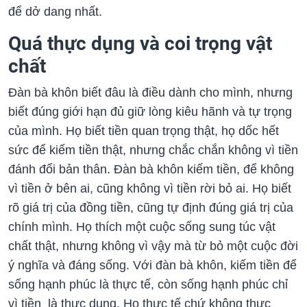
để dở dang nhất.
Quá thực dụng và coi trọng vật
chất
Đàn bà khôn biết đâu là điều dành cho mình, nhưng
biết đúng giới hạn đủ giữ lòng kiêu hãnh và tự trọng
của mình. Họ biết tiền quan trọng thật, họ dốc hết
sức để kiếm tiền thật, nhưng chắc chắn không vì tiền
đánh đổi bản thân. Đàn bà khôn kiếm tiền, để không
vì tiền ở bên ai, cũng không vì tiền rời bỏ ai. Họ biết
rõ giá trị của đồng tiền, cũng tự định đúng giá trị của
chính mình. Họ thích một cuộc sống sung túc vật
chất thật, nhưng không vì vậy mà từ bỏ một cuộc đời
ý nghĩa và đáng sống. Với đàn bà khôn, kiếm tiền để
sống hạnh phúc là thực tế, còn sống hạnh phúc chỉ
vì tiền là thực dụng. Họ thực tế chứ không thực