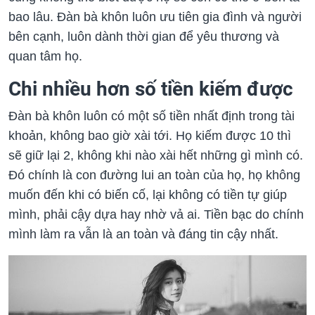
bao lâu. Đàn bà khôn luôn ưu tiên gia đình và người
bên cạnh, luôn dành thời gian để yêu thương và
quan tâm họ.
Chi nhiều hơn số tiền kiếm được
Đàn bà khôn luôn có một số tiền nhất định trong tài
khoản, không bao giờ xài tới. Họ kiếm được 10 thì
sẽ giữ lại 2, không khi nào xài hết những gì mình có.
Đó chính là con đường lui an toàn của họ, họ không
muốn đến khi có biến cố, lại không có tiền tự giúp
mình, phải cậy dựa hay nhờ vả ai. Tiền bạc do chính
mình làm ra vẫn là an toàn và đáng tin cậy nhất.