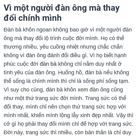
Vì một người đàn ông mà thay
đổi chính mình
Đàn bà khôn ngoan không bao giờ vì một người đàn
ông mà thay đổi lộ trình cuộc đời mình. Họ có thể
thương nhiều, yêu cuồng nhiệt nhưng chắc chắn
không vì đàn ông đánh đổi điều gì. Vì họ biết hạnh
phúc cuộc đời
đàn bà
không chỉ nằm duy nhất ở
tình yêu của đàn ông. Huống hồ, đàn bà nếu không
thể sống là chính mình thì chỉ là sống phí sống tạm.
Vì suy cho cùng, đàn bà khôn xem đàn ông cũng
như một thứ trang sức đời mình. Trang sức có thể
đổi thay, mình chỉ nên chọn thứ trang sức hợp với
mình nhất, khiến mình lộng lẫy xinh đẹp nhất. Vậy thì
cớ gì họ phải thay đổi mình chỉ để hợp với trang sức.
Đời này, trang sức thì nhiều, còn bản thân là chỉ duy