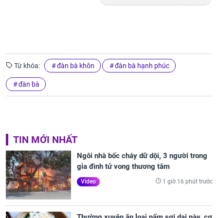
Từ khóa:
đàn bà khôn
đàn bà hạnh phúc
đàn bà
TIN MỚI NHẤT
Ngôi nhà bốc cháy dữ dội, 3 người trong
gia đình tử vong thương tâm
1 giờ 16 phút trước
Video
Thường xuyên ăn loại nấm sợi dai này, cơ