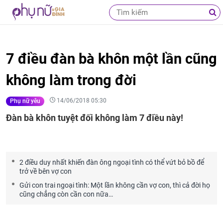
7 điều đàn bà khôn một lần cũng
không làm trong đời
14/06/2018 05:30
Phụ nữ yêu
Đàn bà khôn tuyệt đối không làm 7 điều này!
2 điều duy nhất khiến đàn ông ngoại tình có thể vứt bỏ bồ để
trở về bên vợ con
Gửi con trai ngoại tình: Một lần không cần vợ con, thì cả đời họ
cũng chẳng còn cần con nữa…