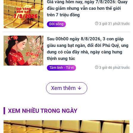
Giá vàng hôm nay, ngày 7/8/2026: Quay
đầu giảm nhưng vẫn cao hơn thế giới
trên 7 triệu đồng
3 giờ 31 phút trước
Đời sống
Sau 00h00 ngày 8/8/2026, 3 con giáp
giàu sang bạt ngàn, đổi đời Phú Quý, ung
dung có của đầy nhà, ngày càng hưng
thịnh sung túc
3 giờ 46 phút trước
Tâm linh - Tử vi
Xem thêm
XEM NHIỀU TRONG NGÀY