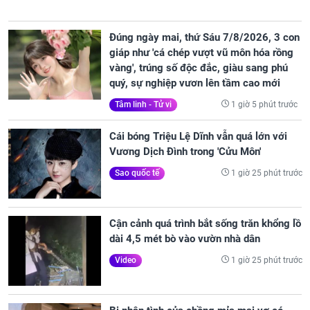
Đúng ngày mai, thứ Sáu 7/8/2026, 3 con
giáp như 'cá chép vượt vũ môn hóa rồng
vàng', trúng số độc đắc, giàu sang phú
quý, sự nghiệp vươn lên tầm cao mới
1 giờ 5 phút trước
Tâm linh - Tử vi
Cái bóng Triệu Lệ Dĩnh vẫn quá lớn với
Vương Dịch Đình trong 'Cửu Môn'
1 giờ 25 phút trước
Sao quốc tế
Cận cảnh quá trình bắt sống trăn khổng lồ
dài 4,5 mét bò vào vườn nhà dân
1 giờ 25 phút trước
Video