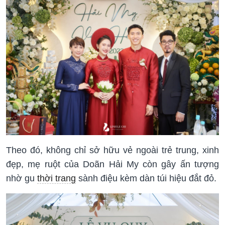
Theo đó, không chỉ sở hữu vẻ ngoài trẻ trung, xinh
đẹp, mẹ ruột của Doãn Hải My còn gây ấn tượng
nhờ gu
thời trang
sành điệu kèm dàn túi hiệu đắt đỏ.