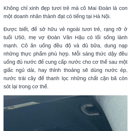
Không chỉ xinh đẹp tươi trẻ mà cô Mai Đoàn là con
một doanh nhân thành đạt có tiếng tại Hà Nội.
Được biết, để sở hữu vẻ ngoài tươi trẻ, rạng rỡ ở
tuổi U50, mẹ vợ Đoàn Văn Hậu có lối sống lành
mạnh. Cô ăn uống đều độ và đủ bữa, dung nạp
những thực phẩm phù hợp. Mỗi sáng thức dậy đều
uống đủ nước để cung cấp nước cho cơ thể sau một
giấc ngủ dài, hay thỉnh thoảng sẽ dùng nước ép,
nước trái cây để thanh lọc những chất cặn bã còn
sót lại trong cơ thể.