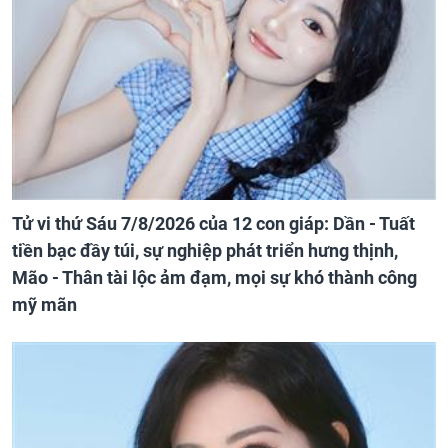
Tử vi thứ Sáu 7/8/2026 của 12 con giáp: Dần - Tuất
tiền bạc đầy túi, sự nghiệp phát triển hưng thịnh,
Mão - Thân tài lộc ảm đạm, mọi sự khó thành công
mỹ mãn