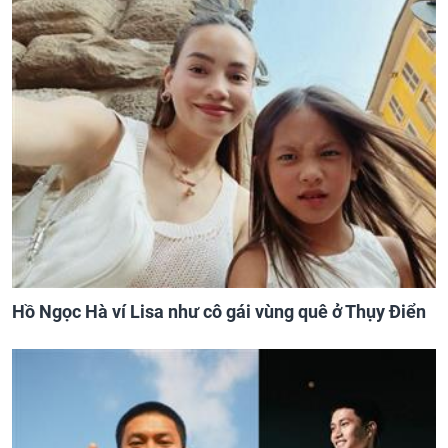
Hồ Ngọc Hà ví Lisa như cô gái vùng quê ở Thụy Điển