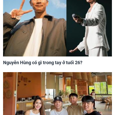
Nguyễn Hùng có gì trong tay ở tuổi 26?