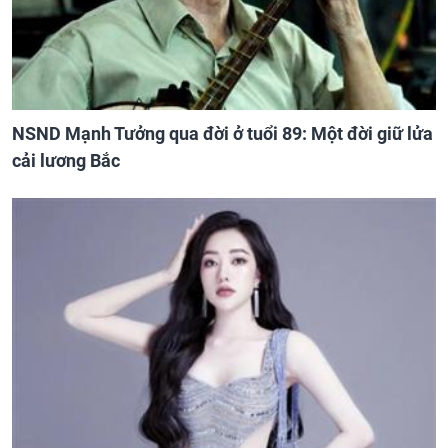
NSND Mạnh Tưởng qua đời ở tuổi 89: Một đời giữ lửa
cải lương Bắc