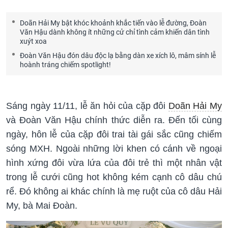
Doãn Hải My bật khóc khoảnh khắc tiến vào lễ đường, Đoàn
Văn Hậu dành không ít những cử chỉ tình cảm khiến dân tình
xuýt xoa
Đoàn Văn Hậu đón dâu độc lạ bằng dàn xe xích lô, mâm sính lễ
hoành tráng chiếm spotlight!
Sáng ngày 11/11, lễ ăn hỏi của cặp đôi
Doãn Hải My
và Đoàn Văn Hậu chính thức diễn ra. Đến tối cùng
ngày, hôn lễ của cặp đôi trai tài gái sắc cũng chiếm
sóng MXH. Ngoài những lời khen có cánh về ngoại
hình xứng đôi vừa lứa của đôi trẻ thì một nhân vật
trong lễ cưới cũng hot không kém cạnh cô dâu chú
rể. Đó không ai khác chính là mẹ ruột của cô dâu Hải
My, bà Mai Đoàn.