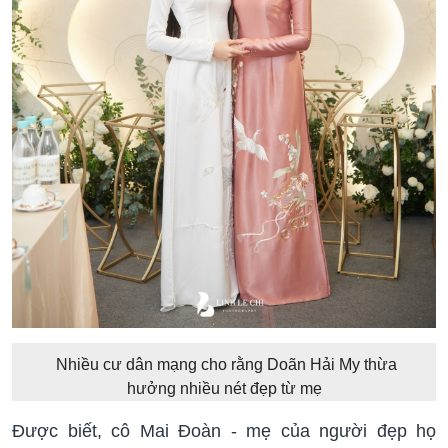
Nhiều cư dân mạng cho rằng Doãn Hải My thừa
hưởng nhiều nét đẹp từ mẹ
Được biết, cô Mai Đoàn - mẹ của người đẹp họ