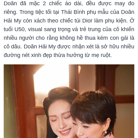
Doãn đã mặc 2 chiếc áo dài, đều được may đo
riêng. Trong tiệc tối tại Thái Bình phụ mẫu của Doãn
Hải My còn xách theo chiếc túi Dior làm phụ kiện. Ở
tuổi U50, visual sang trọng và trẻ trung của cô khiến
nhiều người cho rằng không hề thua kém con gái là
cô dâu. Doãn Hải My được nhận xét là sở hữu nhiều
đường nét xinh đẹp thừa hưởng từ mẹ ruột.