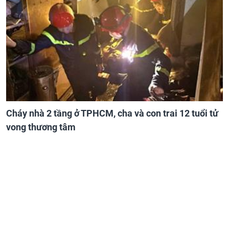
Cháy nhà 2 tầng ở TPHCM, cha và con trai 12 tuổi tử
vong thương tâm