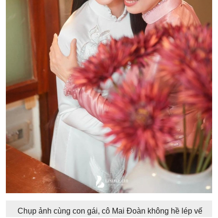
Chụp ảnh cùng con gái, cô Mai Đoàn không hề lép vế