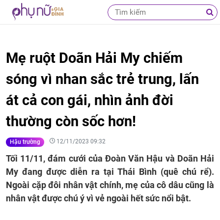
Mẹ ruột Doãn Hải My chiếm
sóng vì nhan sắc trẻ trung, lấn
át cả con gái, nhìn ảnh đời
thường còn sốc hơn!
12/11/2023 09:32
Hậu trường
Tối 11/11, đám cưới của Đoàn Văn Hậu và Doãn Hải
My đang được diễn ra tại Thái Bình (quê chú rể).
Ngoài cặp đôi nhân vật chính, mẹ của cô dâu cũng là
nhân vật được chú ý vì vẻ ngoài hết sức nổi bật.